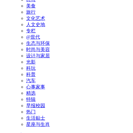
美食
旅行
文化艺术
人文史地
专栏
@世代
生态与环保
时尚与美容
设计与家居
光影
科玩
科普
汽车
心事家事
精选
特辑
早报校园
热门
生活贴士
星座与生肖