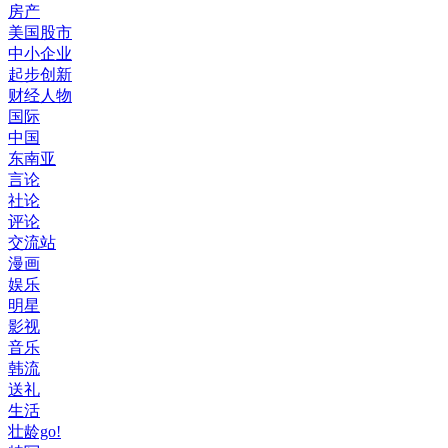
房产
美国股市
中小企业
起步创新
财经人物
国际
中国
东南亚
言论
社论
评论
交流站
漫画
娱乐
明星
影视
音乐
韩流
送礼
生活
壮龄go!