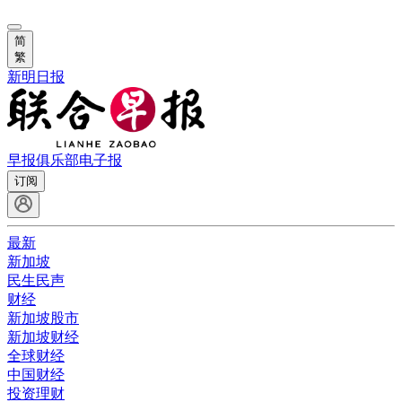
简
繁
新明日报
早报俱乐部
电子报
订阅
最新
新加坡
民生民声
财经
新加坡股市
新加坡财经
全球财经
中国财经
投资理财