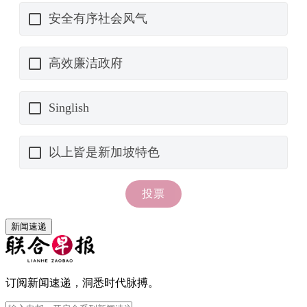
新闻速递
订阅新闻速递，洞悉时代脉搏。