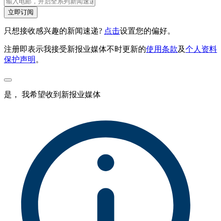
立即订阅
只想接收感兴趣的新闻速递?
点击
设置您的偏好。
注册即表示我接受新报业媒体不时更新的
使用条款
及
个人资料
保护声明
。
是， 我希望收到新报业媒体