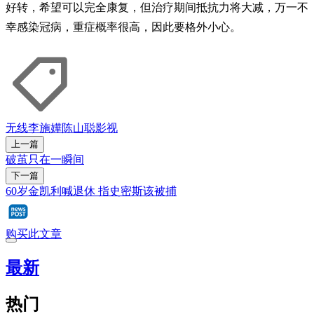
好转，希望可以完全康复，但治疗期间抵抗力将大减，万一不
幸感染冠病，重症概率很高，因此要格外小心。
无线
李施嬅
陈山聪
影视
上一篇
破茧只在一瞬间
下一篇
60岁金凯利喊退休 指史密斯该被捕
购买此文章
最新
热门