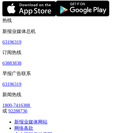
热线
新报业媒体总机
63196319
订阅热线
63883838
早报广告联系
63196319
新闻热线
1800-7416388
或
92288736
新报业媒体网站
网络条款