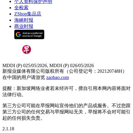
个人资料保护声明
全检索
ZShop集品店
海峡时报
商业时报
MDDI (P) 025/05/2026, MDDI (P) 026/05/2026
新报业媒体有限公司版权所有（公司登记号：202120748H）
在中国的用户请游览
zaobao.com
提醒：新加坡网络业者若未经许可，擅自引用本网内容将面对
法律行动。
第三方公司可能在早报网站宣传他们的产品或服务。不过您跟
第三方公司的任何交易与早报网站无关，早报将不会对可能引
起的任何损失负责。
2.1.18