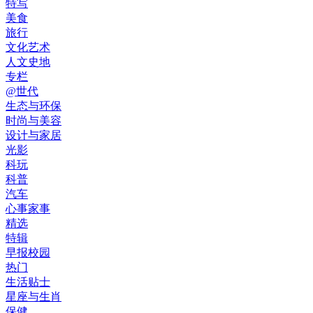
特写
美食
旅行
文化艺术
人文史地
专栏
@世代
生态与环保
时尚与美容
设计与家居
光影
科玩
科普
汽车
心事家事
精选
特辑
早报校园
热门
生活贴士
星座与生肖
保健