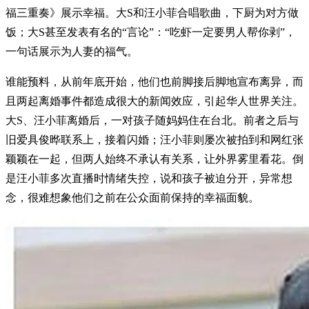
福三重奏》展示幸福。大S和汪小菲合唱歌曲，下厨为对方做
饭；大S甚至发表有名的“言论”：“吃虾一定要男人帮你剥”，
一句话展示为人妻的福气。
谁能预料，从前年底开始，他们也前脚接后脚地宣布离异，而
且两起离婚事件都造成很大的新闻效应，引起华人世界关注。
大S、汪小菲离婚后，一对孩子随妈妈住在台北。前者之后与
旧爱具俊晔联系上，接着闪婚；汪小菲则屡次被拍到和网红张
颖颖在一起，但两人始终不承认有关系，让外界雾里看花。倒
是汪小菲多次直播时情绪失控，说和孩子被迫分开，异常想
念，很难想象他们之前在公众面前保持的幸福面貌。