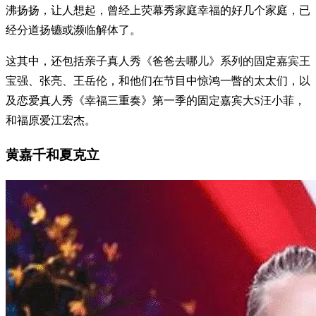
沸扬扬，让人想起，曾经上荧幕秀家庭幸福的好几个家庭，已
经分道扬镳或濒临解体了。
这其中，还包括亲子真人秀《爸爸去哪儿》系列的固定嘉宾王
宝强、张亮、王岳伦，和他们在节目中惊鸿一瞥的太太们，以
及恋爱真人秀《幸福三重奏》第一季的固定嘉宾大S汪小菲，
和福原爱江宏杰。
黄嘉千和夏克立