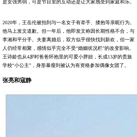
是女强男弱，可是节目里的互动还是让大家感受到家庭和乐。
2020年，王岳伦被拍到与一名女子有牵手、搂抱等亲昵行为。
他马上发文道歉。但一年后，他即发文称因长期性格不合，与
李湘和平分手。夫妻离婚后，双方似乎很快找到新欢，但一家
人仍经常相聚，感情似乎完全不受“婚姻状况栏”的改变影响。
王诗龄也从4岁时爸爸怀抱里的可爱小胖妞，长成13岁的贵族
学校“小公主”，身形暴瘦到被认为有资格参加偶像女团了。
张亮和寇静