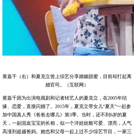
黄嘉千（右）和夏克立曾上综艺分享婚姻甜蜜，目前却打起离
婚官司。（互联网）
黄嘉千因为出演电视剧和记者转艺人的夏克立，在2005年结
缘、恋爱，直接闪婚了。2015年，夏克立带女儿“夏天”一起参
加中国真人秀《爸爸去哪儿》第3季。当时，还不到6岁的夏
天，一副混血宝宝的长相，似一个洋娃娃般可爱、漂亮，人气
高涨到超越爸妈。她也和父母一起上过不少综艺节目，一家三