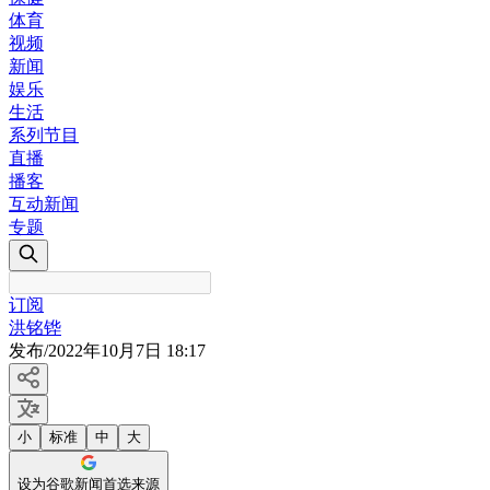
体育
视频
新闻
娱乐
生活
系列节目
直播
播客
互动新闻
专题
订阅
洪铭铧
发布
/
2022年10月7日 18:17
小
标准
中
大
设为谷歌新闻首选来源