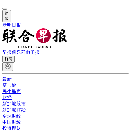
简
繁
新明日报
早报俱乐部
电子报
订阅
最新
新加坡
民生民声
财经
新加坡股市
新加坡财经
全球财经
中国财经
投资理财