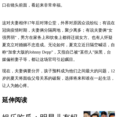
口在镜头前面，看起来非常幸福。
这对夫妻相伴17年后对簿公堂，外界对原因众说纷纭；有说在
冠病疫情时期，夫妻俩分隔两地，聚少离多；有说夫妻俩“女
强男弱”，男方在家务上和饮食上都得迁就女方。也有人怀疑
夏克立对婚姻不忠造成。无论如何，夏克立近日隔空喊话，自
称“加拿大版的Johnny Depp”，又指自己被“某些人”抹黑，台
媒偏袒妻子等，都让这场官司引起瞩目。
现在，夫妻俩要分开，孩子预料成为他们之间最大的问题，12
岁的夏天将面临父母关系的破裂，选择将来和谁在一起生活，
让人为她心疼。
延伸阅读