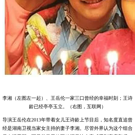
李湘（左图左一起）、王岳伦一家三口曾经的幸福时刻；王诗
龄已经亭亭玉立。（右图，互联网）
导演王岳伦在2013年带着女儿王诗龄上节目后，知名度直追曾
经是湖南卫视当家女主持的妻子李湘。尽管外界认为这个组合