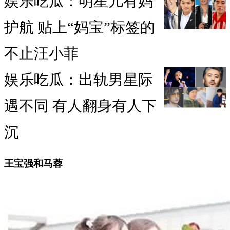
娱乐吃瓜：明星儿有妈
护航 贴上“妈宝”标签的
不止汪小菲
娱乐吃瓜：出轨男星际
遇不同 有人翻身有人下
沉
王宝强和马蓉