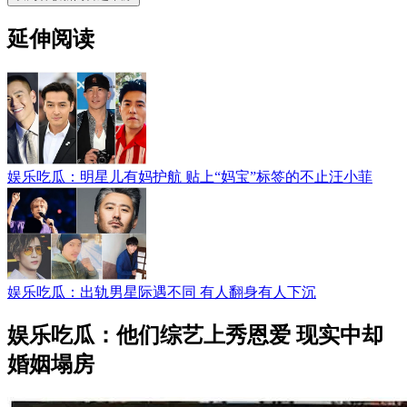
延伸阅读
娱乐吃瓜：明星儿有妈护航 贴上“妈宝”标签的不止汪小菲
娱乐吃瓜：出轨男星际遇不同 有人翻身有人下沉
娱乐吃瓜：他们综艺上秀恩爱 现实中却
婚姻塌房