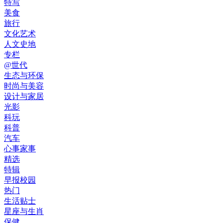
特写
美食
旅行
文化艺术
人文史地
专栏
@世代
生态与环保
时尚与美容
设计与家居
光影
科玩
科普
汽车
心事家事
精选
特辑
早报校园
热门
生活贴士
星座与生肖
保健