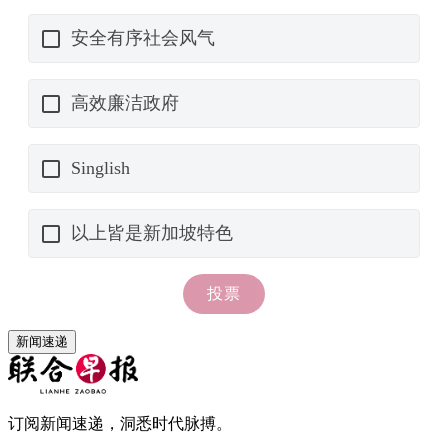
新闻速递
订阅新闻速递，洞悉时代脉搏。