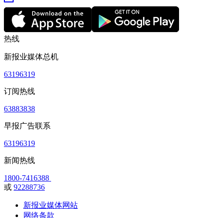
热线
新报业媒体总机
63196319
订阅热线
63883838
早报广告联系
63196319
新闻热线
1800-7416388
或
92288736
新报业媒体网站
网络条款