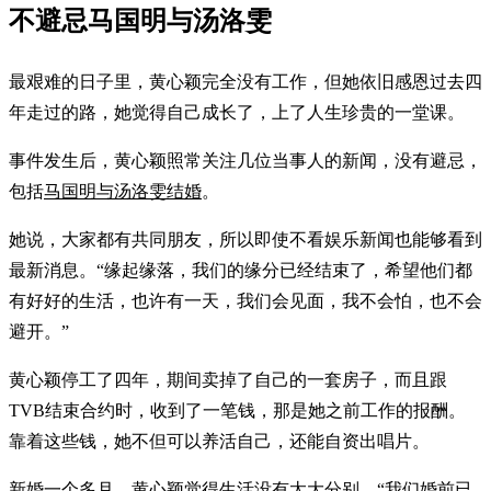
不避忌马国明与汤洛雯
最艰难的日子里，黄心颖完全没有工作，但她依旧感恩过去四
年走过的路，她觉得自己成长了，上了人生珍贵的一堂课。
事件发生后，黄心颖照常关注几位当事人的新闻，没有避忌，
包括
马国明与汤洛雯结婚
。
她说，大家都有共同朋友，所以即使不看娱乐新闻也能够看到
最新消息。“缘起缘落，我们的缘分已经结束了，希望他们都
有好好的生活，也许有一天，我们会见面，我不会怕，也不会
避开。”
黄心颖停工了四年，期间卖掉了自己的一套房子，而且跟
TVB结束合约时，收到了一笔钱，那是她之前工作的报酬。
靠着这些钱，她不但可以养活自己，还能自资出唱片。
新婚一个多月，黄心颖觉得生活没有太大分别，“我们婚前已