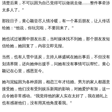
清楚后果，不可以因为自己觉得可以做就去做……整件事牵涉
太多人了。”
那段日子，黄心颖尝尽人情冷暖，有一个幕后朋友，让人传话
给她：“他说，你玩完啦，不要回来了。”
她也试过被圈中朋友出卖，当时媒体找不到她，那个朋友发短
信给她，她回复了，内容立即见报。
当然，也有人雪中送炭，主持人林盛斌在她出事后，不但没有
划清界限，还向她伸出援手，问她有没有事情可以帮忙。黄心
颖记在心里，感恩至今。
她与泥鯭因为各种原因，相恋三年才结婚。男方的家人都愿意
接受她，他们没有受到娱乐新闻的影响，对她爱护有加，这一
点令她非常感动。“我觉得他的家人实在太好了，我在婚礼上
也有感谢他们，没有用其他角度看我。”