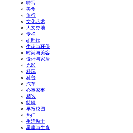
特写
美食
旅行
文化艺术
人文史地
专栏
@世代
生态与环保
时尚与美容
设计与家居
光影
科玩
科普
汽车
心事家事
精选
特辑
早报校园
热门
生活贴士
星座与生肖