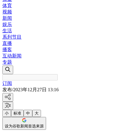
体育
视频
新闻
娱乐
生活
系列节目
直播
播客
互动新闻
专题
订阅
发布
/
2023年12月27日 13:16
小
标准
中
大
设为谷歌新闻首选来源