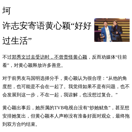
坷
许志安寄语黄心颖“好好
过生活”
不过
郑秀文过去受访时，不曾责怪黄心颖
，反而劝媒体“往前
看”，对黄心颖释放许多善意。
对于前男友马国明选择分手，黄心颖认为很合理：“从他的角
度想，也可能是不会在一起了。我觉得如果不是有问题，也不
会发展到这一步，不在一起，我谅解，也没想过复合。”
黄心颖出事后，她所属的TVB电视台没有“炒她鱿鱼”，甚至想
安排她复出，但黄心颖本人声称没有淮备好面对观众，最终拖
到双方合约结束。