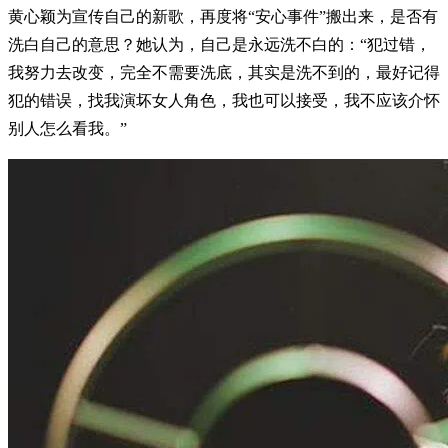
黄心颖为宣传自己的新歌，再度将“安心事件”搬出来，是否有
洗白自己的意思？她认为，自己是永远洗不白的：“犯过错，
我努力去改变，完全不需要洗底，其实是洗不到的，最好记得
犯的错误，找我演坏女人角色，我也可以接受，我不应该介怀
别人怎么看我。”