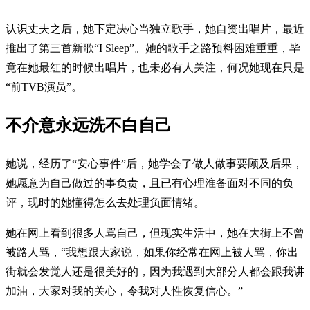
认识丈夫之后，她下定决心当独立歌手，她自资出唱片，最近
推出了第三首新歌“I Sleep”。她的歌手之路预料困难重重，毕
竟在她最红的时候出唱片，也未必有人关注，何况她现在只是
“前TVB演员”。
不介意永远洗不白自己
她说，经历了“安心事件”后，她学会了做人做事要顾及后果，
她愿意为自己做过的事负责，且已有心理淮备面对不同的负
评，现时的她懂得怎么去处理负面情绪。
她在网上看到很多人骂自己，但现实生活中，她在大街上不曾
被路人骂，“我想跟大家说，如果你经常在网上被人骂，你出
街就会发觉人还是很美好的，因为我遇到大部分人都会跟我讲
加油，大家对我的关心，令我对人性恢复信心。”