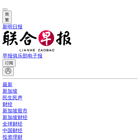
简
繁
新明日报
早报俱乐部
电子报
订阅
最新
新加坡
民生民声
财经
新加坡股市
新加坡财经
全球财经
中国财经
投资理财