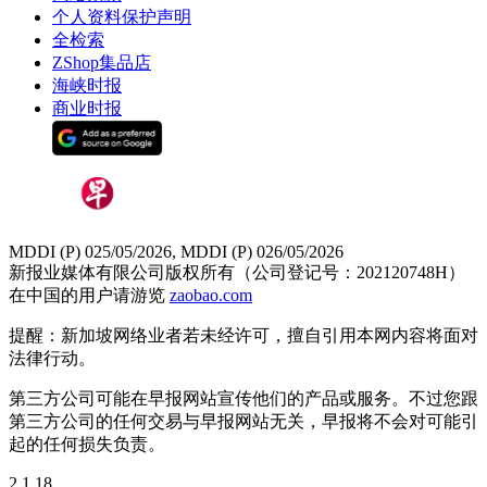
个人资料保护声明
全检索
ZShop集品店
海峡时报
商业时报
MDDI (P) 025/05/2026, MDDI (P) 026/05/2026
新报业媒体有限公司版权所有（公司登记号：202120748H）
在中国的用户请游览
zaobao.com
提醒：新加坡网络业者若未经许可，擅自引用本网内容将面对
法律行动。
第三方公司可能在早报网站宣传他们的产品或服务。不过您跟
第三方公司的任何交易与早报网站无关，早报将不会对可能引
起的任何损失负责。
2.1.18