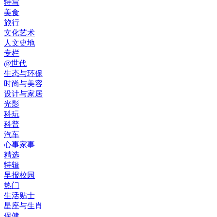
特写
美食
旅行
文化艺术
人文史地
专栏
@世代
生态与环保
时尚与美容
设计与家居
光影
科玩
科普
汽车
心事家事
精选
特辑
早报校园
热门
生活贴士
星座与生肖
保健