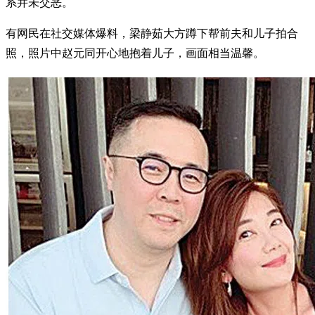
系并未交恶。
有网民在社交媒体爆料，梁静茹大方蹲下帮前夫和儿子拍合
照，照片中赵元同开心地抱着儿子，画面相当温馨。