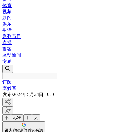
体育
视频
新闻
娱乐
生活
系列节目
直播
播客
互动新闻
专题
订阅
李妙音
发布
/
2024年5月24日 19:16
小
标准
中
大
设为谷歌新闻首选来源