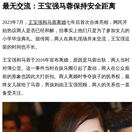
最无交流：王宝强马蓉保持安全距离
2023年7月，
王宝强和马蓉离婚
七年后首次合体亮相，网民开
始热议两人是否已经和解，但事实上他们只是为了参加女儿的
小学毕业典礼。据传闻，两人在典礼现场并未交流，王宝强逗
留的时间也不长。
王宝强和马蓉于2016年宣布离婚，原因是马蓉出轨，两人当时
对簿公堂。这一事件当时在娱乐圈引起了轰动，两人在公众面
前的形象也因此大打折扣。两人离婚时争夺孩子的抚养权，最
终女儿留给了马蓉，男孩则由王宝强照顾，两人的关系也一直
备受关注。