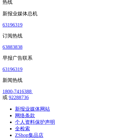
热线
新报业媒体总机
63196319
订阅热线
63883838
早报广告联系
63196319
新闻热线
1800-7416388
或
92288736
新报业媒体网站
网络条款
个人资料保护声明
全检索
ZShop集品店