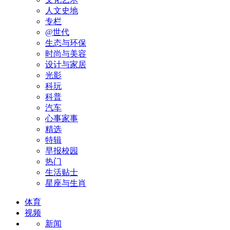
人文史地
专栏
@世代
生态与环保
时尚与美容
设计与家居
光影
科玩
科普
汽车
心事家事
精选
特辑
早报校园
热门
生活贴士
星座与生肖
体育
视频
新闻