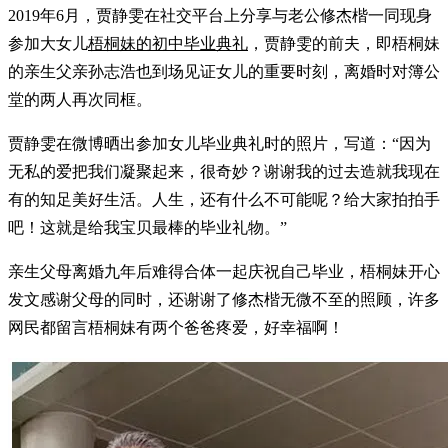
2019年6月，贾静雯在社交平台上分享与老公修杰楷一同现身
参加大女儿
梧桐妹的初中毕业典礼
，贾静雯的前夫，即梧桐妹
的亲生父亲孙志浩也到场见证女儿的重要时刻，离婚时对簿公
堂的两人再次同框。
贾静雯在微博晒出参加女儿毕业典礼时的照片，写道：“因为
无私的爱把我们凝聚起来，很奇妙？谢谢我的过去造就我现在
有的知足美好生活。人生，还有什么不可能呢？给大家拍拍手
吧！这就是给我宝贝最棒的毕业礼物。”
亲生父母离婚九年后难得合体一起庆祝自己毕业，梧桐妹开心
发文感谢父母的同时，还谢谢了修杰楷无微不至的照顾，许多
网民都留言梧桐妹有两个爸爸疼爱，好幸福啊！