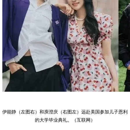
伊能静（左图右）和庾澄庆（右图左）远赴美国参加儿子恩利
的大学毕业典礼。（互联网）