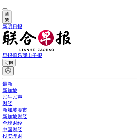
简
繁
新明日报
早报俱乐部
电子报
订阅
最新
新加坡
民生民声
财经
新加坡股市
新加坡财经
全球财经
中国财经
投资理财