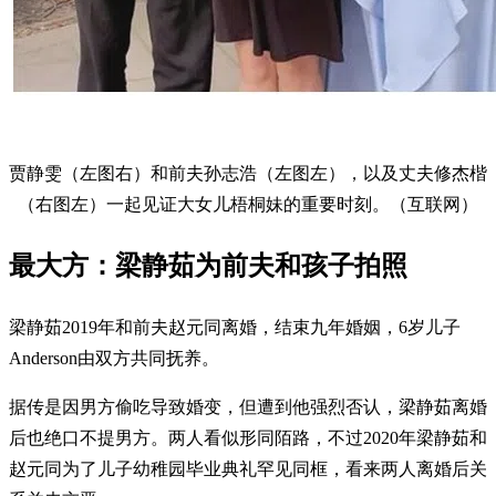
贾静雯（左图右）和前夫孙志浩（左图左），以及丈夫修杰楷
（右图左）一起见证大女儿梧桐妹的重要时刻。（互联网）
最大方：梁静茹为前夫和孩子拍照
梁静茹2019年和前夫赵元同离婚，结束九年婚姻，6岁儿子
Anderson由双方共同抚养。
据传是因男方偷吃导致婚变，但遭到他强烈否认，梁静茹离婚
后也绝口不提男方。两人看似形同陌路，不过2020年梁静茹和
赵元同为了儿子幼稚园毕业典礼罕见同框，看来两人离婚后关