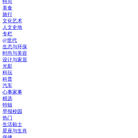
特写
美食
旅行
文化艺术
人文史地
专栏
@世代
生态与环保
时尚与美容
设计与家居
光影
科玩
科普
汽车
心事家事
精选
特辑
早报校园
热门
生活贴士
星座与生肖
保健