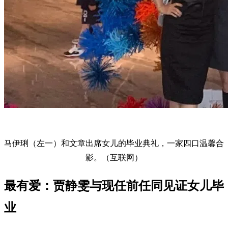
马伊琍（左一）和文章出席女儿的毕业典礼，一家四口温馨合
影。（互联网）
最有爱：贾静雯与现任前任同见证女儿毕
业