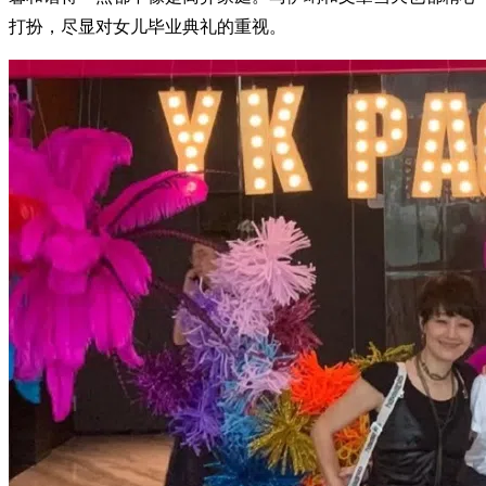
打扮，尽显对女儿毕业典礼的重视。