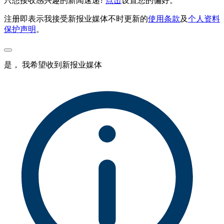
只想接收感兴趣的新闻速递?
点击
设置您的偏好。
注册即表示我接受新报业媒体不时更新的
使用条款
及
个人资料
保护声明
。
是， 我希望收到新报业媒体