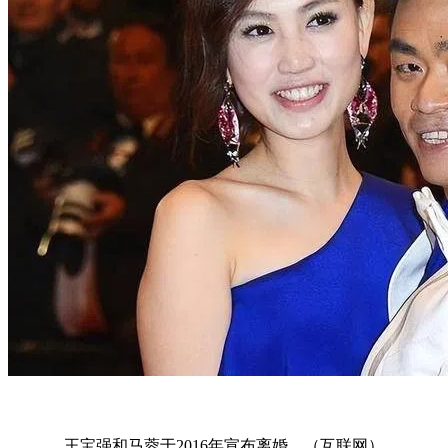
王宝强和马蓉于2016年宣布离婚。（互联网）