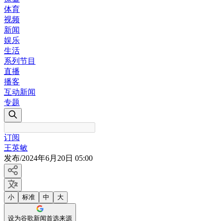
体育
视频
新闻
娱乐
生活
系列节目
直播
播客
互动新闻
专题
订阅
王英敏
发布
/
2024年6月20日 05:00
小
标准
中
大
设为谷歌新闻首选来源