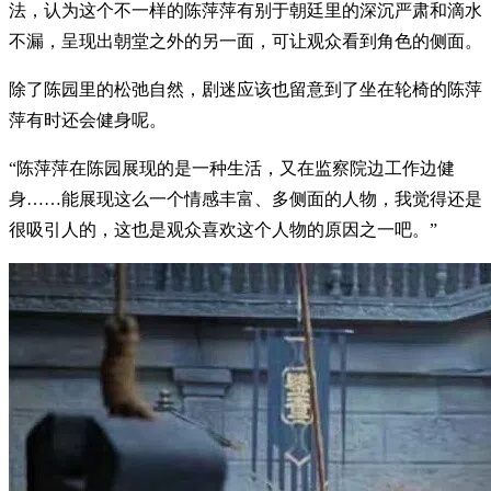
法，认为这个不一样的陈萍萍有别于朝廷里的深沉严肃和滴水
不漏，呈现出朝堂之外的另一面，可让观众看到角色的侧面。
除了陈园里的松弛自然，剧迷应该也留意到了坐在轮椅的陈萍
萍有时还会健身呢。
“陈萍萍在陈园展现的是一种生活，又在监察院边工作边健
身……能展现这么一个情感丰富、多侧面的人物，我觉得还是
很吸引人的，这也是观众喜欢这个人物的原因之一吧。”