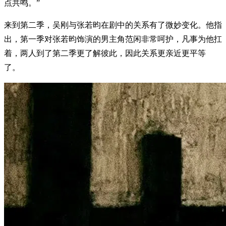
点共鸣。”
来到第二季，吴刚与张若昀在剧中的关系有了微妙变化。他指
出，第一季对张若昀饰演的男主角范闲非常呵护，凡事为他扛
着，两人到了第二季更了解彼此，因此关系更亲近更平等
了。