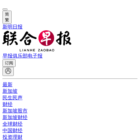
简
繁
新明日报
早报俱乐部
电子报
订阅
最新
新加坡
民生民声
财经
新加坡股市
新加坡财经
全球财经
中国财经
投资理财