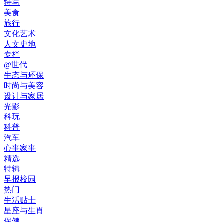
特写
美食
旅行
文化艺术
人文史地
专栏
@世代
生态与环保
时尚与美容
设计与家居
光影
科玩
科普
汽车
心事家事
精选
特辑
早报校园
热门
生活贴士
星座与生肖
保健