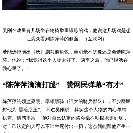
吴刚在戏里有几场坐在轮椅举重锻炼的戏，他说这几场戏是想
让观众看到陈萍萍的侧面。（互联网）
若能选择演出《庆》剧其他角色，吴刚毫不犹豫还是会选陈萍
萍。他说：“我觉得这个人物太好了。两季之后，他已经活在
我心里了。”
“陈萍萍滴滴打腿” 赞网民弹幕“有才”
陈萍萍统领监察院、率领黑骑（强大的骑兵部队），不少网民
封他为“黑暗之王”。 不过吴刚说，其实这个人物的内心单纯
执着、情感丰富，“他对自己认定的路会毫不动摇地走到底，
对自己认定的人可以不计生死付出一切，这点我能跟他产生一