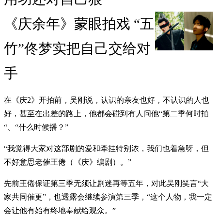
《庆余年》蒙眼拍戏 “五
竹”佟梦实把自己交给对
手
在《庆2》开拍前，吴刚说，认识的亲友也好，不认识的人也
好，甚至在出差的路上，他都会碰到有人问他“第二季何时拍
“、“什么时候播？”
“我觉得大家对这部剧的爱和牵挂特别浓，我们也着急呀，但
不好意思老催王倦（《庆》编剧）。”
先前王倦保证第三季无须让剧迷再等五年，对此吴刚笑言“大
家共同催更”，也透露会继续参演第三季，“这个人物，我一定
会让他有始有终地奉献给观众。”