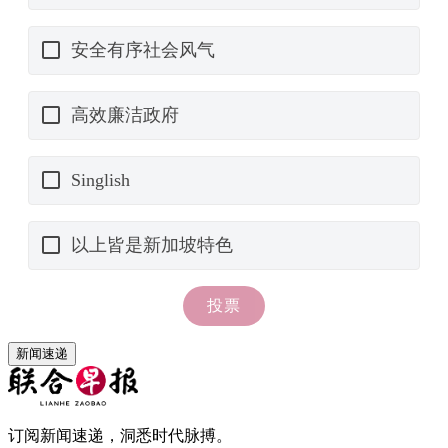
新闻速递
订阅新闻速递，洞悉时代脉搏。