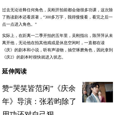
过去无论诠释任何角色，吴刚开拍前都会做很多功课，这次除
了熟读剧本还看原著，“300多万字，我得慢慢看，看完之后一
点一点进入角色。”
实际上，在距离一二季开拍的五年里，吴刚指出，陈萍萍从未
离开他，无论他在拍其他戏或是休息空闲时，一直都在读
《庆》的剧本和小说，听有声读物，抽空琢磨角色，因此拿到
《庆2》的剧本时很快就进入状态。
延伸阅读
赞“哭笑皆范闲”《庆余
年》导演：张若昀除了
用功还对自己狠