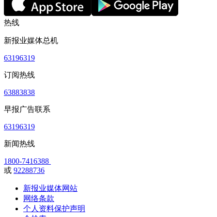
热线
新报业媒体总机
63196319
订阅热线
63883838
早报广告联系
63196319
新闻热线
1800-7416388
或
92288736
新报业媒体网站
网络条款
个人资料保护声明