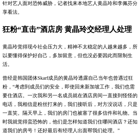
针对艺人面对恐怖威胁，记者找来本地艺人黄晶玲和李佩芬分
享看法。
狂粉“直击”酒店房 黄晶玲交经理人处理
黄晶玲觉得现今社会压力大，精神不太稳定的人越来越多，所
以要懂得保护好自己，多加留意，但也没必要因此而限制生
活。
曾经是韩国团体Skarf成员的黄晶玲透露自己当年也曾遇过狂
粉，“考虑到成员们的安全，即使回来新加坡工作，我们也需
要住酒店。一次我和另一名成员就在酒店房间一直接到怪怪的
电话，我相信是粉丝打来的，我们接听后，对方没说话，只是
一直笑。隔天早上，我们的房门也被塞了很多信件和礼物。当
时我就觉得蛮恐怖的，他们是怎样知道我们住哪间酒店？还知
道我们的房号！还好最后有经理人出面帮我们处理。”