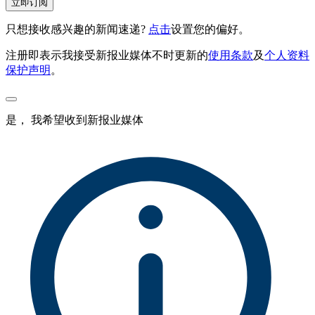
立即订阅
只想接收感兴趣的新闻速递?
点击
设置您的偏好。
注册即表示我接受新报业媒体不时更新的
使用条款
及
个人资料
保护声明
。
是， 我希望收到新报业媒体