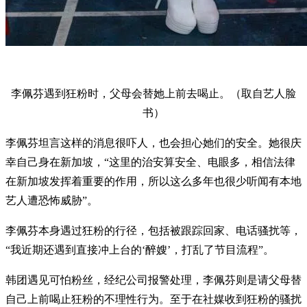
李佩芬遇到狂粉时，父母会替她上前去喝止。（取自艺人脸
书）
李佩芬坦言这样的消息很吓人，也会担心她们的安全。她很庆
幸自己身在新加坡，“这里的治安算安全、电眼多，相信法律
在新加坡发挥着重要的作用，所以这么多年也很少听闻有本地
艺人遭恐怖威胁”。
李佩芬本身遇过狂粉的行径，包括被跟踪回家、电话骚扰等，
“我近期还遇到直接冲上台的‘醉嫂’，打乱了节目流程”。
韩团遇见可怕粉丝，经纪公司报警处理，李佩芬则是请父母替
自己上前喝止狂粉的不理性行为。至于在社媒收到狂粉的骚扰