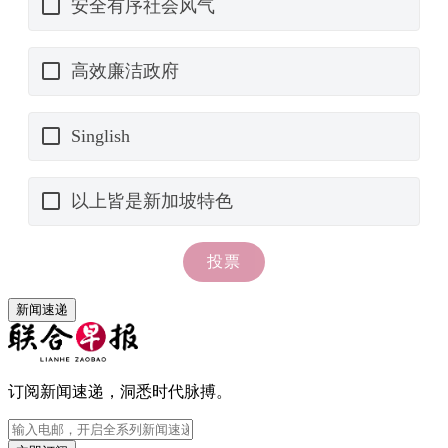
新闻速递
订阅新闻速递，洞悉时代脉搏。