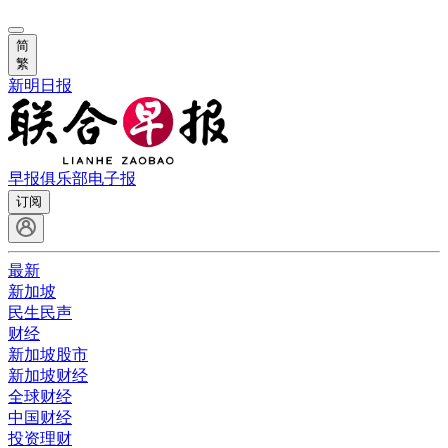
简
繁
新明日报
早报俱乐部
电子报
订阅
最新
新加坡
民生民声
财经
新加坡股市
新加坡财经
全球财经
中国财经
投资理财