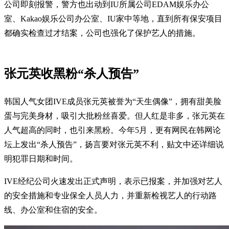
公司即刻报警，警方也出动到IU所属公司EDAM娱乐办公
室、Kakao娱乐公司办公室、IU家中等地，直到所有保安项目
都确实检查过才结案，公司也强化了保护艺人的措施。
张元英收黑粉“杀人预告”
韩国人气女团IVE成员张元英被誉为“天生偶像”，拥有甜美脸
蛋与完美身材，吸引大批粉丝喜爱。但人红是非多，张元英在
人气超高的同时，也引来黑粉。今年5月，更有网民在韩网论
坛上发出“杀人预告”，扬言要对张元英不利，贴文中还详细说
明犯罪日期和时间。
IVE经纪公司火速发出正式声明，表示已报案，并加强对艺人
的安全措施和专业保全人员人力，并重新检视艺人的行动路
线、办公室和住宿的安全。