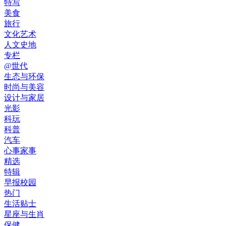
特写
美食
旅行
文化艺术
人文史地
专栏
@世代
生态与环保
时尚与美容
设计与家居
光影
科玩
科普
汽车
心事家事
精选
特辑
早报校园
热门
生活贴士
星座与生肖
保健