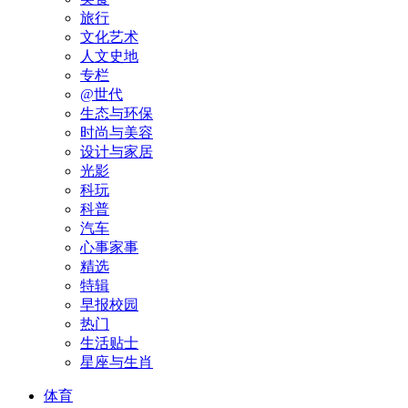
旅行
文化艺术
人文史地
专栏
@世代
生态与环保
时尚与美容
设计与家居
光影
科玩
科普
汽车
心事家事
精选
特辑
早报校园
热门
生活贴士
星座与生肖
体育