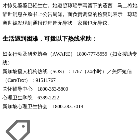
才惊见婆婆已轻生亡。她遵照琼瑶手写留下的遗言，马上将她
辞世消息在脸书上公告周知。而负责调查的检警则表示，琼瑶
离世被发现到通报过程皆无异状，家属也无异议。
生活遇到困难，可拨以下热线求助：
妇女行动及研究协会（AWARE） 1800-777-5555（妇女援助专
线）
新加坡援人机构热线（SOS）：1767（24小时）／关怀短信
（CareText）：91511767
关怀辅导中心：1800-353-5800
心理卫生学院：6389-2222
新加坡心理卫生协会：1800-283-7019