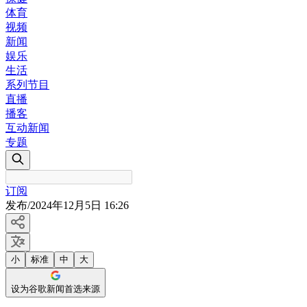
体育
视频
新闻
娱乐
生活
系列节目
直播
播客
互动新闻
专题
订阅
发布
/
2024年12月5日 16:26
小
标准
中
大
设为谷歌新闻首选来源