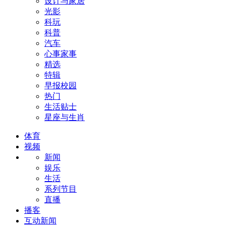
设计与家居
光影
科玩
科普
汽车
心事家事
精选
特辑
早报校园
热门
生活贴士
星座与生肖
体育
视频
新闻
娱乐
生活
系列节目
直播
播客
互动新闻