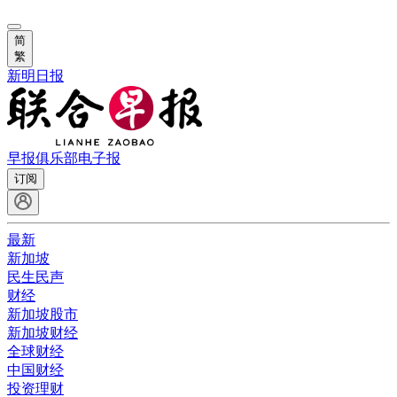
简
繁
新明日报
早报俱乐部
电子报
订阅
最新
新加坡
民生民声
财经
新加坡股市
新加坡财经
全球财经
中国财经
投资理财