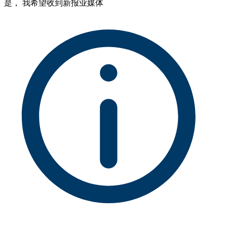
是， 我希望收到新报业媒体