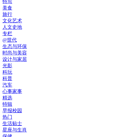
特写
美食
旅行
文化艺术
人文史地
专栏
@世代
生态与环保
时尚与美容
设计与家居
光影
科玩
科普
汽车
心事家事
精选
特辑
早报校园
热门
生活贴士
星座与生肖
保健