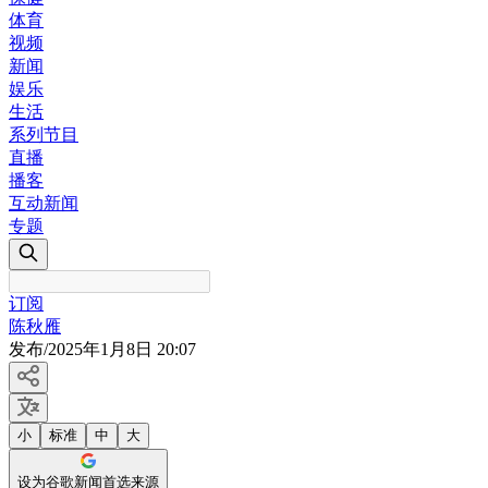
体育
视频
新闻
娱乐
生活
系列节目
直播
播客
互动新闻
专题
订阅
陈秋雁
发布
/
2025年1月8日 20:07
小
标准
中
大
设为谷歌新闻首选来源