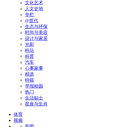
文化艺术
人文史地
专栏
@世代
生态与环保
时尚与美容
设计与家居
光影
科玩
科普
汽车
心事家事
精选
特辑
早报校园
热门
生活贴士
星座与生肖
体育
视频
新闻