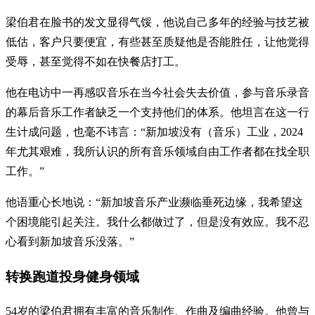
梁伯君在脸书的发文显得气馁，他说自己多年的经验与技艺被
低估，客户只要便宜，有些甚至质疑他是否能胜任，让他觉得
受辱，甚至觉得不如在快餐店打工。
他在电访中一再感叹音乐在当今社会失去价值，参与音乐录音
的幕后音乐工作者缺乏一个支持他们的体系。他坦言在这一行
生计成问题，也毫不讳言：“新加坡没有（音乐）工业，2024
年尤其艰难，我所认识的所有音乐领域自由工作者都在找全职
工作。”
他语重心长地说：“新加坡音乐产业濒临垂死边缘，我希望这
个困境能引起关注。我什么都做过了，但是没有效应。我不忍
心看到新加坡音乐没落。”
转换跑道投身健身领域
54岁的梁伯君拥有丰富的音乐制作、作曲及编曲经验。他曾与