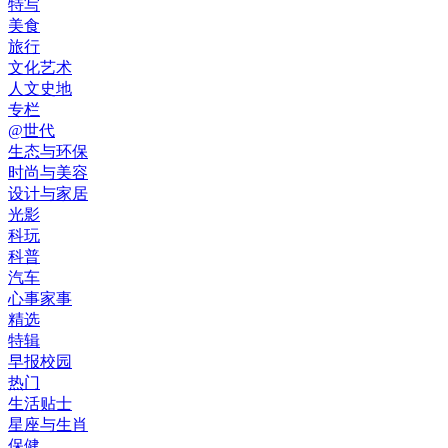
特写
美食
旅行
文化艺术
人文史地
专栏
@世代
生态与环保
时尚与美容
设计与家居
光影
科玩
科普
汽车
心事家事
精选
特辑
早报校园
热门
生活贴士
星座与生肖
保健