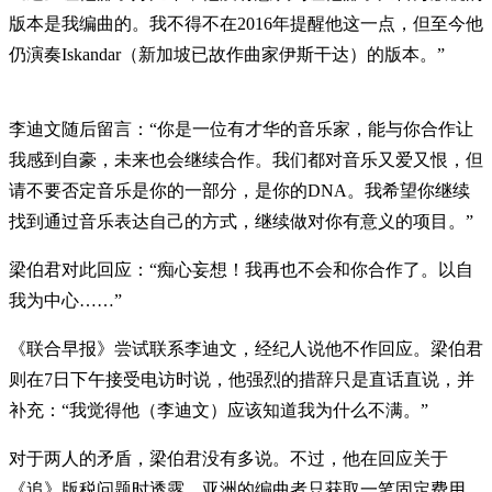
版本是我编曲的。我不得不在2016年提醒他这一点，但至今他
仍演奏Iskandar（新加坡已故作曲家伊斯干达）的版本。”
李迪文随后留言：“你是一位有才华的音乐家，能与你合作让
我感到自豪，未来也会继续合作。我们都对音乐又爱又恨，但
请不要否定音乐是你的一部分，是你的DNA。我希望你继续
找到通过音乐表达自己的方式，继续做对你有意义的项目。”
梁伯君对此回应：“痴心妄想！我再也不会和你合作了。以自
我为中心……”
《联合早报》尝试联系李迪文，经纪人说他不作回应。梁伯君
则在7日下午接受电访时说，他强烈的措辞只是直话直说，并
补充：“我觉得他（李迪文）应该知道我为什么不满。”
对于两人的矛盾，梁伯君没有多说。不过，他在回应关于
《追》版税问题时透露，亚洲的编曲者只获取一笔固定费用，