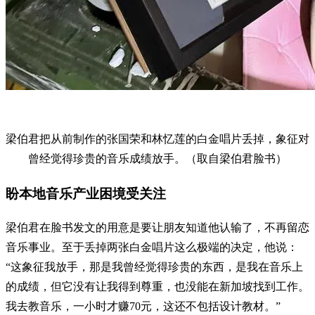
梁伯君把从前制作的张国荣和林忆莲的白金唱片丢掉，象征对
曾经觉得珍贵的音乐成绩放手。（取自梁伯君脸书）
盼本地音乐产业困境受关注
梁伯君在脸书发文的用意是要让朋友知道他认输了，不再留恋
音乐事业。至于丢掉两张白金唱片这么极端的决定，他说：
“这象征我放手，那是我曾经觉得珍贵的东西，是我在音乐上
的成绩，但它没有让我得到尊重，也没能在新加坡找到工作。
我去教音乐，一小时才赚70元，这还不包括设计教材。”