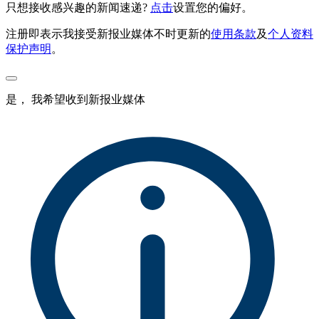
只想接收感兴趣的新闻速递?
点击
设置您的偏好。
注册即表示我接受新报业媒体不时更新的
使用条款
及
个人资料
保护声明
。
是， 我希望收到新报业媒体