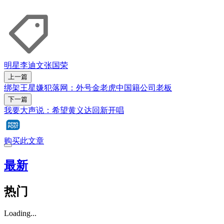
明星
李迪文
张国荣
上一篇
绑架王星嫌犯落网：外号金老虎中国籍公司老板
下一篇
我要大声说：希望黄义达回新开唱
购买此文章
最新
热门
Loading...