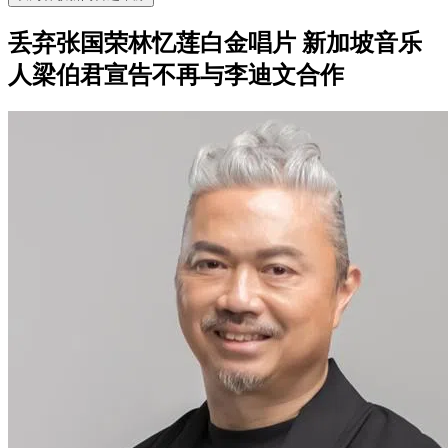
丢弃张国荣林忆莲白金唱片 新加坡音乐
人梁伯君宣告不再与李迪文合作