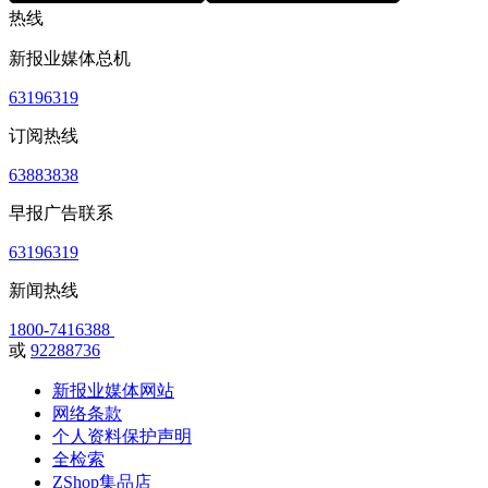
热线
新报业媒体总机
63196319
订阅热线
63883838
早报广告联系
63196319
新闻热线
1800-7416388
或
92288736
新报业媒体网站
网络条款
个人资料保护声明
全检索
ZShop集品店