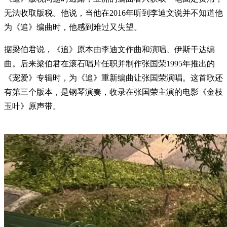
无法收取版税。他说，当他在2016年听到李迪文说并不知道他
为《追》编曲时，他感到难过又失望。
据梁伯君说，《追》原本由李迪文作曲和演唱、伊斯干达编
曲。后来梁伯君在滚石唱片任职并制作张国荣1995年推出的
《宠爱》专辑时，为《追》重新编曲让张国荣演唱。这首歌还
有第三个版本，是钢琴演奏，收录在张国荣主演的电影《金枝
玉叶》原声带。