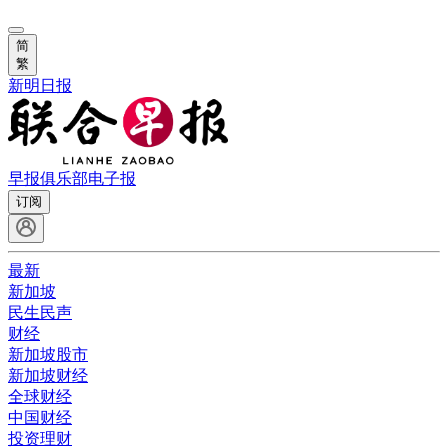
简
繁
新明日报
早报俱乐部
电子报
订阅
最新
新加坡
民生民声
财经
新加坡股市
新加坡财经
全球财经
中国财经
投资理财