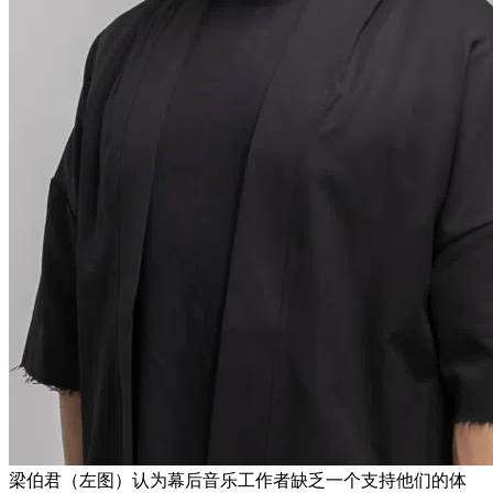
梁伯君（左图）认为幕后音乐工作者缺乏一个支持他们的体