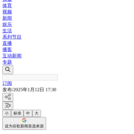
体育
视频
新闻
娱乐
生活
系列节目
直播
播客
互动新闻
专题
订阅
发布
/
2025年1月12日 17:30
小
标准
中
大
设为谷歌新闻首选来源