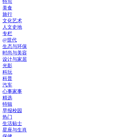
特写
美食
旅行
文化艺术
人文史地
专栏
@世代
生态与环保
时尚与美容
设计与家居
光影
科玩
科普
汽车
心事家事
精选
特辑
早报校园
热门
生活贴士
星座与生肖
保健