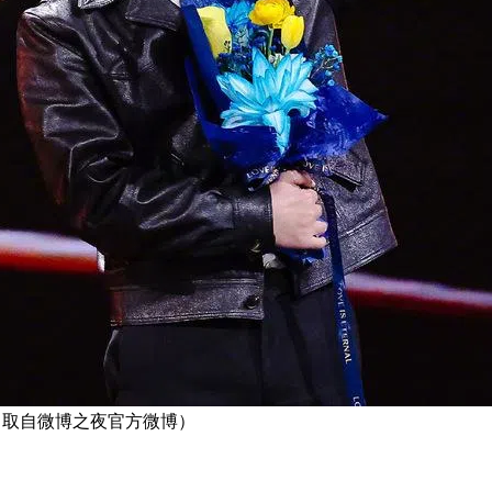
。 （取自微博之夜官方微博）