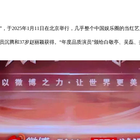
”，于2025年1月11日在北京举行，几乎整个中国娱乐圈的当
的喜剧演员沉腾和37岁赵丽颖获得。“年度品质演员”颁给白敬亭、