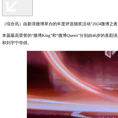
（综合讯）由新浪微博举办的年度评选颁奖活动“2024微博之夜
本届最高荣誉的“微博King”和“微博Queen”分别由46岁
和刘宇宁夺得。