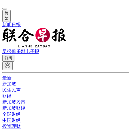
简
繁
新明日报
早报俱乐部
电子报
订阅
最新
新加坡
民生民声
财经
新加坡股市
新加坡财经
全球财经
中国财经
投资理财