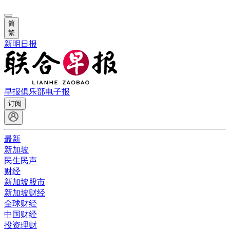
简
繁
新明日报
早报俱乐部
电子报
订阅
最新
新加坡
民生民声
财经
新加坡股市
新加坡财经
全球财经
中国财经
投资理财