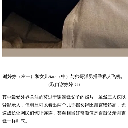
谢婷婷（左一）和女儿Sara（中）与帅哥洋男搭乘私人飞机。
（取自谢婷婷IG）
其中最受外界关注的莫过于谢霆锋父子的照片，虽然三人仅以
背影示人，但明显可以看出两个儿子都长得比谢霆锋还高，光
速成长让网民们惊呼连连，甚至相当好奇颜值是否跟父亲谢霆
锋一样帅气。