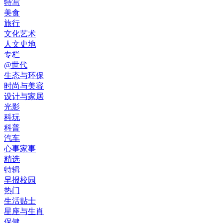
特写
美食
旅行
文化艺术
人文史地
专栏
@世代
生态与环保
时尚与美容
设计与家居
光影
科玩
科普
汽车
心事家事
精选
特辑
早报校园
热门
生活贴士
星座与生肖
保健