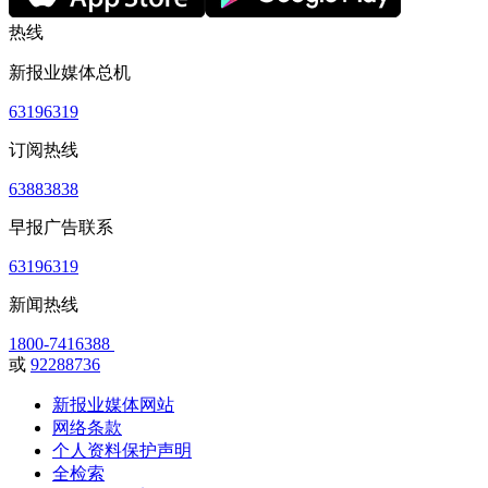
热线
新报业媒体总机
63196319
订阅热线
63883838
早报广告联系
63196319
新闻热线
1800-7416388
或
92288736
新报业媒体网站
网络条款
个人资料保护声明
全检索