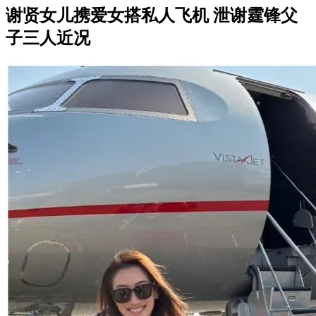
谢贤女儿携爱女搭私人飞机 泄谢霆锋父
子三人近况