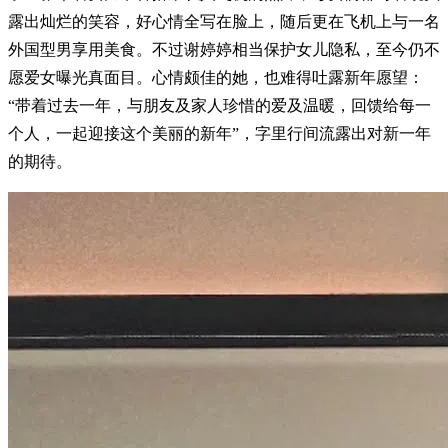
露出灿烂的笑容，好心情全写在脸上，随后更在飞机上与一名
外国型男享用美食。不过谢婷婷相当保护女儿隐私，至今仍不
愿爱女曝光真面目。心情颇佳的她，也难得吐露新年愿望：
“带着过去一年，与朋友及家人珍惜的爱及温暖，回馈给每一
个人，一起迎接这个美丽的新年”，字里行间流露出对新一年
的期待。