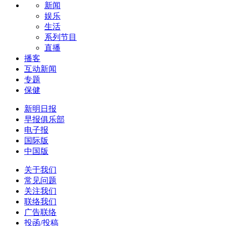
新闻
娱乐
生活
系列节目
直播
播客
互动新闻
专题
保健
新明日报
早报俱乐部
电子报
国际版
中国版
关于我们
常见问题
关注我们
联络我们
广告联络
投函/投稿