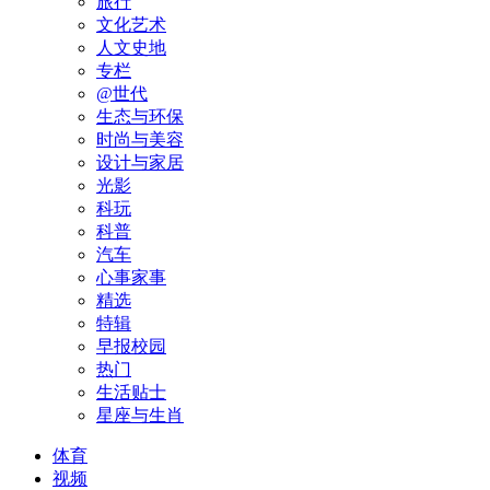
旅行
文化艺术
人文史地
专栏
@世代
生态与环保
时尚与美容
设计与家居
光影
科玩
科普
汽车
心事家事
精选
特辑
早报校园
热门
生活贴士
星座与生肖
体育
视频