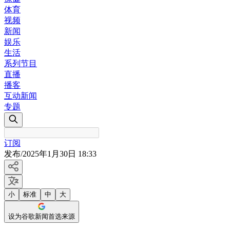
体育
视频
新闻
娱乐
生活
系列节目
直播
播客
互动新闻
专题
订阅
发布
/
2025年1月30日 18:33
小
标准
中
大
设为谷歌新闻首选来源