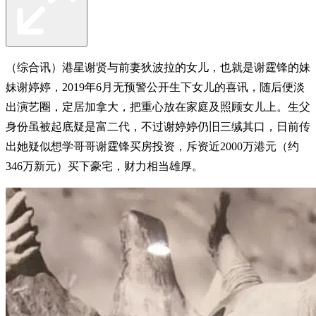
（综合讯）港星谢贤与前妻狄波拉的女儿，也就是谢霆锋的妹
妹谢婷婷，2019年6月无预警公开生下女儿的喜讯，随后便淡
出演艺圈，定居加拿大，把重心放在家庭及照顾女儿上。生父
身份虽被起底疑是富二代，不过谢婷婷仍旧三缄其口，日前传
出她疑似想学哥哥谢霆锋买房投资，斥资近2000万港元（约
346万新元）买下豪宅，财力相当雄厚。