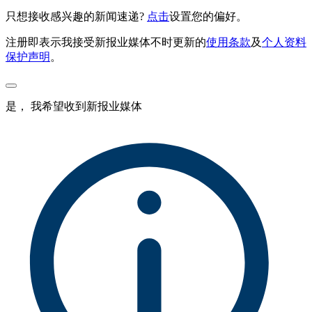
只想接收感兴趣的新闻速递?
点击
设置您的偏好。
注册即表示我接受新报业媒体不时更新的
使用条款
及
个人资料
保护声明
。
是， 我希望收到新报业媒体