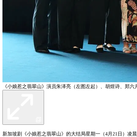
《小娘惹之翡翠山》演员朱泽亮（左图左起）、胡煜诗、郑六月
新加坡剧《小娘惹之翡翠山》的大结局星期一（4月21日）凌晨