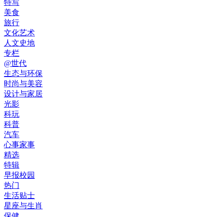
特写
美食
旅行
文化艺术
人文史地
专栏
@世代
生态与环保
时尚与美容
设计与家居
光影
科玩
科普
汽车
心事家事
精选
特辑
早报校园
热门
生活贴士
星座与生肖
保健