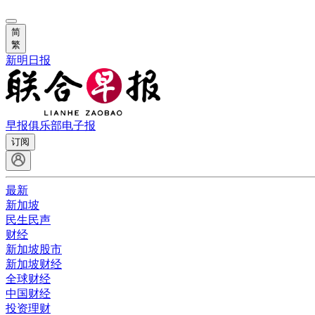
简
繁
新明日报
早报俱乐部
电子报
订阅
最新
新加坡
民生民声
财经
新加坡股市
新加坡财经
全球财经
中国财经
投资理财