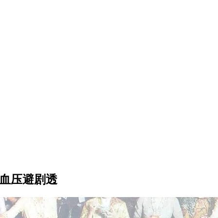
和血压避剧透