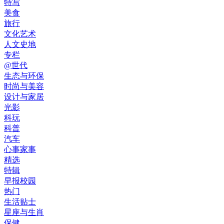
特写
美食
旅行
文化艺术
人文史地
专栏
@世代
生态与环保
时尚与美容
设计与家居
光影
科玩
科普
汽车
心事家事
精选
特辑
早报校园
热门
生活贴士
星座与生肖
保健