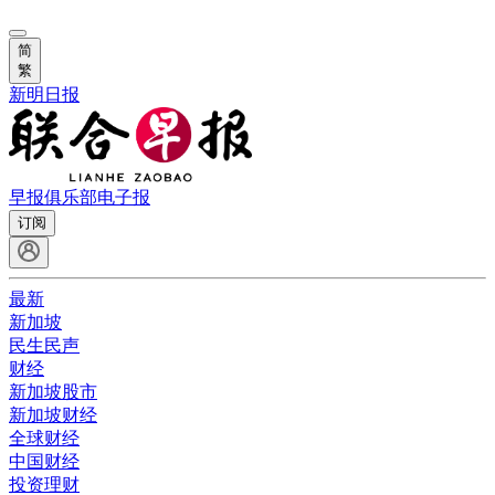
简
繁
新明日报
早报俱乐部
电子报
订阅
最新
新加坡
民生民声
财经
新加坡股市
新加坡财经
全球财经
中国财经
投资理财