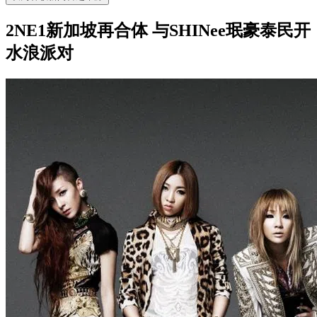
2NE1新加坡再合体 与SHINee珉豪泰民开
水浪派对