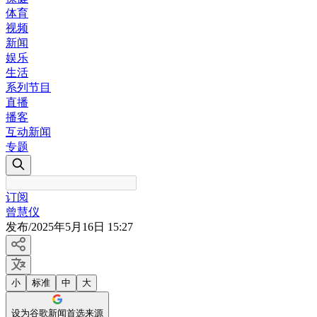
体育
视频
新闻
娱乐
生活
系列节目
直播
播客
互动新闻
专题
订阅
曾慧仪
发布
/
2025年5月16日 15:27
小
标准
中
大
设为谷歌新闻首选来源