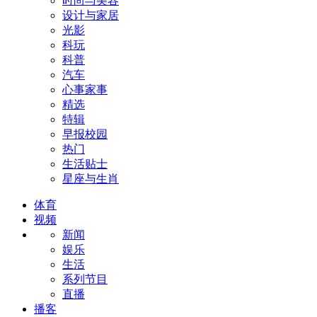
时尚与美容
设计与家居
光影
科玩
科普
汽车
心事家事
精选
特辑
早报校园
热门
生活贴士
星座与生肖
体育
视频
新闻
娱乐
生活
系列节目
直播
播客