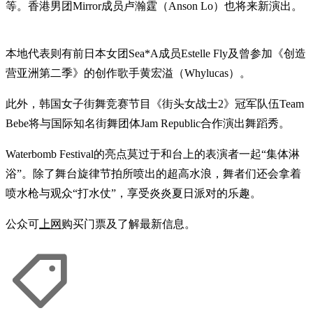
等。香港男团Mirror成员卢瀚霆（Anson Lo）也将来新演出。
本地代表则有前日本女团Sea*A成员Estelle Fly及曾参加《创造
营亚洲第二季》的创作歌手黄宏溢（Whylucas）。
此外，韩国女子街舞竞赛节目《街头女战士2》冠军队伍Team
Bebe将与国际知名街舞团体Jam Republic合作演出舞蹈秀。
Waterbomb Festival的亮点莫过于和台上的表演者一起“集体淋
浴”。除了舞台旋律节拍所喷出的超高水浪，舞者们还会拿着
喷水枪与观众“打水仗”，享受炎炎夏日派对的乐趣。
公众可
上网
购买门票及了解最新信息。