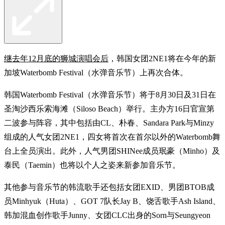
继去年12月底的狮城演唱会后
，韩国女团2NE1将在今年的新
加坡Waterbomb Festival（水弹音乐节）上再次合体。
韩国Waterbomb Festival（水弹音乐节）将于8月30日及31日在
圣淘沙西乐索海滩（Siloso Beach）举行。主办方16日官宣第
二波参与阵容，其中包括由CL、朴春、Sandara Park与Minzy
组成的人气女团2NE1，四女将首次在首尔以外的Waterbomb舞
台上全员演出。此外，人气男团SHINee成员珉豪（Minho）及
泰民（Taemin）也将以个人之姿来新参加音乐节。
其他参与音乐节的韩流歌手还包括女团EXID、男团BTOB成
员Minhyuk（Huta）、GOT 7队长Jay B、饶舌歌手Ash Island、
韩加混血创作歌手Junny、女团CLC出身的Sorn与Seungyeon