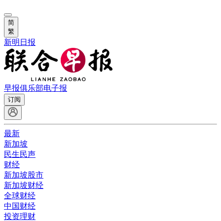
简
繁
新明日报
早报俱乐部
电子报
订阅
最新
新加坡
民生民声
财经
新加坡股市
新加坡财经
全球财经
中国财经
投资理财