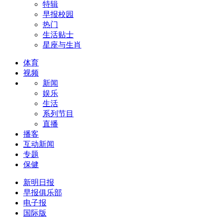
特辑
早报校园
热门
生活贴士
星座与生肖
体育
视频
新闻
娱乐
生活
系列节目
直播
播客
互动新闻
专题
保健
新明日报
早报俱乐部
电子报
国际版