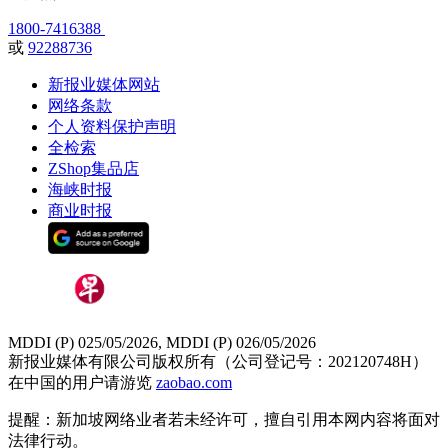
1800-7416388
或
92288736
新报业媒体网站
网络条款
个人资料保护声明
全检索
ZShop集品店
海峡时报
商业时报
MDDI (P) 025/05/2026, MDDI (P) 026/05/2026
新报业媒体有限公司版权所有（公司登记号：202120748H）
在中国的用户请游览
zaobao.com
提醒：新加坡网络业者若未经许可，擅自引用本网内容将面对
法律行动。