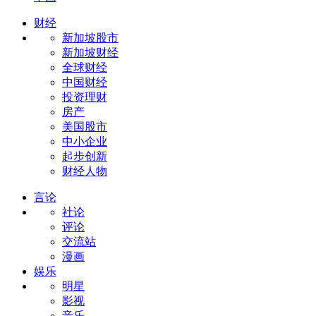
财经
新加坡股市
新加坡财经
全球财经
中国财经
投资理财
房产
美国股市
中小企业
起步创新
财经人物
言论
社论
评论
交流站
漫画
娱乐
明星
影视
音乐