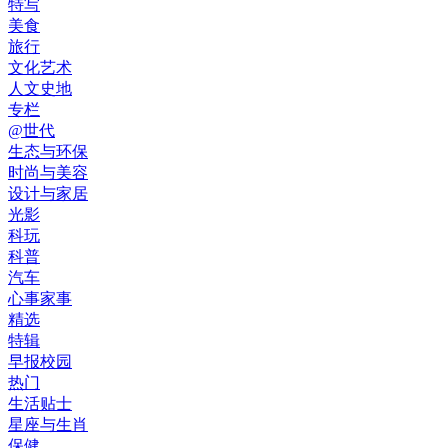
特写
美食
旅行
文化艺术
人文史地
专栏
@世代
生态与环保
时尚与美容
设计与家居
光影
科玩
科普
汽车
心事家事
精选
特辑
早报校园
热门
生活贴士
星座与生肖
保健