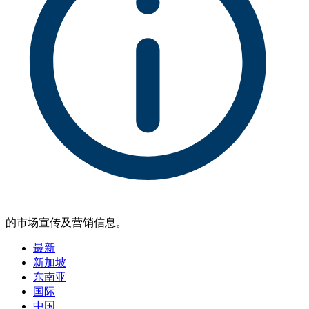
的市场宣传及营销信息。
最新
新加坡
东南亚
国际
中国