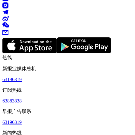
热线
新报业媒体总机
63196319
订阅热线
63883838
早报广告联系
63196319
新闻热线