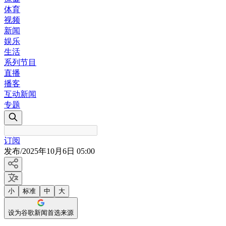
体育
视频
新闻
娱乐
生活
系列节目
直播
播客
互动新闻
专题
订阅
发布
/
2025年10月6日 05:00
小
标准
中
大
设为谷歌新闻首选来源