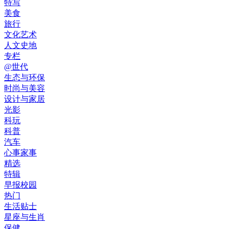
特写
美食
旅行
文化艺术
人文史地
专栏
@世代
生态与环保
时尚与美容
设计与家居
光影
科玩
科普
汽车
心事家事
精选
特辑
早报校园
热门
生活贴士
星座与生肖
保健