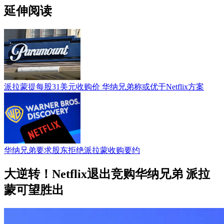
延伸阅读
派拉蒙提每股31美元收购价 华纳兄弟称或优于Netflix方案
华纳兄弟要求股东拒绝派拉蒙收购要约
大逆转！Netflix退出竞购华纳兄弟 派拉
蒙可望胜出