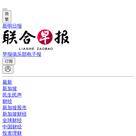
简
繁
新明日报
早报俱乐部
电子报
订阅
最新
新加坡
民生民声
财经
新加坡股市
新加坡财经
全球财经
中国财经
投资理财