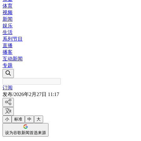
体育
视频
新闻
娱乐
生活
系列节目
直播
播客
互动新闻
专题
订阅
发布
/
2026年2月27日 11:17
小
标准
中
大
设为谷歌新闻首选来源