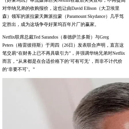
（好莱坞讯）串流媒体巨头Netflix在最后关头宣布，不再提高
对华纳兄弟的收购报价，这也让由David Ellison（大卫埃里
森）领军的派拉蒙天舞派拉蒙（Paramount Skydance）几乎笃
定胜出，成为这场争夺好莱坞百年片厂的赢家。
Netflix联席总裁Ted Sarandos（泰德萨兰多斯）与Greg
Peters（格雷彼得斯）于周四（26日）发表联合声明，直言这
笔交易“在财务上已不再具吸引力”，并强调华纳兄弟对Netflix
而言，“从来都是在合适价格下的‘可有可无’，而非不计代价
的‘非要不可’。”