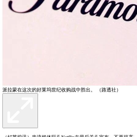
派拉蒙在这次的好莱坞世纪收购战中胜出。 （路透社）