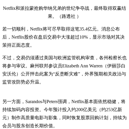
Netflix和派拉蒙抢购华纳兄弟的世纪争夺战，最终取得双赢结
果。（路透社 ）
若一切顺利，Netflix将可尽早取得这笔35.4亿元。消息公布
后，Netflix股价在盘后交易中大涨超过10%，显示市场对其决
策持正面态度。
不过，交易仍须通过美国与欧洲监管机构审查，各州检察长也
将参与审议。麻州联邦参议员Elizabeth Ann Warren（伊丽莎白
安沃伦）公开抨击此案为“反垄断灾难”，外界预期相关政治与
监管攻防势必升温。
另一方面，Sarandos与Peters强调，Netflix基本面依然稳健，将
持续加码内容投资。今年预计投入约200亿美元（约253亿新
元）制作高质量电影与影集，同时恢复股票回购计划，持续为
会员与股东创造长期价值。