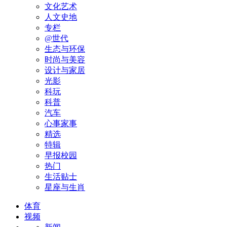
文化艺术
人文史地
专栏
@世代
生态与环保
时尚与美容
设计与家居
光影
科玩
科普
汽车
心事家事
精选
特辑
早报校园
热门
生活贴士
星座与生肖
体育
视频