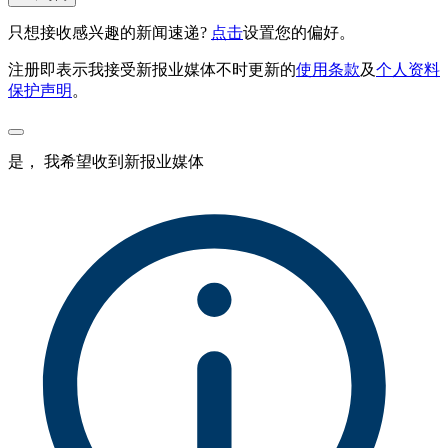
只想接收感兴趣的新闻速递?
点击
设置您的偏好。
注册即表示我接受新报业媒体不时更新的
使用条款
及
个人资料
保护声明
。
是， 我希望收到新报业媒体