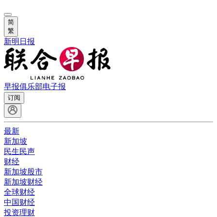
简
繁
新明日报
早报俱乐部
电子报
订阅
最新
新加坡
民生民声
财经
新加坡股市
新加坡财经
全球财经
中国财经
投资理财