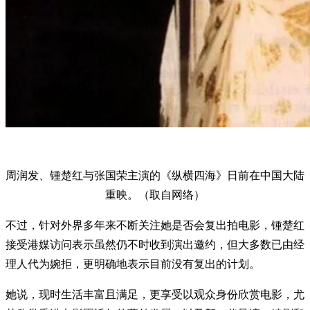
周润发、锺楚红与张国荣主演的《纵横四海》日前在中国大陆
重映。（取自网络）
不过，针对外界多年来不断关注她是否会复出拍电影，锺楚红
接受港媒访问表示虽然仍不时收到演出邀约，但大多数已由经
理人代为婉拒，更明确地表示目前没有复出的计划。
她说，现时生活丰富且满足，更享受以观众身份欣赏电影，尤