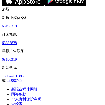
热线
新报业媒体总机
63196319
订阅热线
63883838
早报广告联系
63196319
新闻热线
1800-7416388
或
92288736
新报业媒体网站
网络条款
个人资料保护声明
全检索