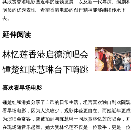
其欣赏香港电影圈近年的蓬勃发展，以及新一代导演、编剧和
演员的优秀表现，希望香港电影的创作精神能够继续传承下
去。
延伸阅读
林忆莲香港启德演唱会
锺楚红陈慧琳台下嗨跳
喜欢看早场电影
锺楚红和港媒分享了自己的日常生活，坦言喜欢独自到戏院观
看早场电影，因为人流较少，观影体验更自在。而她近年更成
为演唱会常客，曾被拍到与陈慧琳一同欣赏林忆莲演唱会，并
在现场随音乐起舞。她大赞林忆莲不仅是一位歌手，更是一位