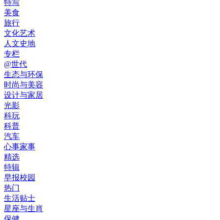
特写
美食
旅行
文化艺术
人文史地
专栏
@世代
生态与环保
时尚与美容
设计与家居
光影
科玩
科普
汽车
心事家事
精选
特辑
早报校园
热门
生活贴士
星座与生肖
保健