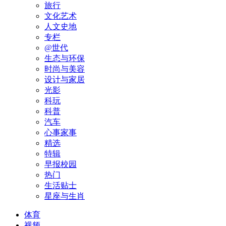
旅行
文化艺术
人文史地
专栏
@世代
生态与环保
时尚与美容
设计与家居
光影
科玩
科普
汽车
心事家事
精选
特辑
早报校园
热门
生活贴士
星座与生肖
体育
视频