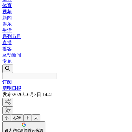
体育
视频
新闻
娱乐
生活
系列节目
直播
播客
互动新闻
专题
订阅
新明日报
发布
/
2026年6月3日 14:41
小
标准
中
大
设为谷歌新闻首选来源