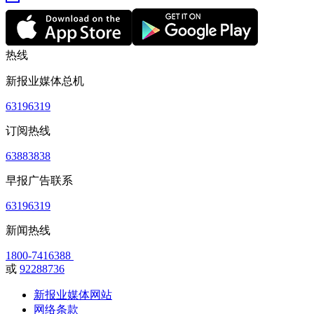
热线
新报业媒体总机
63196319
订阅热线
63883838
早报广告联系
63196319
新闻热线
1800-7416388
或
92288736
新报业媒体网站
网络条款