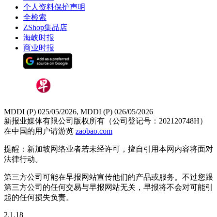
个人资料保护声明
全检索
ZShop集品店
海峡时报
商业时报
MDDI (P) 025/05/2026, MDDI (P) 026/05/2026
新报业媒体有限公司版权所有（公司登记号：202120748H）
在中国的用户请游览
zaobao.com
提醒：新加坡网络业者若未经许可，擅自引用本网内容将面对
法律行动。
第三方公司可能在早报网站宣传他们的产品或服务。不过您跟
第三方公司的任何交易与早报网站无关，早报将不会对可能引
起的任何损失负责。
2.1.18