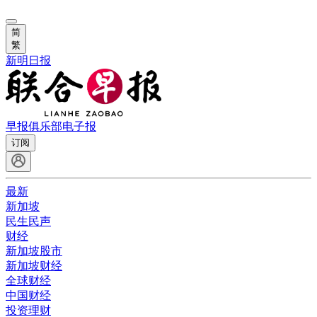
简
繁
新明日报
早报俱乐部
电子报
订阅
最新
新加坡
民生民声
财经
新加坡股市
新加坡财经
全球财经
中国财经
投资理财