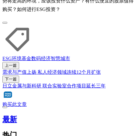
势将走高的环境，应该投资什么资产？有什么便宜的股票值得
购买？如何进行ESG投资？
ESG
环境
基金
数码经济
智慧城市
上一篇
需求与产值上扬 私人经济领域连续12个月扩张
下一篇
日立金属与新科研 联合实验室合作项目延长三年
购买此文章
最新
热门