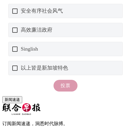
新闻速递
订阅新闻速递，洞悉时代脉搏。