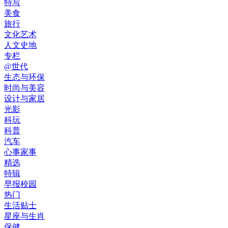
特写
美食
旅行
文化艺术
人文史地
专栏
@世代
生态与环保
时尚与美容
设计与家居
光影
科玩
科普
汽车
心事家事
精选
特辑
早报校园
热门
生活贴士
星座与生肖
保健