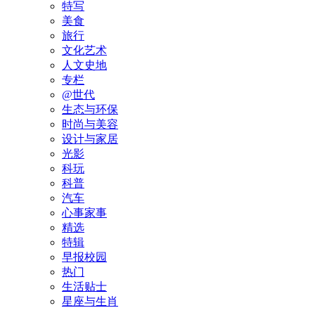
特写
美食
旅行
文化艺术
人文史地
专栏
@世代
生态与环保
时尚与美容
设计与家居
光影
科玩
科普
汽车
心事家事
精选
特辑
早报校园
热门
生活贴士
星座与生肖