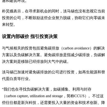
通和建筑环境。
朴炅娥表示，在寻求新机会的同时，淡马锡也没有忽视它当前
投资的公司，不断鼓励这些企业努力脱碳，协助它们向零碳未
来转型。
设置内部碳价 指引投资决策
与气候相关的投资包括避免碳排放（carbon avoidance）的解决
方案以及负碳解决方案。避免碳排放是指减少碳排放，负碳解
决方案则是移除已经排放到大气中的碳。
淡马锡已加速对避免碳排放的公司进行投资，如再生能源和替
代蛋白质等行业。
“我们也在寻找负碳解决方案，如碳捕集、利用与封存
（carbon capture, utilization and storage，简称CCUS）。不过这
些往往都是新兴科技，还需要投入大量的资金和技术创新、降