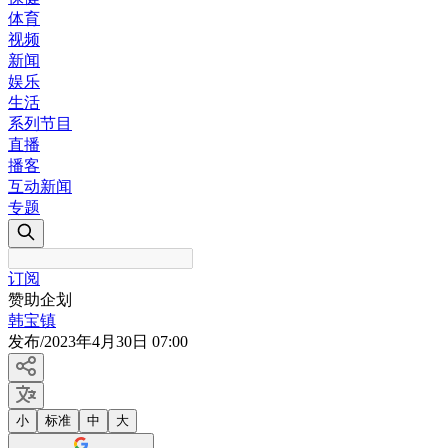
体育
视频
新闻
娱乐
生活
系列节目
直播
播客
互动新闻
专题
订阅
赞助企划
韩宝镇
发布
/
2023年4月30日 07:00
小
标准
中
大