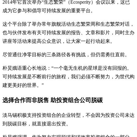
2014年它首次举办“生态繁荣”（Ecosperity）会议以来，这已
成为它参与和倡导可持续发展的重要平台。
这个平台除了举办常年旗舰活动生态繁荣周和生态繁荣对话，
也与伙伴发布有关可持续发展的报告、文章和影片，同时主办
讲座等活动来提高公众意识，让大家一起行动起来。
尽管通往净零目标的三条路径各有挑战，但仍需勇往直前。
朴炅娥语重心长地说：“一个毫无生机的星球是没有回报的。
可持续发展是不断前行的旅程，我们必须不断努力，为世代构
建更美好的世界。”
选择合作而非脱售 助投资组合公司脱碳
淡马锡积极支持投资组合的企业转型，不会因为投资公司未达
到脱碳目标，就直接退出投资。