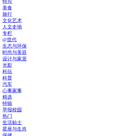
特写
美食
旅行
文化艺术
人文史地
专栏
@世代
生态与环保
时尚与美容
设计与家居
光影
科玩
科普
汽车
心事家事
精选
特辑
早报校园
热门
生活贴士
星座与生肖
保健