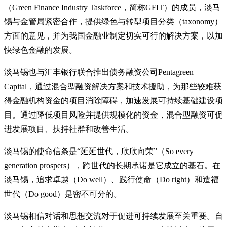
（Green Finance Industry Taskforce，简称GFIT）的成员，淡马
锡与金管局紧密合作，提供绿色与转型项目分类（taxonomy）
方面的意见，并为我国金融业制定切实可行的解决方案，以加
快绿色金融的发展。
淡马锡也与汇丰银行联合推出债务融资公司Pentagreen
Capital，通过混合型融资解决方案和技术援助，为那些较难获
得金融机构资金的项目消除障碍，加速发展可持续基础建设项
目。通过降低项目风险并提供规模化的资金，混合型融资可促
进发展项目、扶持社群和改善生活。
淡马锡的使命信条是“延延世代，欣欣向荣”（So every
generation prospers），跨世代的长期承诺是它成立的基石。在
淡马锡，追求卓越（Do well）、践行使命（Do right）和造福
世代（Do good）是密不可分的。
淡马锡相信对话和思想交流对于促进可持续发展至关重要。自