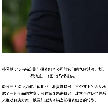
朴炅娥：淡马锡定期与投资组合公司就它们的气候过渡计划进
行沟通。（图/淡马锡提供）
谈到三大路径如何相辅相成，朴炅娥指出，三管齐下的方法构
成了一套全面的方案，旨在探寻未来机遇、建立合作伙伴关系
来推动解决方案，以及加速淡马锡当前投资组合的转型。