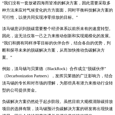
“我们没有一套放诸四海而皆准的解决方案，因此需要采取多
种方法来应对气候变化的方方面面，同时平衡科技解决方案的
可行性，以便共同实现净零排放的目标。”
淡马锡意识到脱碳需要整个经济体系以前所未有的速度转型。
因此，这无法仅靠一己之力来推动创新和实现规模化的发展。
“我们和拥有同样净零目标的伙伴合作，结合各自的优势，判
断和探寻未来的脱碳解决方案，从而加快推动负碳解决方
案。”
例如，淡马锡与贝莱德（BlackRock）合作成立“脱碳伙伴”
（Decarbonization Partners），发挥贝莱德的广泛影响力，结合
淡马锡的专长和对市场的理解，为那些具有潜力来推动行业转
型的公司提供资金。
负碳解决方案仍然处于起步阶段。虽然目前大规模清除碳排放
项目的选择有限，淡马锡预计负碳解决方案的研发将出现快速