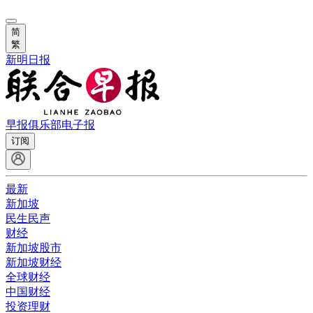
简
繁
新明日报
早报俱乐部
电子报
订阅
最新
新加坡
民生民声
财经
新加坡股市
新加坡财经
全球财经
中国财经
投资理财