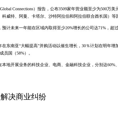
lobal Connections）报告，公布3509家年营业额至少为
林、科威特、阿曼、卡塔尔、沙特阿拉伯和阿拉伯联合酋长国）
计未来一年能在区域内取得至少20%增长的公司达71%，超过20
年在东南亚“大幅提高”并购活动以催生增长，30％计划在明年
会成员国（58%）。
本地开展业务的科技企业、电商、金融科技企业，分别达60%、4
好解决商业纠纷