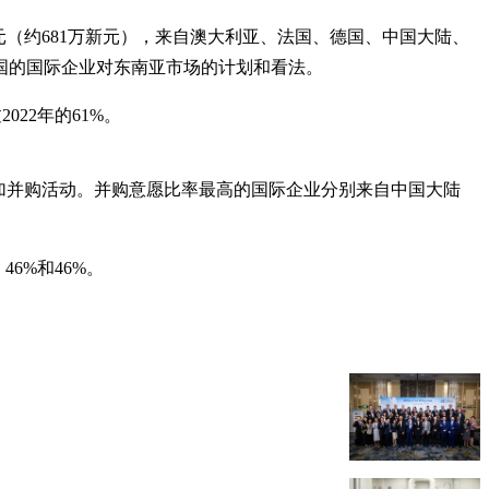
500万美元（约681万新元），来自澳大利亚、法国、德国、中国大陆、
等国的国际企业对东南亚市场的计划和看法。
22年的61%。
增加并购活动。并购意愿比率最高的国际企业分别来自中国大陆
6%和46%。