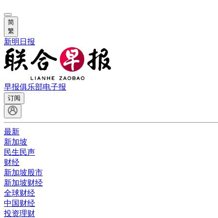
简
繁
新明日报
早报俱乐部
电子报
订阅
最新
新加坡
民生民声
财经
新加坡股市
新加坡财经
全球财经
中国财经
投资理财