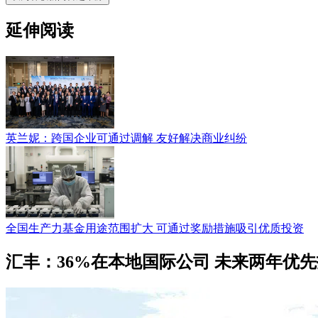
延伸阅读
英兰妮：跨国企业可通过调解 友好解决商业纠纷
全国生产力基金用途范围扩大 可通过奖励措施吸引优质投资
汇丰：36%在本地国际公司 未来两年优