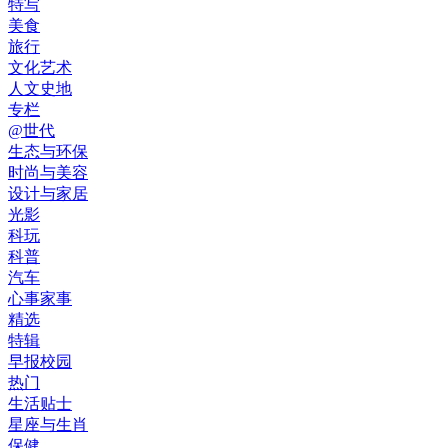
特写
美食
旅行
文化艺术
人文史地
专栏
@世代
生态与环保
时尚与美容
设计与家居
光影
科玩
科普
汽车
心事家事
精选
特辑
早报校园
热门
生活贴士
星座与生肖
保健