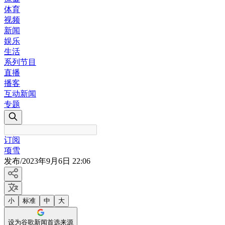
体育
视频
新闻
娱乐
生活
系列节目
直播
播客
互动新闻
专题
订阅
项雪
发布
/
2023年9月6日 22:06
小
标准
中
大
设为谷歌新闻首选来源