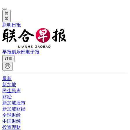
简
繁
新明日报
早报俱乐部
电子报
订阅
最新
新加坡
民生民声
财经
新加坡股市
新加坡财经
全球财经
中国财经
投资理财