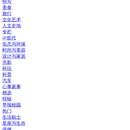
特写
美食
旅行
文化艺术
人文史地
专栏
@世代
生态与环保
时尚与美容
设计与家居
光影
科玩
科普
汽车
心事家事
精选
特辑
早报校园
热门
生活贴士
星座与生肖
保健