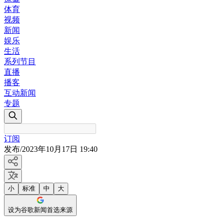
体育
视频
新闻
娱乐
生活
系列节目
直播
播客
互动新闻
专题
订阅
发布
/
2023年10月17日 19:40
小
标准
中
大
设为谷歌新闻首选来源