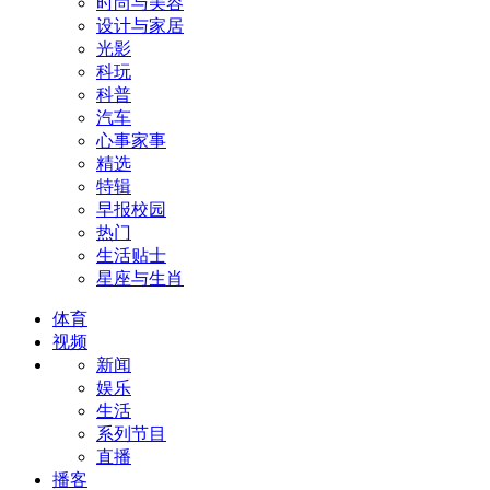
时尚与美容
设计与家居
光影
科玩
科普
汽车
心事家事
精选
特辑
早报校园
热门
生活贴士
星座与生肖
体育
视频
新闻
娱乐
生活
系列节目
直播
播客