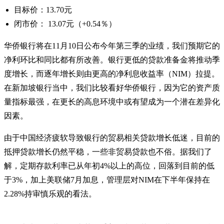
目标价：13.70元
闭市价： 13.07元（+0.54％）
华侨银行将在11月10日公布今年第三季的业绩，我们预期它的
净利环比和同比都有所改善。银行更低的贷款准备金将推动季
度增长，而逐年增长则由更高的净利息收益率（NIM）拉提。
在新加坡银行当中，我们比较看好华侨银行，因为它的资产质
量指标最强，在更长的高息环境中或有望成为一个潜在差异化
因素。
由于中国经济疲软导致银行的贸易相关贷款增长低迷，目前的
抵押贷款增长仍然平稳，一些非贸易贷款也不俗。据我们了
解，定期存款利率已从年初4%以上的高位，回落到目前的低
于3%，加上美联储7月加息，管理层对NIM在下半年保持在
2.28%持审慎乐观的看法。