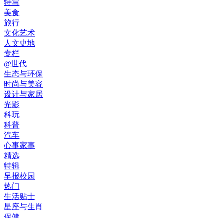
特写
美食
旅行
文化艺术
人文史地
专栏
@世代
生态与环保
时尚与美容
设计与家居
光影
科玩
科普
汽车
心事家事
精选
特辑
早报校园
热门
生活贴士
星座与生肖
保健