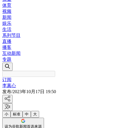
体育
视频
新闻
娱乐
生活
系列节目
直播
播客
互动新闻
专题
订阅
李蕙心
发布
/
2023年10月17日 19:50
小
标准
中
大
设为谷歌新闻首选来源