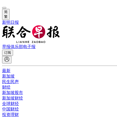
简
繁
新明日报
早报俱乐部
电子报
订阅
最新
新加坡
民生民声
财经
新加坡股市
新加坡财经
全球财经
中国财经
投资理财