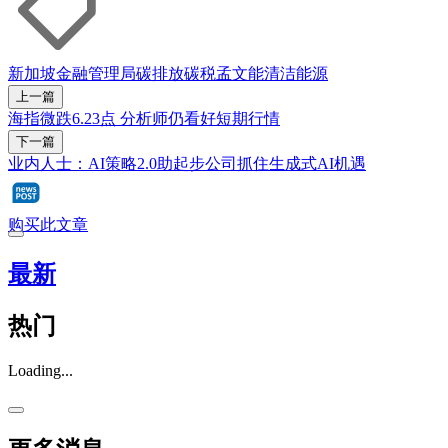
新加坡金融管理局
碳排放
碳税
孟文能
清洁能源
上一篇
海指微跌6.23点 分析师仍看好短期行情
下一篇
业内人士：AI策略2.0助起步公司抓住生成式AI机遇
购买此文章
最新
热门
Loading...