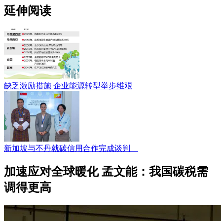
延伸阅读
缺乏激励措施 企业能源转型举步维艰
新加坡与不丹就碳信用合作完成谈判
加速应对全球暖化 孟文能：我国碳税需
调得更高