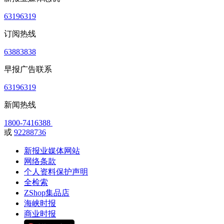
63196319
订阅热线
63883838
早报广告联系
63196319
新闻热线
1800-7416388
或
92288736
新报业媒体网站
网络条款
个人资料保护声明
全检索
ZShop集品店
海峡时报
商业时报