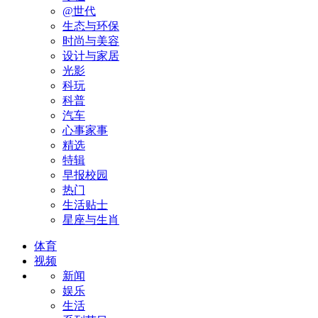
@世代
生态与环保
时尚与美容
设计与家居
光影
科玩
科普
汽车
心事家事
精选
特辑
早报校园
热门
生活贴士
星座与生肖
体育
视频
新闻
娱乐
生活