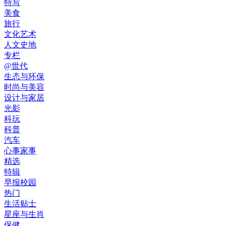
特写
美食
旅行
文化艺术
人文史地
专栏
@世代
生态与环保
时尚与美容
设计与家居
光影
科玩
科普
汽车
心事家事
精选
特辑
早报校园
热门
生活贴士
星座与生肖
保健