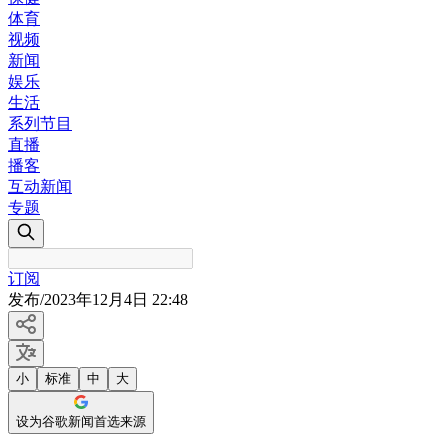
体育
视频
新闻
娱乐
生活
系列节目
直播
播客
互动新闻
专题
订阅
发布
/
2023年12月4日 22:48
小
标准
中
大
设为谷歌新闻首选来源