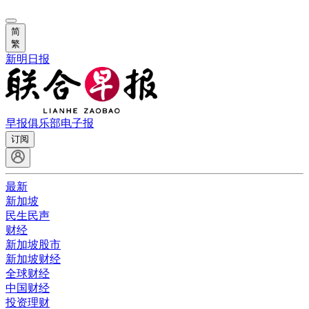
简
繁
新明日报
早报俱乐部
电子报
订阅
最新
新加坡
民生民声
财经
新加坡股市
新加坡财经
全球财经
中国财经
投资理财