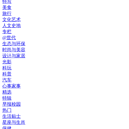
特写
美食
旅行
文化艺术
人文史地
专栏
@世代
生态与环保
时尚与美容
设计与家居
光影
科玩
科普
汽车
心事家事
精选
特辑
早报校园
热门
生活贴士
星座与生肖
保健