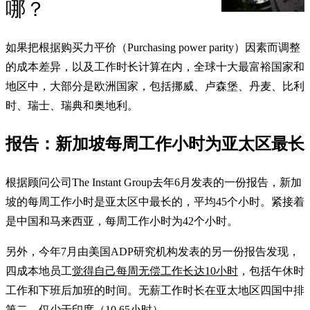
哪？
如果把根据购买力平价（Purchasing power parity）因素而调整
的成本差异，以及工作时长计算在内，全球十大最富裕国家和
地区中，大部分是欧洲国家，包括挪威、卢森堡、丹麦、比利
时、瑞士、瑞典和奥地利。
报告：新加坡每周工作小时为亚太区最长
根据顾问公司The Instant Group去年6月发表的一份报告，新加
坡的每周工作小时是亚太区中最长的，平均45个小时。紧接着
是中国和马来西亚，每周工作小时为42个小时。
另外，今年7月由美国ADP研究机构发表的另一份报告发现，
四成本地员工
觉得自己每周无偿工作长达10小时
，包括午休时
工作和下班后加班的时间。无薪工作时长在亚太地区四国中排
第二，仅少于印度（10.65小时）。