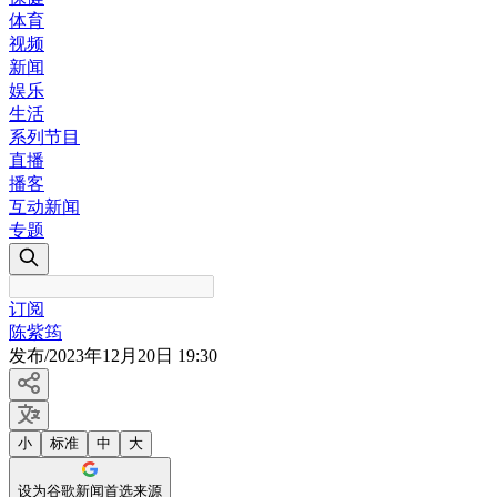
体育
视频
新闻
娱乐
生活
系列节目
直播
播客
互动新闻
专题
订阅
陈紫筠
发布
/
2023年12月20日 19:30
小
标准
中
大
设为谷歌新闻首选来源