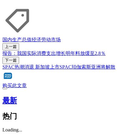
国内生产总值
经济
劳动市场
上一篇
报告：我国实际消费支出增长明年料放缓至2.8％
下一篇
SPAC热潮消退 新加坡上市SPAC珀伽索斯亚洲将解散
购买此文章
最新
热门
Loading...