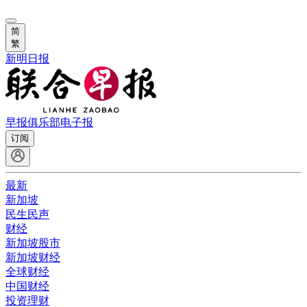
简
繁
新明日报
早报俱乐部
电子报
订阅
最新
新加坡
民生民声
财经
新加坡股市
新加坡财经
全球财经
中国财经
投资理财