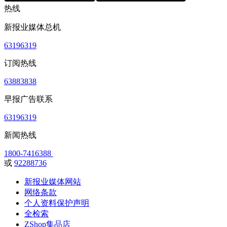
热线
新报业媒体总机
63196319
订阅热线
63883838
早报广告联系
63196319
新闻热线
1800-7416388
或
92288736
新报业媒体网站
网络条款
个人资料保护声明
全检索
ZShop集品店