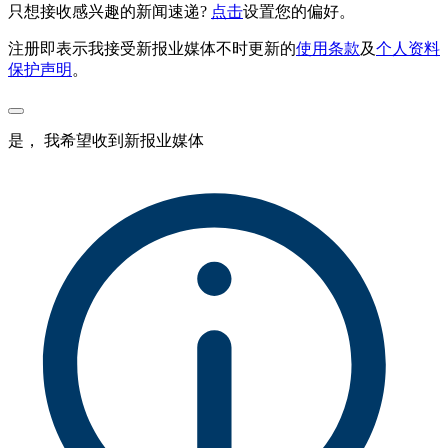
只想接收感兴趣的新闻速递?
点击
设置您的偏好。
注册即表示我接受新报业媒体不时更新的
使用条款
及
个人资料
保护声明
。
是， 我希望收到新报业媒体