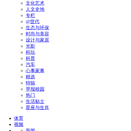
文化艺术
人文史地
专栏
@世代
生态与环保
时尚与美容
设计与家居
光影
科玩
科普
汽车
心事家事
精选
特辑
早报校园
热门
生活贴士
星座与生肖
体育
视频
新闻