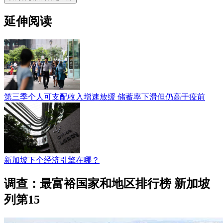
延伸阅读
第三季个人可支配收入增速放缓 储蓄率下滑但仍高于疫前
新加坡下个经济引擎在哪？
调查：最富裕国家和地区排行榜 新加坡
列第15