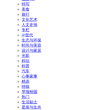
特写
美食
旅行
文化艺术
人文史地
专栏
@世代
生态与环保
时尚与美容
设计与家居
光影
科玩
科普
汽车
心事家事
精选
特辑
早报校园
热门
生活贴士
星座与生肖