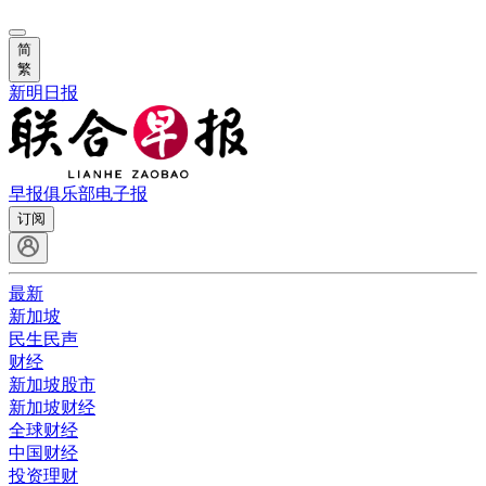
简
繁
新明日报
早报俱乐部
电子报
订阅
最新
新加坡
民生民声
财经
新加坡股市
新加坡财经
全球财经
中国财经
投资理财