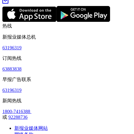
热线
新报业媒体总机
63196319
订阅热线
63883838
早报广告联系
63196319
新闻热线
1800-7416388
或
92288736
新报业媒体网站