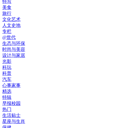
特写
美食
旅行
文化艺术
人文史地
专栏
@世代
生态与环保
时尚与美容
设计与家居
光影
科玩
科普
汽车
心事家事
精选
特辑
早报校园
热门
生活贴士
星座与生肖
保健