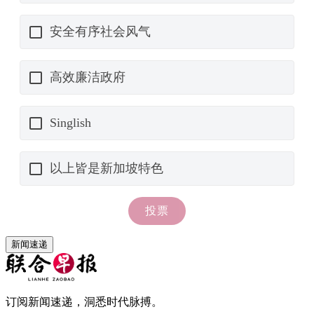
新闻速递
订阅新闻速递，洞悉时代脉搏。