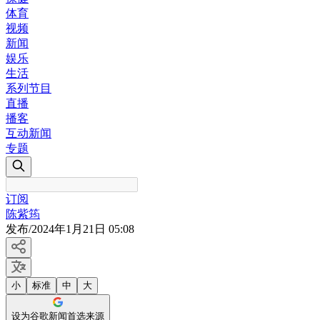
体育
视频
新闻
娱乐
生活
系列节目
直播
播客
互动新闻
专题
订阅
陈紫筠
发布
/
2024年1月21日 05:08
小
标准
中
大
设为谷歌新闻首选来源