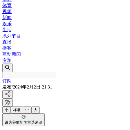
体育
视频
新闻
娱乐
生活
系列节目
直播
播客
互动新闻
专题
订阅
发布
/
2024年2月2日 21:31
小
标准
中
大
设为谷歌新闻首选来源