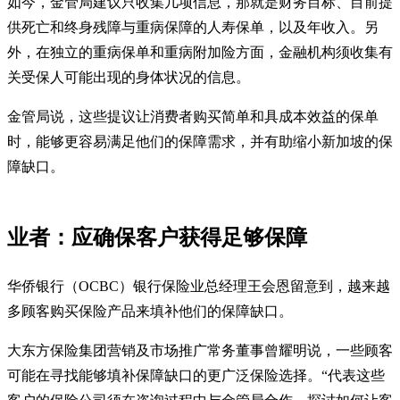
如今，金管局建议只收集几项信息，那就是财务目标、目前提
供死亡和终身残障与重病保障的人寿保单，以及年收入。另
外，在独立的重病保单和重病附加险方面，金融机构须收集有
关受保人可能出现的身体状况的信息。
金管局说，这些提议让消费者购买简单和具成本效益的保单
时，能够更容易满足他们的保障需求，并有助缩小新加坡的保
障缺口。
业者：应确保客户获得足够保障
华侨银行（OCBC）银行保险业总经理王会恩留意到，越来越
多顾客购买保险产品来填补他们的保障缺口。
大东方保险集团营销及市场推广常务董事曾耀明说，一些顾客
可能在寻找能够填补保障缺口的更广泛保险选择。“代表这些