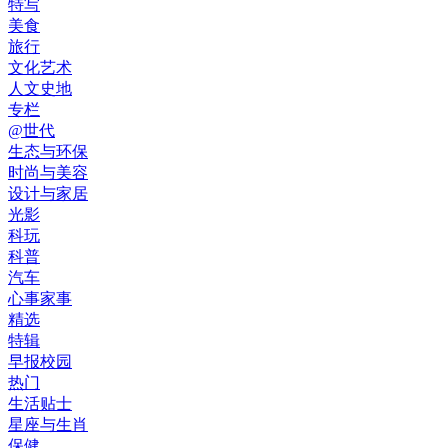
特写
美食
旅行
文化艺术
人文史地
专栏
@世代
生态与环保
时尚与美容
设计与家居
光影
科玩
科普
汽车
心事家事
精选
特辑
早报校园
热门
生活贴士
星座与生肖
保健