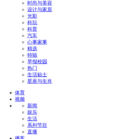
时尚与美容
设计与家居
光影
科玩
科普
汽车
心事家事
精选
特辑
早报校园
热门
生活贴士
星座与生肖
体育
视频
新闻
娱乐
生活
系列节目
直播
播客