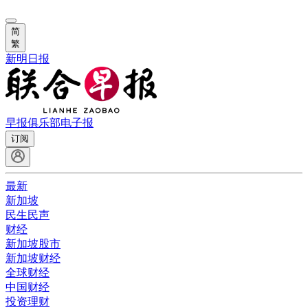
简
繁
新明日报
早报俱乐部
电子报
订阅
最新
新加坡
民生民声
财经
新加坡股市
新加坡财经
全球财经
中国财经
投资理财