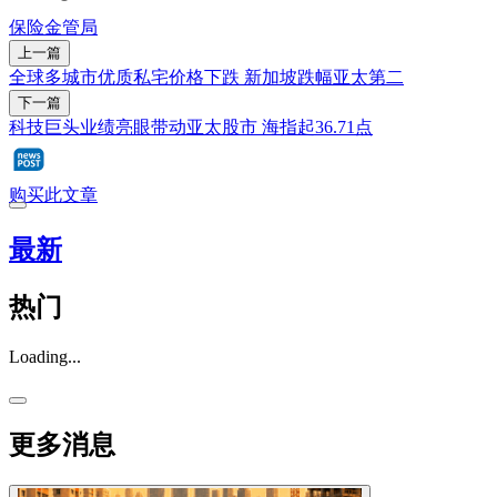
保险
金管局
上一篇
全球多城市优质私宅价格下跌 新加坡跌幅亚太第二
下一篇
科技巨头业绩亮眼带动亚太股市 海指起36.71点
购买此文章
最新
热门
Loading...
更多消息