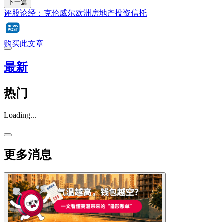
下一篇
评股论经：克伦威尔欧洲房地产投资信托
购买此文章
最新
热门
Loading...
更多消息