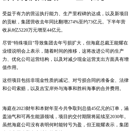
受益于有力的营运执行能力、生产里程碑的达成，以及新项目
的贡献，集团营收去年同比翻增274%至约73亿元。下半年营
收从8亿5220万元增至44亿元。
尽管“特殊项目”导致集团去年亏损扩大，但海庭总裁王能耀在
业绩说明会上表示，随着时间的推移，这将改进公司的生产
力、优化公司运营结构，以及对减少现金运营支出方面具有增
值作用。
这些项目包括非现金性质的减记、对亏损合同的准备金、法律
和公司索赔，以及吉宝岸外与海事和胜科海事的合并费用。
海庭在2023财年和本财年至今共争取到总值45亿元的订单，涵
盖油气和可再生能源领域，项目的交付期限将延续至2030年。
虽然海庭公司没有表明何时能转亏为盈，但王能耀表示，集团