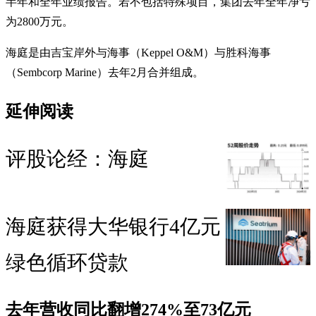
半年和全年业绩报告。若不包括特殊项目，集团去年全年净亏
为2800万元。
海庭是由吉宝岸外与海事（Keppel O&M）与胜科海事
（Sembcorp Marine）去年2月合并组成。
延伸阅读
评股论经：海庭
海庭获得大华银行4亿元
绿色循环贷款
去年营收同比翻增274%至73亿元