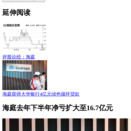
延伸阅读
评股论经：海庭
海庭获得大华银行4亿元绿色循环贷款
海庭去年下半年净亏扩大至16.7亿元