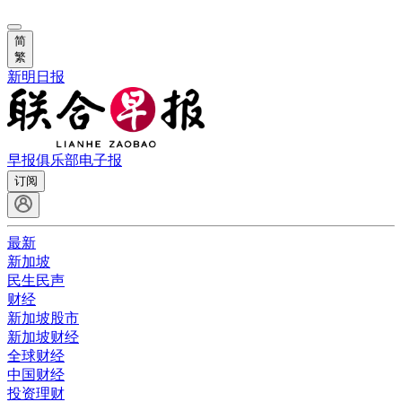
简
繁
新明日报
早报俱乐部
电子报
订阅
最新
新加坡
民生民声
财经
新加坡股市
新加坡财经
全球财经
中国财经
投资理财