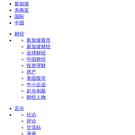
新加坡
东南亚
国际
中国
财经
新加坡股市
新加坡财经
全球财经
中国财经
投资理财
房产
美国股市
中小企业
起步创新
财经人物
言论
社论
评论
交流站
漫画