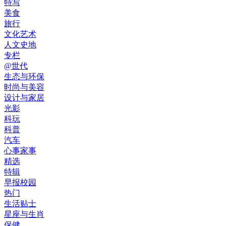
特写
美食
旅行
文化艺术
人文史地
专栏
@世代
生态与环保
时尚与美容
设计与家居
光影
科玩
科普
汽车
心事家事
精选
特辑
早报校园
热门
生活贴士
星座与生肖
保健