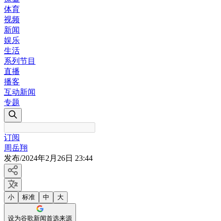
体育
视频
新闻
娱乐
生活
系列节目
直播
播客
互动新闻
专题
订阅
周岳翔
发布
/
2024年2月26日 23:44
小
标准
中
大
设为谷歌新闻首选来源