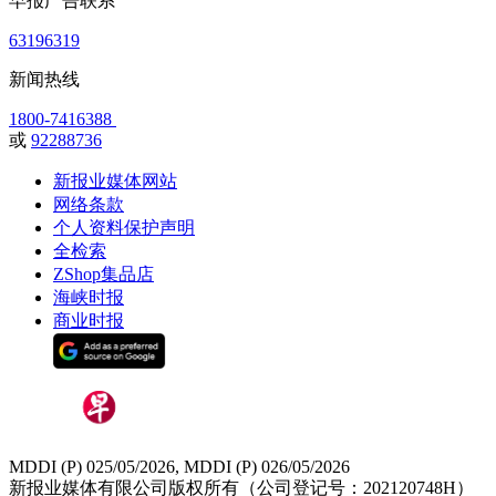
早报广告联系
63196319
新闻热线
1800-7416388
或
92288736
新报业媒体网站
网络条款
个人资料保护声明
全检索
ZShop集品店
海峡时报
商业时报
MDDI (P) 025/05/2026, MDDI (P) 026/05/2026
新报业媒体有限公司版权所有（公司登记号：202120748H）