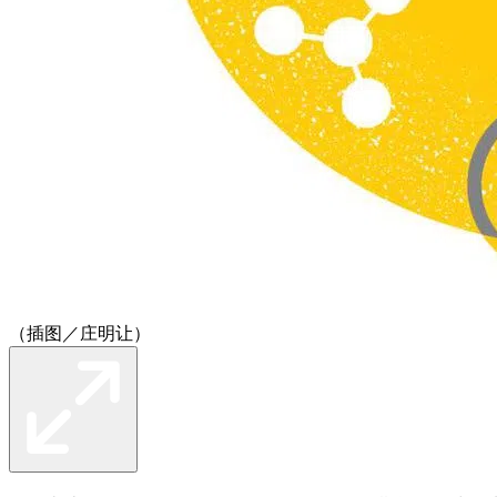
（插图／庄明让）