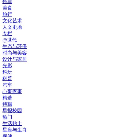
特写
美食
旅行
文化艺术
人文史地
专栏
@世代
生态与环保
时尚与美容
设计与家居
光影
科玩
科普
汽车
心事家事
精选
特辑
早报校园
热门
生活贴士
星座与生肖
保健