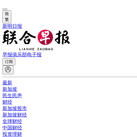
简
繁
新明日报
早报俱乐部
电子报
订阅
最新
新加坡
民生民声
财经
新加坡股市
新加坡财经
全球财经
中国财经
投资理财