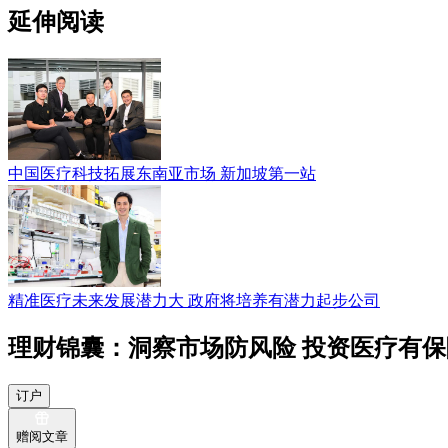
延伸阅读
中国医疗科技拓展东南亚市场 新加坡第一站
精准医疗未来发展潜力大 政府将培养有潜力起步公司
理财锦囊：洞察市场防风险 投资医疗有保
订户
赠阅文章