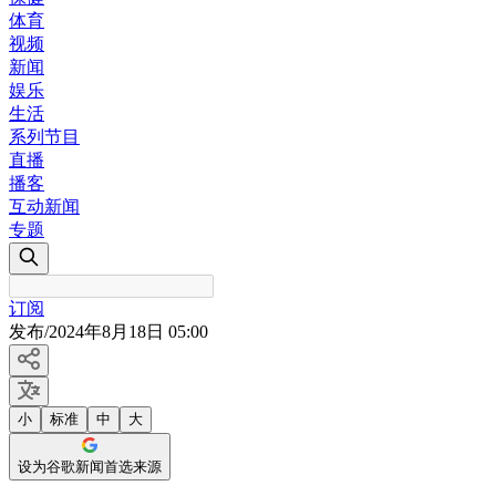
体育
视频
新闻
娱乐
生活
系列节目
直播
播客
互动新闻
专题
订阅
发布
/
2024年8月18日 05:00
小
标准
中
大
设为谷歌新闻首选来源