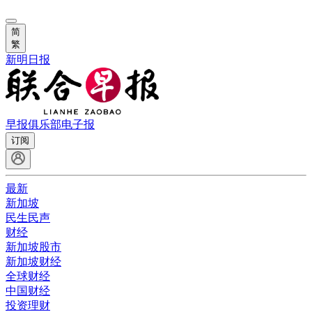
简
繁
新明日报
早报俱乐部
电子报
订阅
最新
新加坡
民生民声
财经
新加坡股市
新加坡财经
全球财经
中国财经
投资理财