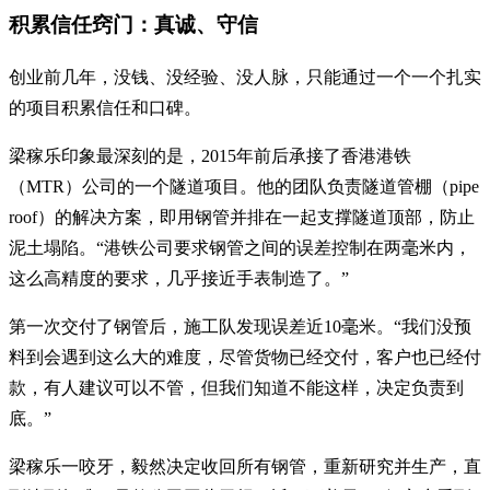
积累信任窍门：真诚、守信
创业前几年，没钱、没经验、没人脉，只能通过一个一个扎实
的项目积累信任和口碑。
梁稼乐印象最深刻的是，2015年前后承接了香港港铁
（MTR）公司的一个隧道项目。他的团队负责隧道管棚（pipe
roof）的解决方案，即用钢管并排在一起支撑隧道顶部，防止
泥土塌陷。“港铁公司要求钢管之间的误差控制在两毫米内，
这么高精度的要求，几乎接近手表制造了。”
第一次交付了钢管后，施工队发现误差近10毫米。“我们没预
料到会遇到这么大的难度，尽管货物已经交付，客户也已经付
款，有人建议可以不管，但我们知道不能这样，决定负责到
底。”
梁稼乐一咬牙，毅然决定收回所有钢管，重新研究并生产，直