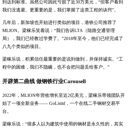
到达到标准。虽然公司因此亏损了近30万美元，“但客户看到
我们没逃避。更重要的是，我们掌握了这类工程的诀窍”。
几年后，新加坡也开始进行类似的项目，港铁公司推荐了
MLION。梁稼乐笑着说：“我们告诉LTA（陆路交通管理
局），我们已经教过学费了。”2018年至今，他们已经完成了
八九个类似的项目。
梁稼乐说，积累信任最重要的是说到做到，并保持诚实。“工
程中的困难，我们不隐瞒，也不会把问题丢给客户。”
开辟第二曲线 做钢铁行业Carousell
2022年，MLION年营收增长至近2亿美元，梁稼乐带领团队开
始了一项全新业务—— GoListid，一个在线二手钢材交易平
台。
梁稼乐说：“很多人以为建筑中使用的钢材是永久性的，其实