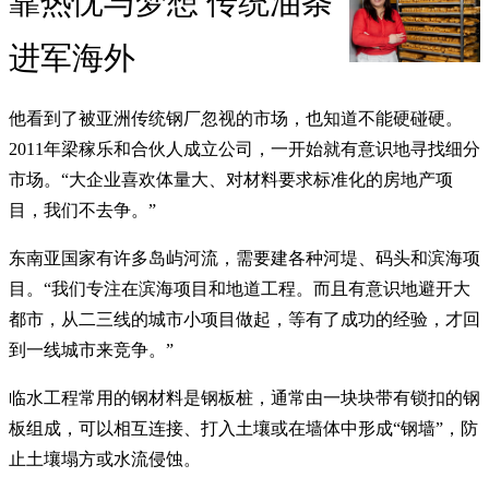
靠热忱与梦想 传统油条
进军海外
他看到了被亚洲传统钢厂忽视的市场，也知道不能硬碰硬。
2011年梁稼乐和合伙人成立公司，一开始就有意识地寻找细分
市场。“大企业喜欢体量大、对材料要求标准化的房地产项
目，我们不去争。”
东南亚国家有许多岛屿河流，需要建各种河堤、码头和滨海项
目。“我们专注在滨海项目和地道工程。而且有意识地避开大
都市，从二三线的城市小项目做起，等有了成功的经验，才回
到一线城市来竞争。”
临水工程常用的钢材料是钢板桩，通常由一块块带有锁扣的钢
板组成，可以相互连接、打入土壤或在墙体中形成“钢墙”，防
止土壤塌方或水流侵蚀。