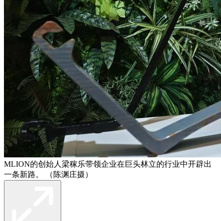
MLION的创始人梁稼乐带领企业在巨头林立的行业中开辟出
一条新路。 （陈渊庄摄）