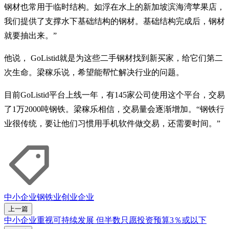
钢材也常用于临时结构。如浮在水上的新加坡滨海湾苹果店，
我们提供了支撑水下基础结构的钢材。基础结构完成后，钢材
就要抽出来。”
他说， GoListid就是为这些二手钢材找到新买家，给它们第二
次生命。梁稼乐说，希望能帮忙解决行业的问题。
目前GoListid平台上线一年，有145家公司使用这个平台，交易
了1万2000吨钢铁。梁稼乐相信，交易量会逐渐增加。“钢铁行
业很传统，要让他们习惯用手机软件做交易，还需要时间。”
中小企业
钢铁业
创业
企业
上一篇
中小企业重视可持续发展 但半数只愿投资预算3％或以下