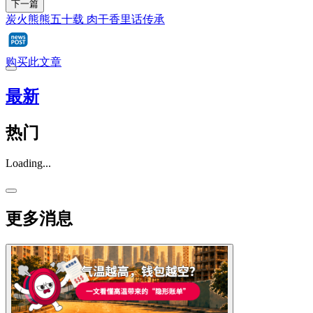
下一篇
炭火熊熊五十载 肉干香里话传承
购买此文章
最新
热门
Loading...
更多消息