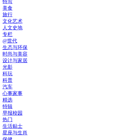
特写
美食
旅行
文化艺术
人文史地
专栏
@世代
生态与环保
时尚与美容
设计与家居
光影
科玩
科普
汽车
心事家事
精选
特辑
早报校园
热门
生活贴士
星座与生肖
保健