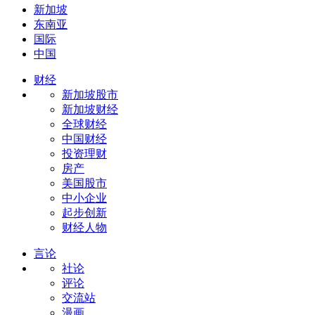
新加坡
东南亚
国际
中国
财经
新加坡股市
新加坡财经
全球财经
中国财经
投资理财
房产
美国股市
中小企业
起步创新
财经人物
言论
社论
评论
交流站
漫画