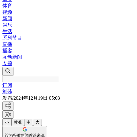
体育
视频
新闻
娱乐
生活
系列节目
直播
播客
互动新闻
专题
订阅
刘莎
发布
/
2024年12月19日 05:03
小
标准
中
大
设为谷歌新闻首选来源