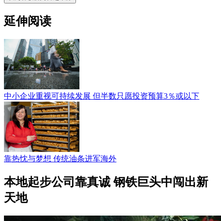
延伸阅读
中小企业重视可持续发展 但半数只愿投资预算3％或以下
靠热忱与梦想 传统油条进军海外
本地起步公司靠真诚 钢铁巨头中闯出新
天地