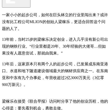
一家小小的起步公司，如何在巨头林立的行业里闯出来？或许
没有比工程公司MLION的创始人梁稼乐，更适合回答这个问
题的人了。
13年前，当时25岁的梁稼乐决定创业，进入几乎没有新公司出
现的钢铁行业。“行业里都是20年、30年经验的大佬哥…但如
果没有人愿意尝试，那就由我来。”
13年后，这家原本只有两个人的起步公司，已发展成东南亚港
口、水道和地下隧道建设领域最大的钢材供应商之一。在东南
亚和中东有九个办事处，年营收超过2亿3000万美元（3亿零
900万新元）。
梁稼乐在接受《联合早报》访问时分享了他的创业历程，他的
心得是：要先看到机会，勇敢去做。