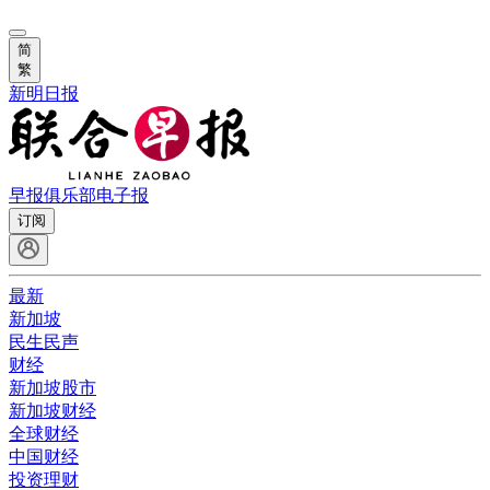
简
繁
新明日报
早报俱乐部
电子报
订阅
最新
新加坡
民生民声
财经
新加坡股市
新加坡财经
全球财经
中国财经
投资理财