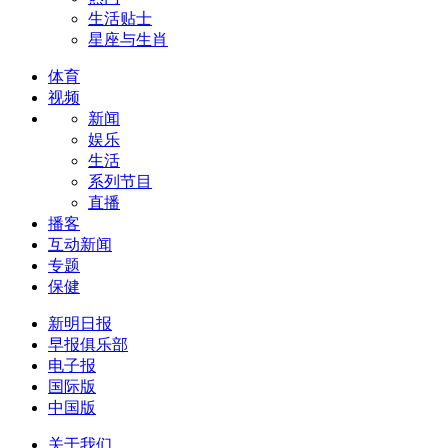
生活贴士
星座与生肖
体育
视频
新闻
娱乐
生活
系列节目
直播
播客
互动新闻
专题
保健
新明日报
早报俱乐部
电子报
国际版
中国版
关于我们