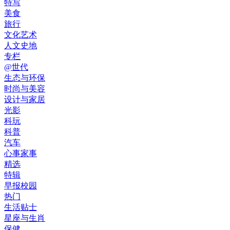
特写
美食
旅行
文化艺术
人文史地
专栏
@世代
生态与环保
时尚与美容
设计与家居
光影
科玩
科普
汽车
心事家事
精选
特辑
早报校园
热门
生活贴士
星座与生肖
保健