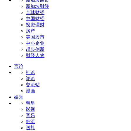
新加坡股市
新加坡财经
全球财经
中国财经
投资理财
房产
美国股市
中小企业
起步创新
财经人物
言论
社论
评论
交流站
漫画
娱乐
明星
影视
音乐
韩流
送礼