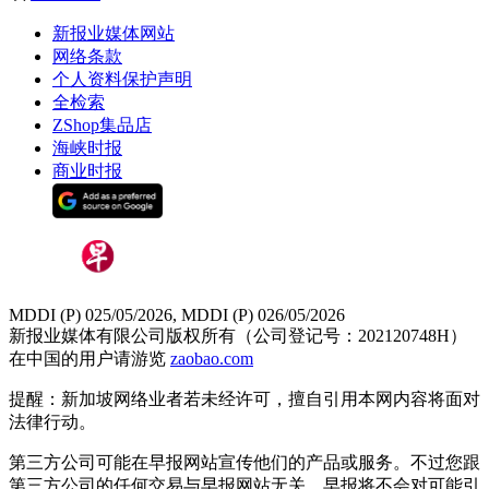
新报业媒体网站
网络条款
个人资料保护声明
全检索
ZShop集品店
海峡时报
商业时报
MDDI (P) 025/05/2026, MDDI (P) 026/05/2026
新报业媒体有限公司版权所有（公司登记号：202120748H）
在中国的用户请游览
zaobao.com
提醒：新加坡网络业者若未经许可，擅自引用本网内容将面对
法律行动。
第三方公司可能在早报网站宣传他们的产品或服务。不过您跟
第三方公司的任何交易与早报网站无关，早报将不会对可能引