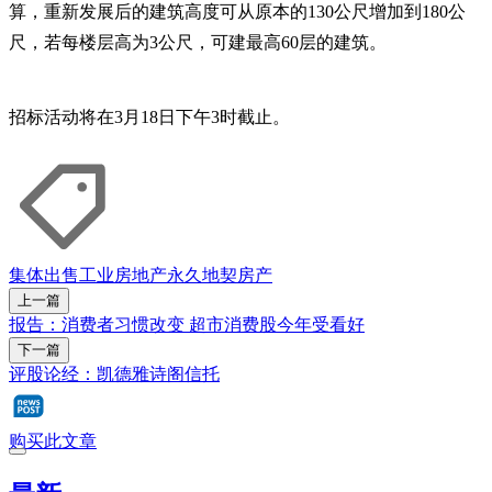
算，重新发展后的建筑高度可从原本的130公尺增加到180公
尺，若每楼层高为3公尺，可建最高60层的建筑。
招标活动将在3月18日下午3时截止。
集体出售
工业房地产
永久地契
房产
上一篇
报告：消费者习惯改变 超市消费股今年受看好
下一篇
评股论经：凯德雅诗阁信托
购买此文章