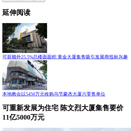
延伸阅读
可获额外25.5%总楼面面积 黄金大厦集售吸引发展商投标兴趣
本地教会以5450万元收购乌节豪杰大厦六零售单位
可重新发展为住宅 陈文烈大厦集售要价
11亿5000万元