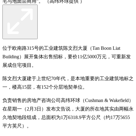
宅与地面层商用”。 （高纬环球提供 ）
位于欧南路315号的工业建筑陈文烈大厦（Tan Boon Liat
Building）展开集体出售招标，要价11亿5000万元，可重新发
展成住宅项目。
陈文烈大厦建于上世纪70年代，是本地重要的工业建筑地标之
一，楼高15层，有152个分层地契单位。
负责销售的房地产咨询公司高纬环球（Cushman & Wakefield）
在星期一（2月3日）发布文告说，大厦的所在地其实由两幅永
久地契地段组成，总面积为1万6318.9平方公尺（约17万5655
平方英尺）。