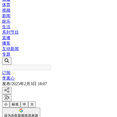
体育
视频
新闻
娱乐
生活
系列节目
直播
播客
互动新闻
专题
订阅
李蕙心
发布
/
2025年2月3日 18:07
小
标准
中
大
设为谷歌新闻首选来源