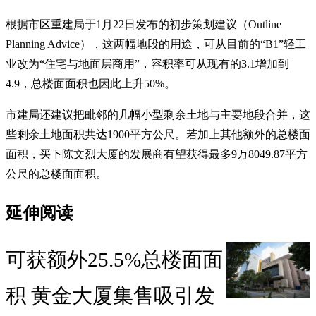
根据市区重建局于1月22日发布的初步策划建议（Outline
Planning Advice），这两幅地段的用途，可从目前的“B1”轻工
业改为“住宅与地面层商用”，容积率可从现有的3.1增加到
4.9，总楼面面积也因此上升50%。
市建局还建议把毗邻的几幅小型剩余土地与主要地段合并，这
些剩余土地面积共达1900平方公尺。若加上其他额外的总楼面
面积，买下陈文烈大厦的发展商有望获得最多9万8049.87平方
公尺的总楼面面积。
延伸阅读
可获额外25.5%总楼面面
积 黄金大厦集售吸引发