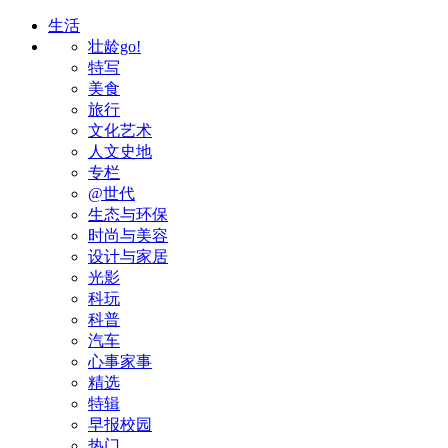
生活
壮龄go!
特写
美食
旅行
文化艺术
人文史地
专栏
@世代
生态与环保
时尚与美容
设计与家居
光影
科玩
科普
汽车
心事家事
精选
特辑
早报校园
热门