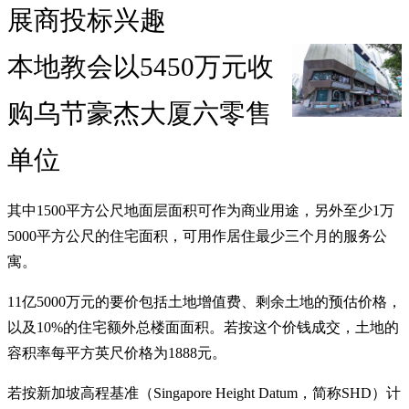
展商投标兴趣
本地教会以5450万元收
购乌节豪杰大厦六零售
单位
其中1500平方公尺地面层面积可作为商业用途，另外至少1万
5000平方公尺的住宅面积，可用作居住最少三个月的服务公
寓。
11亿5000万元的要价包括土地增值费、剩余土地的预估价格，
以及10%的住宅额外总楼面面积。若按这个价钱成交，土地的
容积率每平方英尺价格为1888元。
若按新加坡高程基准（Singapore Height Datum，简称SHD）计