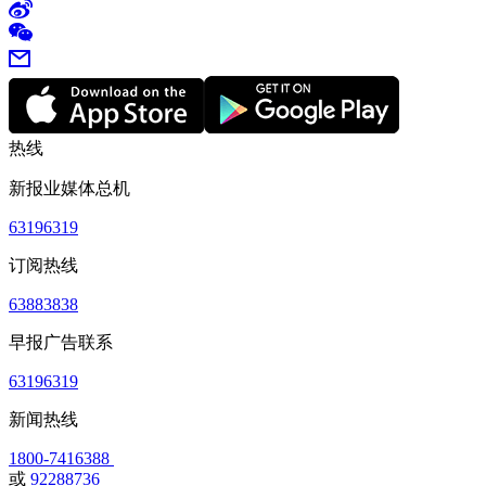
热线
新报业媒体总机
63196319
订阅热线
63883838
早报广告联系
63196319
新闻热线
1800-7416388
或
92288736