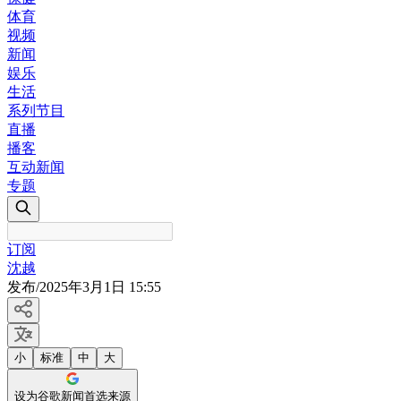
体育
视频
新闻
娱乐
生活
系列节目
直播
播客
互动新闻
专题
订阅
沈越
发布
/
2025年3月1日 15:55
小
标准
中
大
设为谷歌新闻首选来源