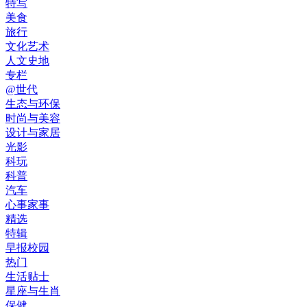
特写
美食
旅行
文化艺术
人文史地
专栏
@世代
生态与环保
时尚与美容
设计与家居
光影
科玩
科普
汽车
心事家事
精选
特辑
早报校园
热门
生活贴士
星座与生肖
保健