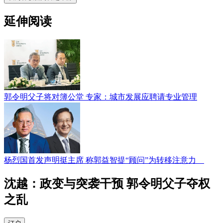
延伸阅读
郭令明父子将对簿公堂 专家：城市发展应聘请专业管理
杨烈国​首发声明挺主席 称郭益智​提“顾问”为转移注意​力
沈越：政变与突袭干预 郭令明父子夺权
之乱