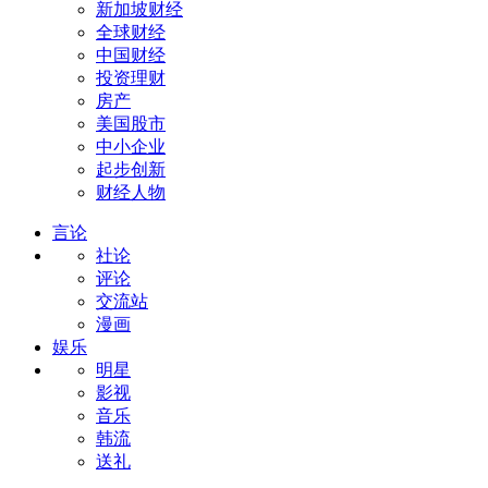
新加坡财经
全球财经
中国财经
投资理财
房产
美国股市
中小企业
起步创新
财经人物
言论
社论
评论
交流站
漫画
娱乐
明星
影视
音乐
韩流
送礼