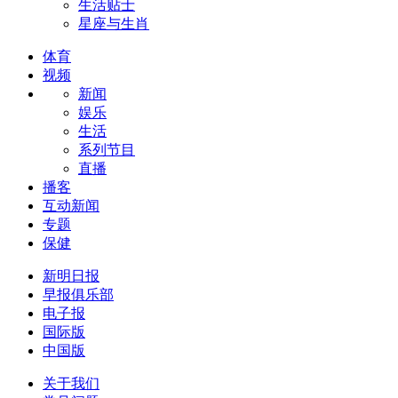
生活贴士
星座与生肖
体育
视频
新闻
娱乐
生活
系列节目
直播
播客
互动新闻
专题
保健
新明日报
早报俱乐部
电子报
国际版
中国版
关于我们