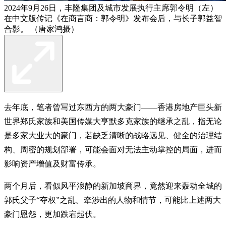
2024年9月26日，丰隆集团及城市发展执行主席郭令明（左）
在中文版传记《在商言商：郭令明》发布会后，与长子郭益智
合影。 （唐家鸿摄）
去年底，笔者曾写过东西方的两大豪门——香港房地产巨头新
世界郑氏家族和美国传媒大亨默多克家族的继承之乱，指无论
是多家大业大的豪门，若缺乏清晰的战略远见、健全的治理结
构、周密的规划部署，可能会面对无法主动掌控的局面，进而
影响资产增值及财富传承。
两个月后，看似风平浪静的新加坡商界，竟然迎来轰动全城的
郭氏父子“夺权”之乱。牵涉出的人物和情节，可能比上述两大
豪门恩怨，更加跌宕起伏。