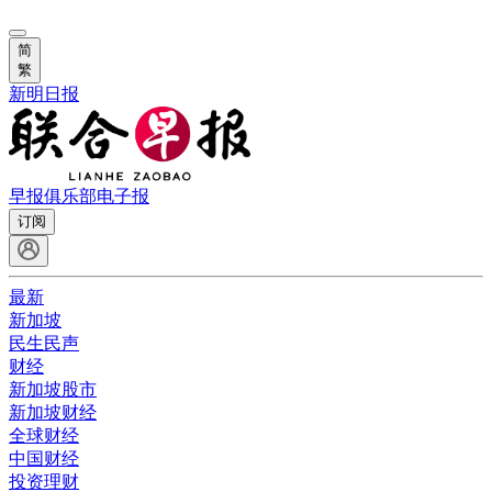
简
繁
新明日报
早报俱乐部
电子报
订阅
最新
新加坡
民生民声
财经
新加坡股市
新加坡财经
全球财经
中国财经
投资理财