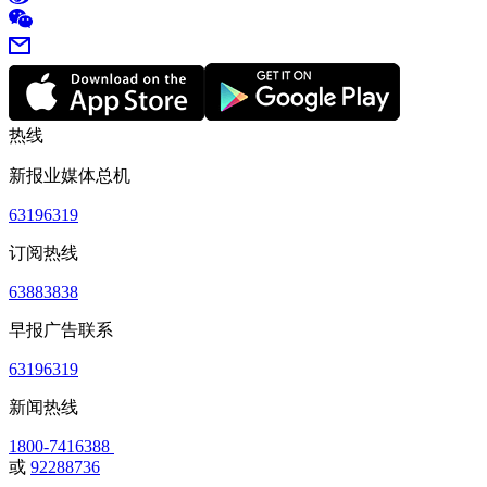
热线
新报业媒体总机
63196319
订阅热线
63883838
早报广告联系
63196319
新闻热线
1800-7416388
或
92288736