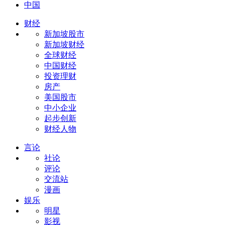
中国
财经
新加坡股市
新加坡财经
全球财经
中国财经
投资理财
房产
美国股市
中小企业
起步创新
财经人物
言论
社论
评论
交流站
漫画
娱乐
明星
影视