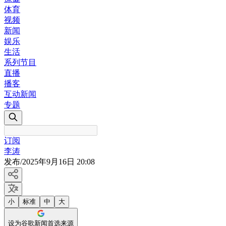
体育
视频
新闻
娱乐
生活
系列节目
直播
播客
互动新闻
专题
订阅
李涛
发布
/
2025年9月16日 20:08
小
标准
中
大
设为谷歌新闻首选来源