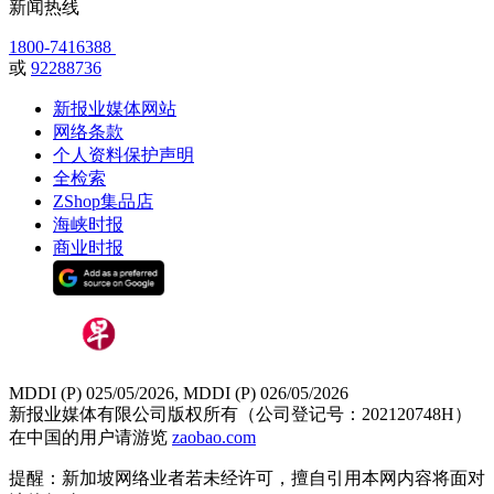
新闻热线
1800-7416388
或
92288736
新报业媒体网站
网络条款
个人资料保护声明
全检索
ZShop集品店
海峡时报
商业时报
MDDI (P) 025/05/2026, MDDI (P) 026/05/2026
新报业媒体有限公司版权所有（公司登记号：202120748H）
在中国的用户请游览
zaobao.com
提醒：新加坡网络业者若未经许可，擅自引用本网内容将面对