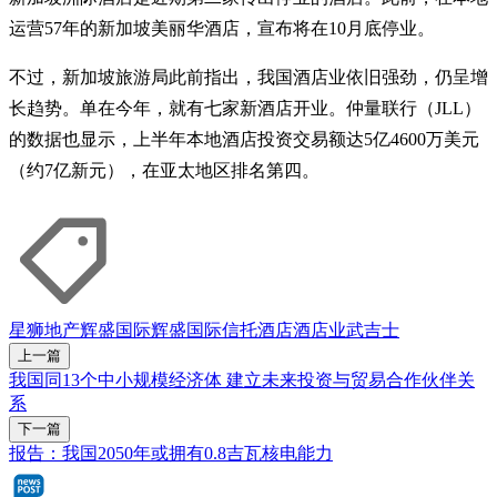
运营57年的新加坡美丽华酒店，宣布将在10月底停业。
不过，新加坡旅游局此前指出，我国酒店业依旧强劲，仍呈增
长趋势。单在今年，就有七家新酒店开业。仲量联行（JLL）
的数据也显示，上半年本地酒店投资交易额达5亿4600万美元
（约7亿新元），在亚太地区排名第四。
星狮地产
辉盛国际
辉盛国际信托
酒店
酒店业
武吉士
上一篇
我国同13个中小规模经济体 建立未来投资与贸易合作伙伴关
系
下一篇
报告：我国2050年或拥有0.8吉瓦核电能力