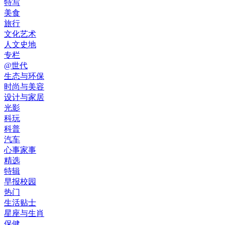
特写
美食
旅行
文化艺术
人文史地
专栏
@世代
生态与环保
时尚与美容
设计与家居
光影
科玩
科普
汽车
心事家事
精选
特辑
早报校园
热门
生活贴士
星座与生肖
保健