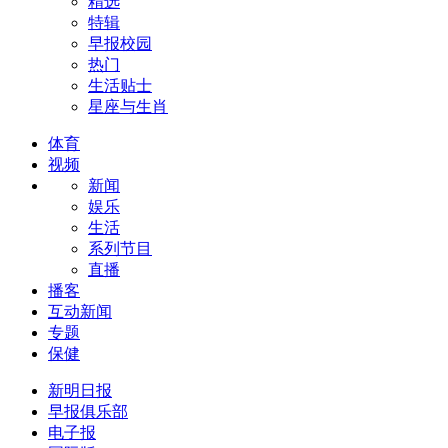
精选
特辑
早报校园
热门
生活贴士
星座与生肖
体育
视频
新闻
娱乐
生活
系列节目
直播
播客
互动新闻
专题
保健
新明日报
早报俱乐部
电子报