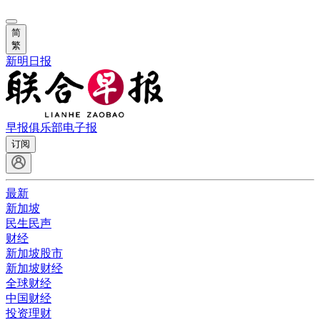
简
繁
新明日报
早报俱乐部
电子报
订阅
最新
新加坡
民生民声
财经
新加坡股市
新加坡财经
全球财经
中国财经
投资理财