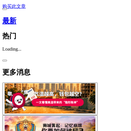
购买此文章
最新
热门
Loading...
更多消息