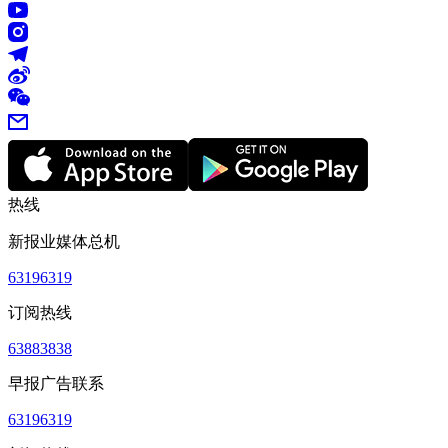
热线
新报业媒体总机
63196319
订阅热线
63883838
早报广告联系
63196319