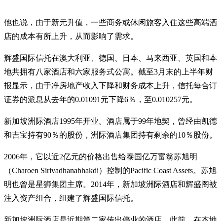
他也说，由于新元升值，一些商务或休闲旅客入住这些高端酒
店的成本有所上升，从而影响了需求。
辉盛国际信托在澳大利亚、德国、日本、马来西亚、英国和本
地共拥有八家酒店和六家服务式公寓。截至3月末的上半年财
报显示，由于净房地产收入下降和财务成本上升，信托每合订
证券的派息从去年的0.01091元下降6％，至0.010257元。
新加坡洲际酒店1995年开业。酒店属于99年地契，曾经由凯德
和吉宝持有90％的股份，洲际酒店集团持有剩余的10％股份。
2006年，它以近2亿元的价格出售给泰国亿万富翁苏旭明
（Charoen Sirivadhanabhakdi）控制的Pacific Coast Assets。苏旭
明也曾是星狮集团主席。2014年，新加坡洲际酒店和辉盛阁被
注入资产组合，组建了辉盛国际信托。
新加坡洲际酒店是近期第二家传出停业的酒店。此前，在本地