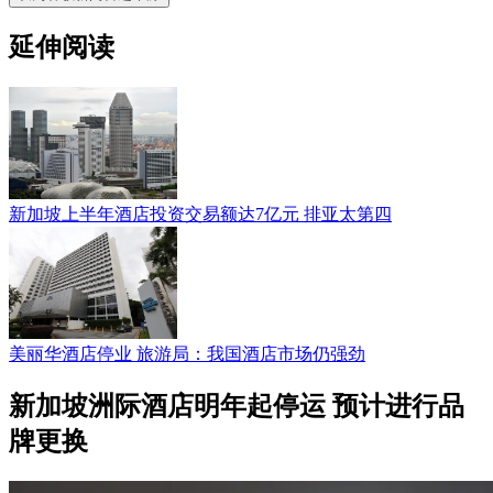
延伸阅读
新加坡上半年酒店投资交易额达7亿元 排亚太第四
美丽华酒店停业 旅游局：我国酒店市场仍强劲
新加坡洲际酒店明年起停运 预计进行品
牌更换