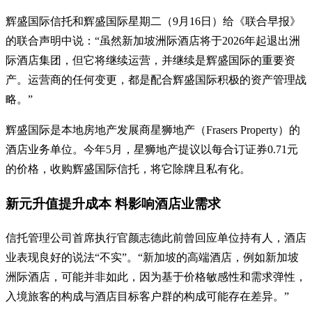
辉盛国际信托和辉盛国际星期二（9月16日）给《联合早报》
的联合声明中说：“虽然新加坡洲际酒店将于2026年起退出洲
际酒店集团，但它将继续运营，并继续是辉盛国际的重要资
产。运营商的任何变更，都是配合辉盛国际积极的资产管理战
略。”
辉盛国际是本地房地产发展商星狮地产（Frasers Property）的
酒店业务单位。今年5月，星狮地产提议以每合订证券0.71元
的价格，收购辉盛国际信托，将它除牌且私有化。
新元升值提升成本 料影响酒店业需求
信托管理公司首席执行官颜志德此前曾回应单位持有人，酒店
业表现良好的说法“不实”。“新加坡的高端酒店，例如新加坡
洲际酒店，可能并非如此，因为基于价格敏感性和需求弹性，
入境旅客的构成与酒店目标客户群的构成可能存在差异。”