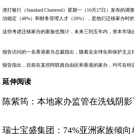
渣打银行（Standard Chartered）星期一（10月2
治稳定（48%）和财务管理人才（26%），是他们迁移家办时
这些考虑迁移家办的家族也预计，未来三到五年内，资本市场波
报告访问的一名香港家办总裁指出，随着去全球化和保护主义
报告指出，目前在某些阿联酋自由区和香港的家办，均可在特
延伸阅读
陈紫筠：本地家办监管在洗钱阴影
瑞士宝盛集团：74%亚洲家族倾向