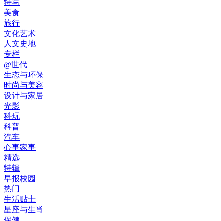
特写
美食
旅行
文化艺术
人文史地
专栏
@世代
生态与环保
时尚与美容
设计与家居
光影
科玩
科普
汽车
心事家事
精选
特辑
早报校园
热门
生活贴士
星座与生肖
保健