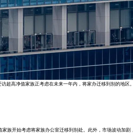
的受访超高净值家族正考虑在未来一年内，将家办迁移到别的地区。
值家族开始考虑将家族办公室迁移到别处。此外，市场波动加剧