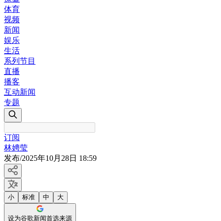
体育
视频
新闻
娱乐
生活
系列节目
直播
播客
互动新闻
专题
订阅
林娉莹
发布
/
2025年10月28日 18:59
小
标准
中
大
设为谷歌新闻首选来源