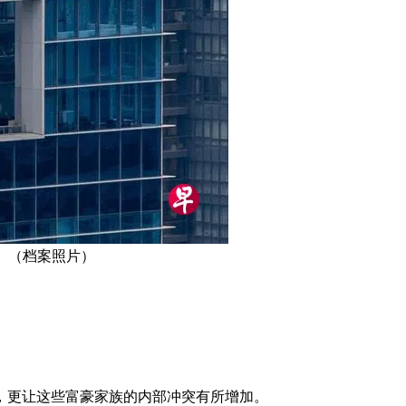
 （档案照片）
，更让这些富豪家族的内部冲突有所增加。