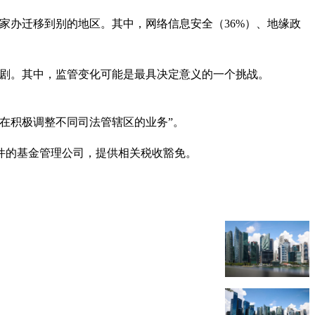
年内，将家办迁移到别的地区。其中，网络信息安全（36%）、地缘政
会加剧。其中，监管变化可能是最具决定意义的一个挑战。
在积极调整不同司法管辖区的业务”。
件的基金管理公司，提供相关税收豁免。