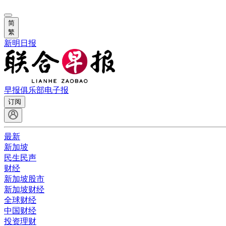
简
繁
新明日报
早报俱乐部
电子报
订阅
最新
新加坡
民生民声
财经
新加坡股市
新加坡财经
全球财经
中国财经
投资理财