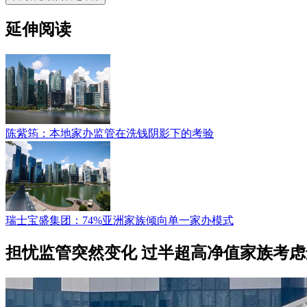
延伸阅读
陈紫筠：本地家办监管在洗钱阴影下的考验
瑞士宝盛集团：74%亚洲家族倾向单一家办模式
担忧监管突然变化 过半超高净值家族考