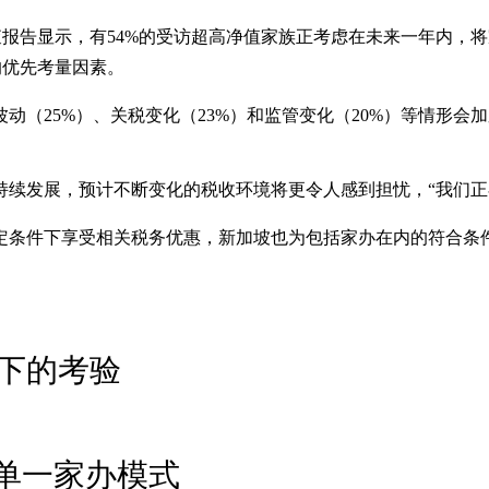
7日）发布的调查报告显示，有54%的受访超高净值家族正考虑在未来一
的优先考量因素。
动（25%）、关税变化（23%）和监管变化（20%）等情形
持续发展，预计不断变化的税收环境将更令人感到担忧，“我们正
定条件下享受相关税务优惠，新加坡也为包括家办在内的符合条
下的考验
单一家办模式