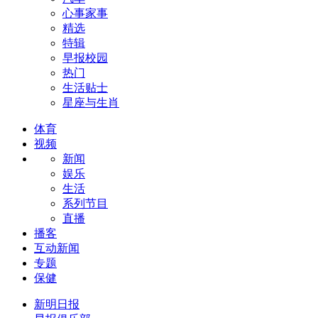
心事家事
精选
特辑
早报校园
热门
生活贴士
星座与生肖
体育
视频
新闻
娱乐
生活
系列节目
直播
播客
互动新闻
专题
保健
新明日报