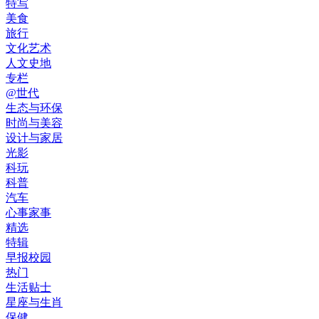
特写
美食
旅行
文化艺术
人文史地
专栏
@世代
生态与环保
时尚与美容
设计与家居
光影
科玩
科普
汽车
心事家事
精选
特辑
早报校园
热门
生活贴士
星座与生肖
保健