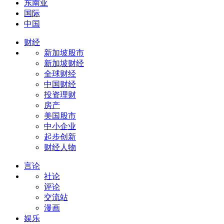
东南亚
国际
中国
财经
新加坡股市
新加坡财经
全球财经
中国财经
投资理财
房产
美国股市
中小企业
起步创新
财经人物
言论
社论
评论
交流站
漫画
娱乐