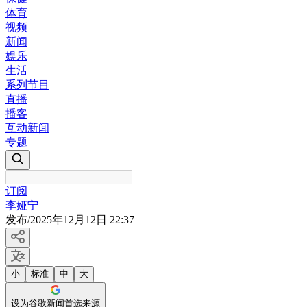
体育
视频
新闻
娱乐
生活
系列节目
直播
播客
互动新闻
专题
订阅
李娅宁
发布
/
2025年12月12日 22:37
小
标准
中
大
设为谷歌新闻首选来源