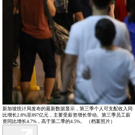
新加坡统计局发布的最新数据显示，第三季个人可支配收入同
比增长2.8%至897亿元，主要受薪资增长带动。第三季员工薪
资同比增长4.7%，高于第二季的4.5%。 （档案照片）