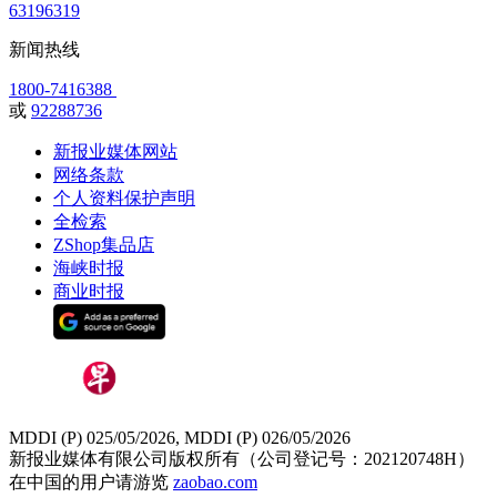
63196319
新闻热线
1800-7416388
或
92288736
新报业媒体网站
网络条款
个人资料保护声明
全检索
ZShop集品店
海峡时报
商业时报
MDDI (P) 025/05/2026, MDDI (P) 026/05/2026
新报业媒体有限公司版权所有（公司登记号：202120748H）
在中国的用户请游览
zaobao.com