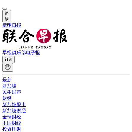
简
繁
新明日报
早报俱乐部
电子报
订阅
最新
新加坡
民生民声
财经
新加坡股市
新加坡财经
全球财经
中国财经
投资理财