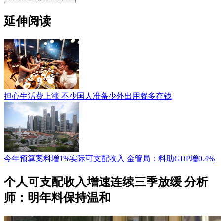
延伸阅读
担心生活费上涨 不少国人准备少外出用餐多存钱
今年预算案料增1%实际可支配收入 金管局：料助GDP增0.4%
个人可支配收入增速连续三季放缓 分析
师：明年料保持温和