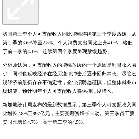
我国第三季个人可支配收入同比增幅连续第三个季度放缓，从
第二季的3.6%降至2.8%。个人消费支出同比上升4.0%，略低
于前一季的4.1%，连续第四个季度呈现放缓趋势。
分析师认为，可支配收入的增幅放缓的一个原因是利息收入减
少，同时也反映经济在经历疫情冲击后逐步回归常态。尽管宏
观经济前景仍存在不确定性，企业招聘趋谨慎，但整体就业市
场稳健，预计明年个人可支配收入将保持适度增长。
新加坡统计局发布的最新数据显示，第三季个人可支配收入同
比增长2.8%至897亿元，主要受薪资增长带动。第三季员工薪
资同比增长4.7%，高于第二季的4.5%。