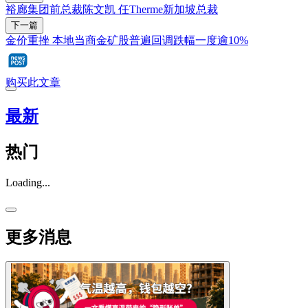
裕廊集团前总裁陈文凯 任Therme新加坡总裁
下一篇
金价重挫 本地当商金矿股普遍回调跌幅一度逾10%
购买此文章
最新
热门
Loading...
更多消息