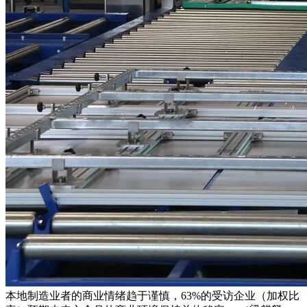
本地制造业者的商业情绪趋于谨慎，63%的受访企业（加权比