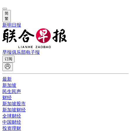
简
繁
新明日报
早报俱乐部
电子报
订阅
最新
新加坡
民生民声
财经
新加坡股市
新加坡财经
全球财经
中国财经
投资理财