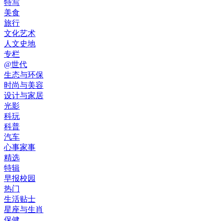
特写
美食
旅行
文化艺术
人文史地
专栏
@世代
生态与环保
时尚与美容
设计与家居
光影
科玩
科普
汽车
心事家事
精选
特辑
早报校园
热门
生活贴士
星座与生肖
保健