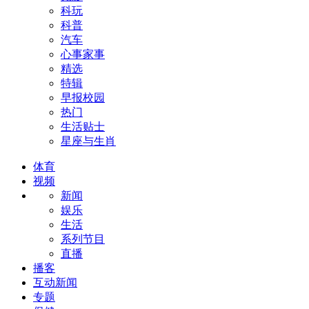
科玩
科普
汽车
心事家事
精选
特辑
早报校园
热门
生活贴士
星座与生肖
体育
视频
新闻
娱乐
生活
系列节目
直播
播客
互动新闻
专题