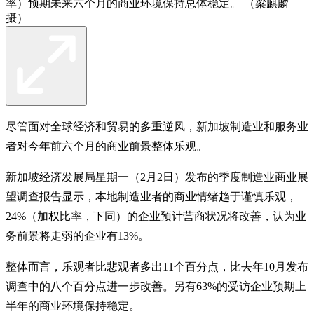
率）预期未来六个月的商业环境保持总体稳定。 （梁麒麟
摄）
尽管面对全球经济和贸易的多重逆风，新加坡制造业和服务业
者对今年前六个月的商业前景整体乐观。
新加坡经济发展局
星期一（2月2日）发布的季度
制造业
商业展
望调查报告显示，本地制造业者的商业情绪趋于谨慎乐观，
24%（加权比率，下同）的企业预计营商状况将改善，认为业
务前景将走弱的企业有13%。
整体而言，乐观者比悲观者多出11个百分点，比去年10月发布
调查中的八个百分点进一步改善。另有63%的受访企业预期上
半年的商业环境保持稳定。