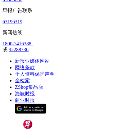
早报广告联系
63196319
新闻热线
1800-7416388
或
92288736
新报业媒体网站
网络条款
个人资料保护声明
全检索
ZShop集品店
海峡时报
商业时报