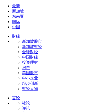
最新
新加坡
东南亚
国际
中国
财经
新加坡股市
新加坡财经
全球财经
中国财经
投资理财
房产
美国股市
中小企业
起步创新
财经人物
言论
社论
评论