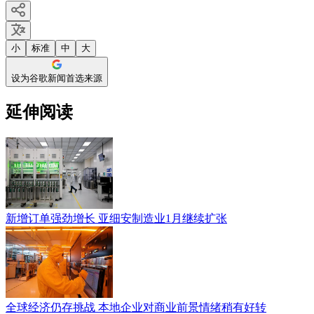
小
标准
中
大
设为谷歌新闻首选来源
延伸阅读
新增订单强劲增长 亚细安制造业1月继续扩张
全球经济仍存挑战 本地企业对商业前景情绪稍有好转