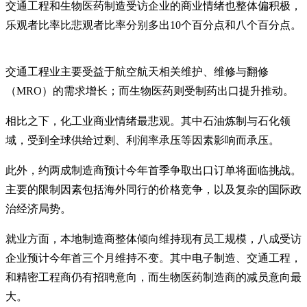
交通工程和生物医药制造受访企业的商业情绪也整体偏积极，
乐观者比率比悲观者比率分别多出10个百分点和八个百分点。
交通工程业主要受益于航空航天相关维护、维修与翻修
（MRO）的需求增长；而生物医药则受制药出口提升推动。
相比之下，化工业商业情绪最悲观。其中石油炼制与石化领
域，受到全球供给过剩、利润率承压等因素影响而承压。
此外，约两成制造商预计今年首季争取出口订单将面临挑战。
主要的限制因素包括海外同行的价格竞争，以及复杂的国际政
治经济局势。
就业方面，本地制造商整体倾向维持现有员工规模，八成受访
企业预计今年首三个月维持不变。其中电子制造、交通工程，
和精密工程商仍有招聘意向，而生物医药制造商的减员意向最
大。