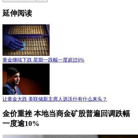
延伸阅读
黄金继续下跌 星期一跌幅一度超过6%
让黄金大跌 美联储新主席人选沃什有什么来头？
金价重挫 本地当商金矿股普遍回调跌幅
一度逾10%