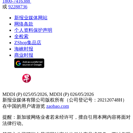
1800-7416388
或
92288736
新报业媒体网站
网络条款
个人资料保护声明
全检索
ZShop集品店
海峡时报
商业时报
MDDI (P) 025/05/2026, MDDI (P) 026/05/2026
新报业媒体有限公司版权所有（公司登记号：202120748H）
在中国的用户请游览
zaobao.com
提醒：新加坡网络业者若未经许可，擅自引用本网内容将面对
法律行动。