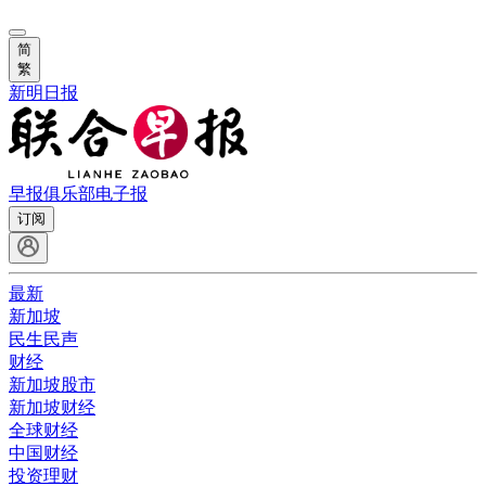
简
繁
新明日报
早报俱乐部
电子报
订阅
最新
新加坡
民生民声
财经
新加坡股市
新加坡财经
全球财经
中国财经
投资理财