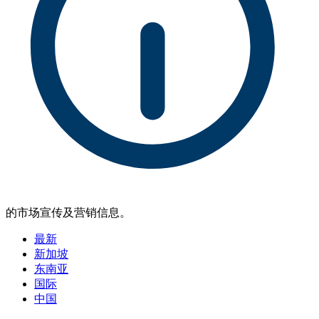
的市场宣传及营销信息。
最新
新加坡
东南亚
国际
中国