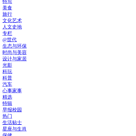
特写
美食
旅行
文化艺术
人文史地
专栏
@世代
生态与环保
时尚与美容
设计与家居
光影
科玩
科普
汽车
心事家事
精选
特辑
早报校园
热门
生活贴士
星座与生肖
保健