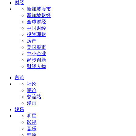
财经
新加坡股市
新加坡财经
全球财经
中国财经
投资理财
房产
美国股市
中小企业
起步创新
财经人物
言论
社论
评论
交流站
漫画
娱乐
明星
影视
音乐
韩流