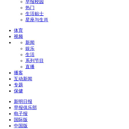
早报校园
热门
生活贴士
星座与生肖
体育
视频
新闻
娱乐
生活
系列节目
直播
播客
互动新闻
专题
保健
新明日报
早报俱乐部
电子报
国际版
中国版