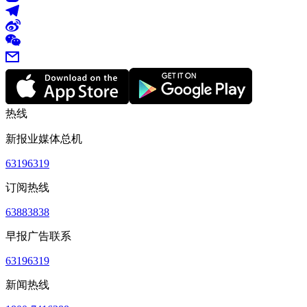
热线
新报业媒体总机
63196319
订阅热线
63883838
早报广告联系
63196319
新闻热线