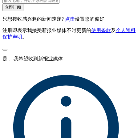
立即订阅
只想接收感兴趣的新闻速递?
点击
设置您的偏好。
注册即表示我接受新报业媒体不时更新的
使用条款
及
个人资料
保护声明
。
是， 我希望收到新报业媒体