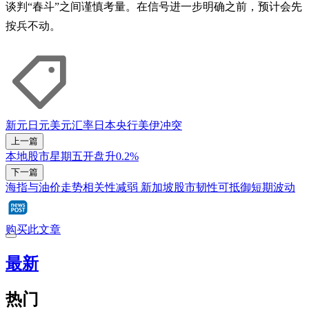
谈判“春斗”之间谨慎考量。在信号进一步明确之前，预计会先
按兵不动。
新元
日元
美元
汇率
日本央行
美伊冲突
上一篇
本地股市星期五开盘升0.2%
下一篇
海指与油价走势相关性减弱 新加坡股市韧性可抵御短期波动
购买此文章
最新
热门