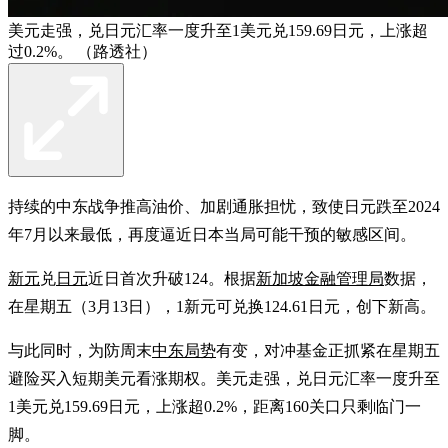
美元走强，兑日元汇率一度升至1美元兑159.69日元，上涨超
过0.2%。 （路透社）
持续的中东战争推高油价、加剧通胀担忧，致使日元跌至2024
年7月以来最低，再度逼近日本当局可能干预的敏感区间。
新元
兑
日元
近日首次升破124。根据
新加坡金融管理局
数据，
在星期五（3月13日），1新元可兑换124.61日元，创下新高。
与此同时，为防周末
中东局势
有变，对冲基金正抓紧在星期五
避险买入短期美元看涨期权。美元走强，兑日元汇率一度升至
1美元兑159.69日元，上涨超0.2%，距离160关口只剩临门一
脚。