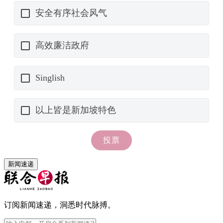
新闻速递
订阅新闻速递，洞悉时代脉搏。