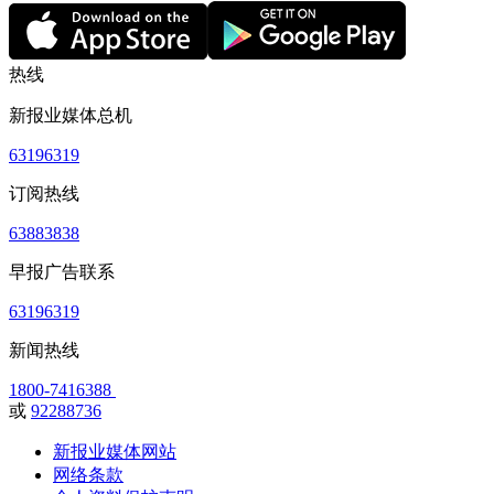
热线
新报业媒体总机
63196319
订阅热线
63883838
早报广告联系
63196319
新闻热线
1800-7416388
或
92288736
新报业媒体网站
网络条款