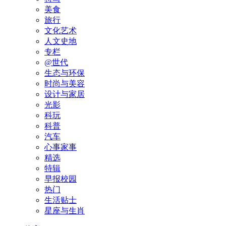
美食
旅行
文化艺术
人文史地
专栏
@世代
生态与环保
时尚与美容
设计与家居
光影
科玩
科普
汽车
心事家事
精选
特辑
早报校园
热门
生活贴士
星座与生肖