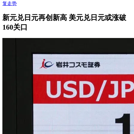
复走势
新元兑日元再创新高 美元兑日元或涨破
160关口