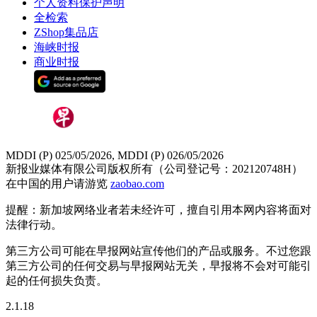
个人资料保护声明
全检索
ZShop集品店
海峡时报
商业时报
MDDI (P) 025/05/2026, MDDI (P) 026/05/2026
新报业媒体有限公司版权所有（公司登记号：202120748H）
在中国的用户请游览
zaobao.com
提醒：新加坡网络业者若未经许可，擅自引用本网内容将面对
法律行动。
第三方公司可能在早报网站宣传他们的产品或服务。不过您跟
第三方公司的任何交易与早报网站无关，早报将不会对可能引
起的任何损失负责。
2.1.18