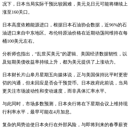
况下，日本当局实际干预比较困难，美元兑日元可能将继续上
涨至160关口。
日本高度依赖能源进口，根据日本石油协会数据，近96%的石
油进口来自中东地区。布伦特原油价格在近期动荡间维持在每
桶100美元左右。
分析师也指出，“乱世买美元”的逻辑、美国经济数据韧性，以
及短期美债收益率持续上升，都为美元提供了上涨动力。
日本财长片山皋月星期五向媒体说，正与美国保持比平时更密
切的沟通，但未回应是否会干预货币。日本政府此前说，当局
更关注市场波动性和变动速度，而非具体汇率水平。
与此同时，市场多数预测，日本央行将在下星期会议上维持现
行利率水平，最早可能在4月加息。
复杂的局势迫使日本央行在外部风险，与即将到来的春季薪资