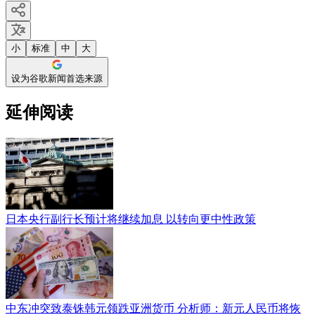
小
标准
中
大
设为谷歌新闻首选来源
延伸阅读
日本央行副行长预计将继续加息 以转向更中性政策
中东冲突致泰铢韩元领跌亚洲货币 分析师：新元人民币将恢