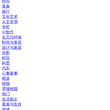
特写
美食
旅行
文化艺术
人文史地
专栏
@世代
生态与环保
时尚与美容
设计与家居
光影
科玩
科普
汽车
心事家事
精选
特辑
早报校园
热门
生活贴士
星座与生肖
保健