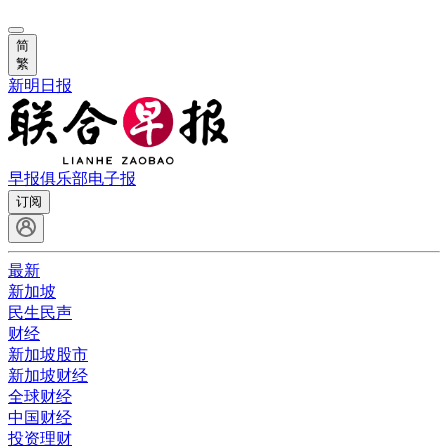
简
繁
新明日报
早报俱乐部
电子报
订阅
最新
新加坡
民生民声
财经
新加坡股市
新加坡财经
全球财经
中国财经
投资理财