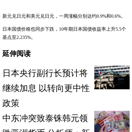
新元兑日元和美元兑日元，一周涨幅分别达约0.9%和0.6%。
日本国债价格也同步下跌，10年期日本国债收益率上升5.5个
基点至2.235%。
延伸阅读
日本央行副行长预计将
继续加息 以转向更中性
政策
中东冲突致泰铢韩元领