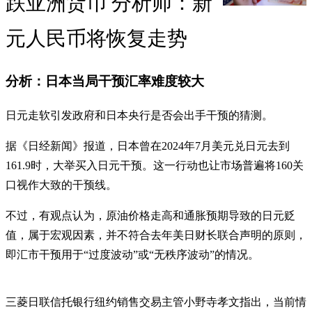
跌亚洲货币 分析师：新
元人民币将恢复走势
分析：日本当局干预汇率难度较大
日元走软引发政府和日本央行是否会出手干预的猜测。
据《日经新闻》报道，日本曾在2024年7月美元兑日元去到
161.9时，大举买入日元干预。这一行动也让市场普遍将160关
口视作大致的干预线。
不过，有观点认为，原油价格走高和通胀预期导致的日元贬
值，属于宏观因素，并不符合去年美日财长联合声明的原则，
即汇市干预用于“过度波动”或“无秩序波动”的情况。
三菱日联信托银行纽约销售交易主管小野寺孝文指出，当前情