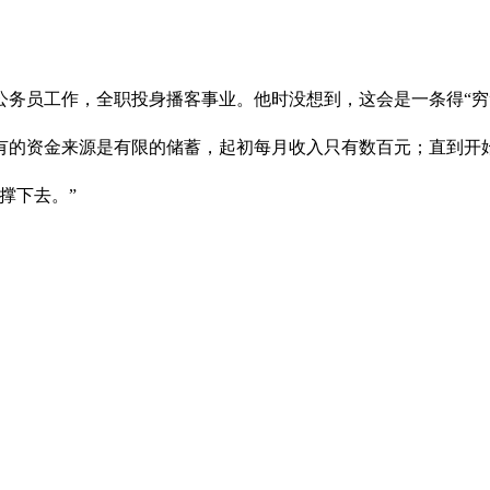
思诚辞去公务员工作，全职投身播客事业。他时没想到，这会是一条得“
有的资金来源是有限的储蓄，起初每月收入只有数百元；直到开
撑下去。”