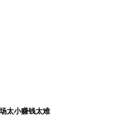
市场太小赚钱太难