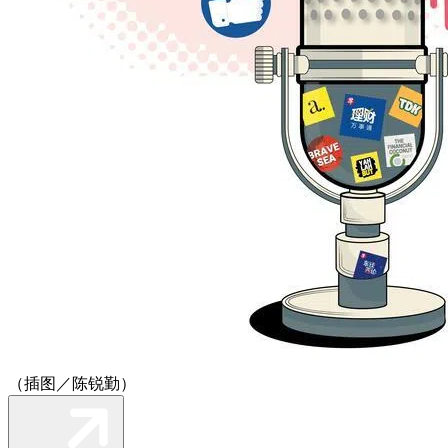
（插图／陈锐勤）