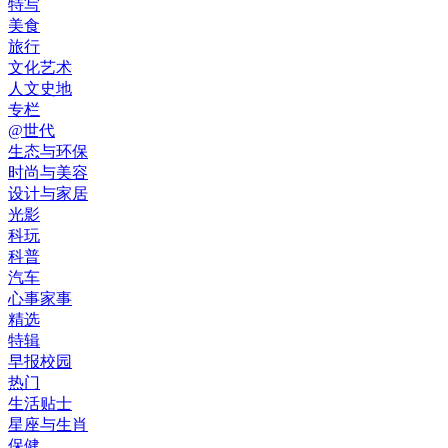
特写
美食
旅行
文化艺术
人文史地
专栏
@世代
生态与环保
时尚与美容
设计与家居
光影
科玩
科普
汽车
心事家事
精选
特辑
早报校园
热门
生活贴士
星座与生肖
保健