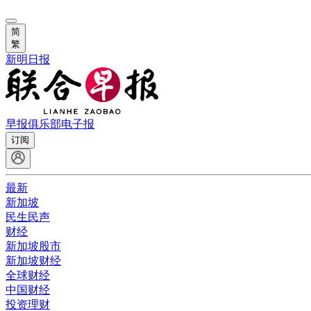
简
繁
新明日报
早报俱乐部
电子报
订阅
最新
新加坡
民生民声
财经
新加坡股市
新加坡财经
全球财经
中国财经
投资理财