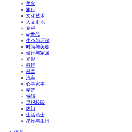
美食
旅行
文化艺术
人文史地
专栏
@世代
生态与环保
时尚与美容
设计与家居
光影
科玩
科普
汽车
心事家事
精选
特辑
早报校园
热门
生活贴士
星座与生肖
体育