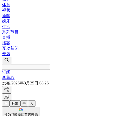
体育
视频
新闻
娱乐
生活
系列节目
直播
播客
互动新闻
专题
订阅
李蕙心
发布
/
2026年3月25日 08:26
小
标准
中
大
设为谷歌新闻首选来源