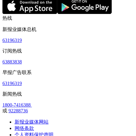
热线
新报业媒体总机
63196319
订阅热线
63883838
早报广告联系
63196319
新闻热线
1800-7416388
或
92288736
新报业媒体网站
网络条款
个人资料保护声明