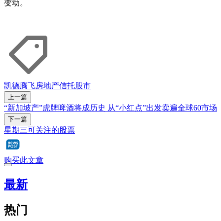
变动。
凯德腾飞房地产信托
股市
上一篇
“新加坡产”虎牌啤酒将成历史 从“小红点”出发卖遍全球60市场
下一篇
星期三可关注的股票
购买此文章
最新
热门