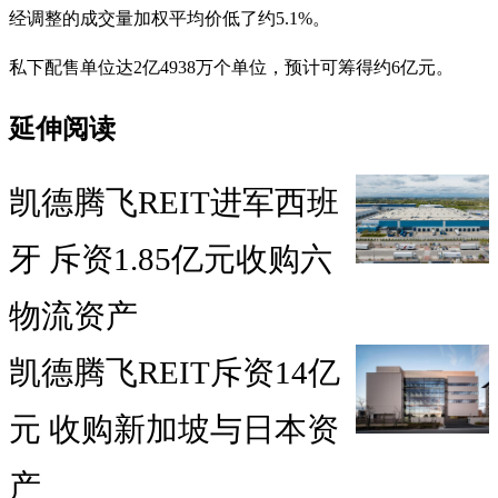
经调整的成交量加权平均价低了约5.1%。
私下配售单位达2亿4938万个单位，预计可筹得约6亿元。
延伸阅读
凯德腾飞REIT进军西班
牙 斥资1.85亿元收购六
物流资产
凯德腾飞REIT斥资14亿
元 收购新加坡与日本资
产