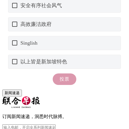
新闻速递
订阅新闻速递，洞悉时代脉搏。