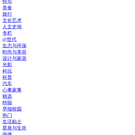
特写
美食
旅行
文化艺术
人文史地
专栏
@世代
生态与环保
时尚与美容
设计与家居
光影
科玩
科普
汽车
心事家事
精选
特辑
早报校园
热门
生活贴士
星座与生肖
保健