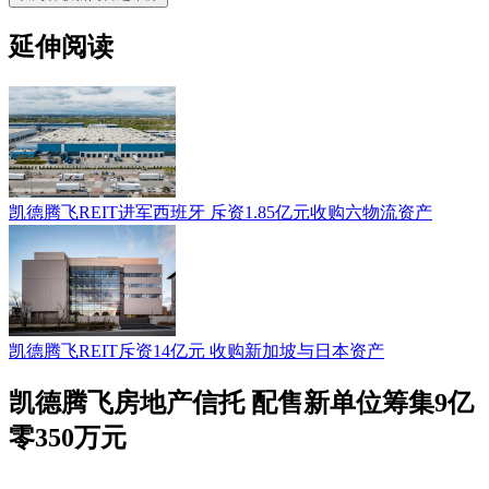
延伸阅读
凯德腾飞REIT进军西班牙 斥资1.85亿元收购六物流资产
凯德腾飞REIT斥资14亿元 收购新加坡与日本资产
凯德腾飞房地产信托 配售新单位筹集9亿
零350万元