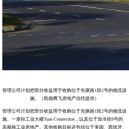
管理公司计划把部分收益用于收购位于先驱路1段2号的物流设
施。（凯德腾飞房地产信托提供）
管理公司计划把部分收益用于收购位于先驱路1段2号的物流设
施、一座轻工业大楼Tuas Connection，以及位于加冷段9号的
高规格工业房地产。其他收购目标还包括位于美国、西班牙、