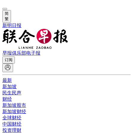
简
繁
新明日报
早报俱乐部
电子报
订阅
最新
新加坡
民生民声
财经
新加坡股市
新加坡财经
全球财经
中国财经
投资理财