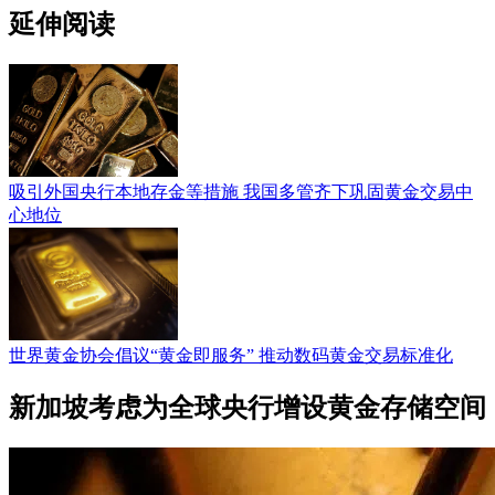
延伸阅读
吸引外国央行本地存金等措施 我国多管齐下巩固黄金交易中
心地位
世界黄金协会倡议“黄金即服务” 推动数码黄金交易标准化
新加坡考虑为全球央行增设黄金存储空间