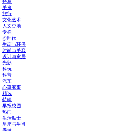
特写
美食
旅行
文化艺术
人文史地
专栏
@世代
生态与环保
时尚与美容
设计与家居
光影
科玩
科普
汽车
心事家事
精选
特辑
早报校园
热门
生活贴士
星座与生肖
保健