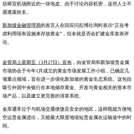
括樟宜机场附近的一块地皮。由于讨论内容机密，这些人士不
愿透露姓名。
新加坡金融管理局
的发言人在回应问彭博社询时表示“正在考
虑利用现有设施来存放黄金”，但未就是否会扩建金库发表评
论。
金管局上星期五（3月27日）宣布
，由金管局和新加坡贵金属
市场协会于今年1月成立的黄金市场发展工作小组，已确定几
项重点领域，旨在进一步强化新加坡的黄金生态系统。这包括
吸引外国中央银行在本地储存黄金、开发与黄金相关的资本市
场产品，以及建立更完善的清算系统。
金库通常位于与机场交通便捷且安全的地区，这样既能方便地
空运贵金属进出，又能最大限度地缩短贵金属在运输途中的时
间。