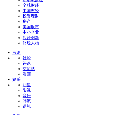
全球财经
中国财经
投资理财
房产
美国股市
中小企业
起步创新
财经人物
言论
社论
评论
交流站
漫画
娱乐
明星
影视
音乐
韩流
送礼