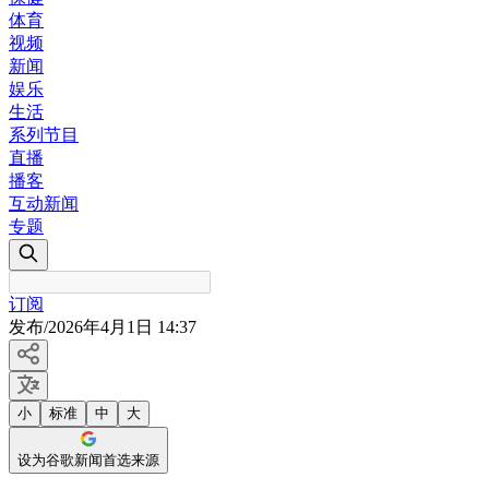
体育
视频
新闻
娱乐
生活
系列节目
直播
播客
互动新闻
专题
订阅
发布
/
2026年4月1日 14:37
小
标准
中
大
设为谷歌新闻首选来源