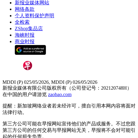
新报业媒体网站
网络条款
个人资料保护声明
全检索
ZShop集品店
海峡时报
商业时报
MDDI (P) 025/05/2026, MDDI (P) 026/05/2026
新报业媒体有限公司版权所有（公司登记号：202120748H）
在中国的用户请游览
zaobao.com
提醒：新加坡网络业者若未经许可，擅自引用本网内容将面对
法律行动。
第三方公司可能在早报网站宣传他们的产品或服务。不过您跟
第三方公司的任何交易与早报网站无关，早报将不会对可能引
起的任何损失负责。