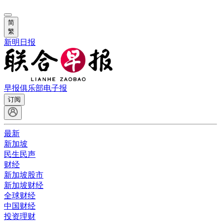
简
繁
新明日报
早报俱乐部
电子报
订阅
最新
新加坡
民生民声
财经
新加坡股市
新加坡财经
全球财经
中国财经
投资理财