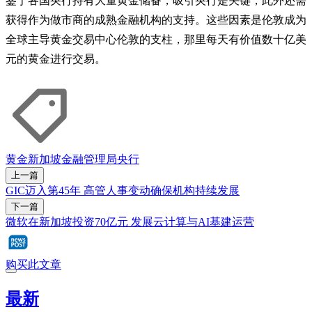
鉴于各国央行持有大量黄金储备，吸引央行是关键，此外还需
获得作为做市商的成熟金融机构的支持。这些因素是伦敦成为
全球主导黄金交易中心伦敦的支柱，那里每天有价值数十亿美
元的黄金进行交易。
黄金
新加坡金融管理局
央行
上一篇
GIC迈入第45年 高管人事变动确保机构持续发展
下一篇
微软在新加坡投资70亿元 发展云计算与AI基建运营
购买此文章
最新