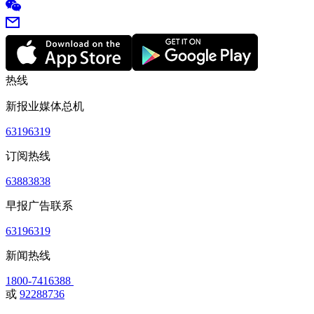
热线
新报业媒体总机
63196319
订阅热线
63883838
早报广告联系
63196319
新闻热线
1800-7416388
或
92288736