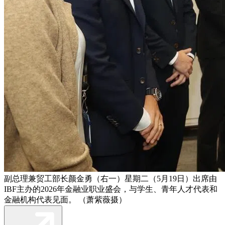
副总理兼贸工部长颜金勇（右一）星期二（5月19日）出席由
IBF主办的2026年金融业职业盛会，与学生、青年人才代表和
金融机构代表见面。 （萧紫薇摄）