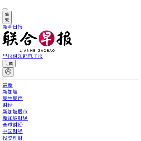
简
繁
新明日报
早报俱乐部
电子报
订阅
最新
新加坡
民生民声
财经
新加坡股市
新加坡财经
全球财经
中国财经
投资理财