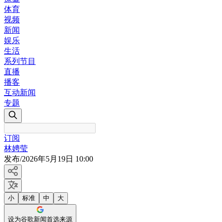
体育
视频
新闻
娱乐
生活
系列节目
直播
播客
互动新闻
专题
订阅
林娉莹
发布
/
2026年5月19日 10:00
小
标准
中
大
设为谷歌新闻首选来源