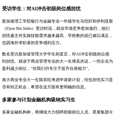
受访学生：对AI冲击初级岗位感担忧
新加坡理工学院银行与金融专业一年级学生马恺轩和伊利亚斯
（Elyas Bin Indra）受访时说，就业市场竞争愈加激烈，他们
担忧雇主对实操技能需求越来越高，学校教的或已难以满足，
也因海外求职者的竞争感到压力。
数名受访新加坡管理大学学生则直言，对AI冲击初级岗位感
到担忧。就读于商业管理专业的大一生傅圣杰说，一些企业为
盈利减少岗位，“但我们仍专注于提升自身能力”。
南大商业专业大一生陈奕昡考虑申请新计划，但也担忧实习是
否有转正机会，希望在这方面有更明确的信息。
多家参与计划金融机构吸纳实习生
多家金融机构称，将继续大力招聘初级岗位人员。星展集团今