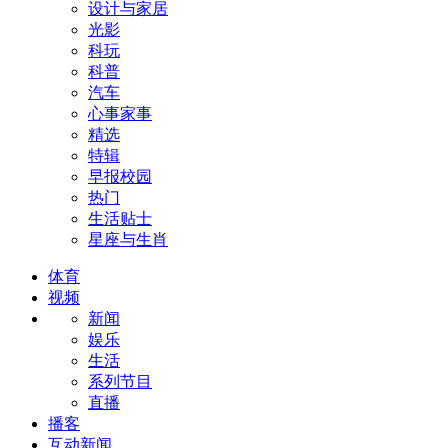
设计与家居
光影
科玩
科普
汽车
心事家事
精选
特辑
早报校园
热门
生活贴士
星座与生肖
体育
视频
新闻
娱乐
生活
系列节目
直播
播客
互动新闻