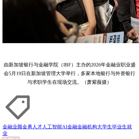
由新加坡银行与金融学院（IBF）主办的2026年金融业职业盛
会5月19日在新加坡管理大学举行，多家本地银行与外资银行
与求职学生在现场交流。（萧紫薇摄）
金融业
颜金勇
人才
人工智能
AI
金融
金融机构
大学生
毕业生
就
业