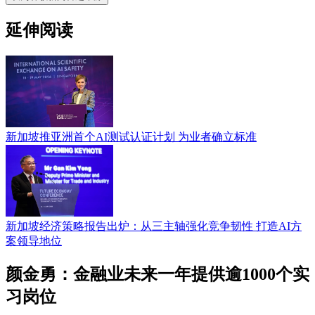
延伸阅读
新加坡推亚洲首个AI测试认证计划 为业者确立标准
新加坡经济策略报告出炉：从三主轴强化竞争韧性 打造AI方
案领导地位
颜金勇：金融业未来一年提供逾1000个实
习岗位