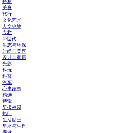
特写
美食
旅行
文化艺术
人文史地
专栏
@世代
生态与环保
时尚与美容
设计与家居
光影
科玩
科普
汽车
心事家事
精选
特辑
早报校园
热门
生活贴士
星座与生肖
保健