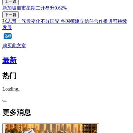
上一篇
新加坡股市星期二开盘升0.62%
下一篇
张志贤：气候变化不分国界 各国须建立信任合作推进可持续
发展
购买此文章
最新
热门
Loading...
更多消息