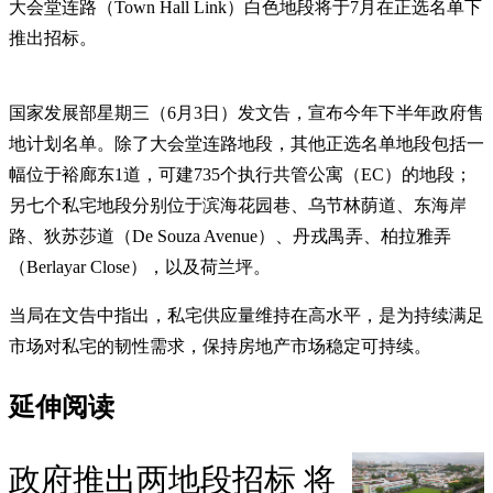
大会堂连路（Town Hall Link）白色地段将于7月在正选名单下
推出招标。
国家发展部星期三（6月3日）发文告，宣布今年下半年政府售
地计划名单。除了大会堂连路地段，其他正选名单地段包括一
幅位于裕廊东1道，可建735个执行共管公寓（EC）的地段；
另七个私宅地段分别位于滨海花园巷、乌节林荫道、东海岸
路、狄苏莎道（De Souza Avenue）、丹戎禺弄、柏拉雅弄
（Berlayar Close），以及荷兰坪。
当局在文告中指出，私宅供应量维持在高水平，是为持续满足
市场对私宅的韧性需求，保持房地产市场稳定可持续。
延伸阅读
政府推出两地段招标 将