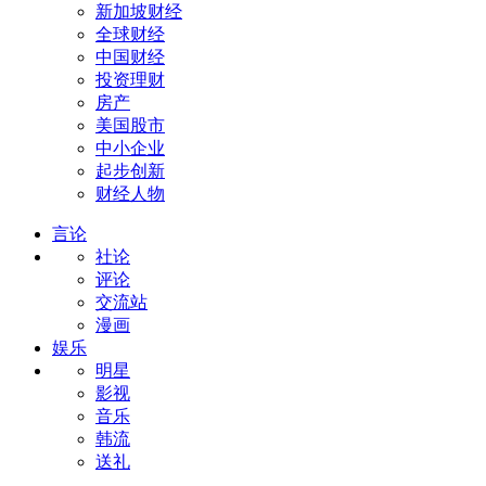
新加坡财经
全球财经
中国财经
投资理财
房产
美国股市
中小企业
起步创新
财经人物
言论
社论
评论
交流站
漫画
娱乐
明星
影视
音乐
韩流
送礼