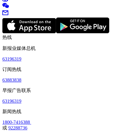
热线
新报业媒体总机
63196319
订阅热线
63883838
早报广告联系
63196319
新闻热线
1800-7416388
或
92288736