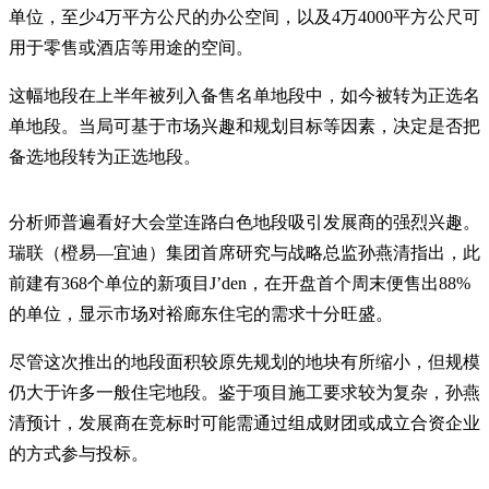
单位，至少4万平方公尺的办公空间，以及4万4000平方公尺可
用于零售或酒店等用途的空间。
这幅地段在上半年被列入备售名单地段中，如今被转为正选名
单地段。当局可基于市场兴趣和规划目标等因素，决定是否把
备选地段转为正选地段。
分析师普遍看好大会堂连路白色地段吸引发展商的强烈兴趣。
瑞联（橙易—宜迪）集团首席研究与战略总监孙燕清指出，此
前建有368个单位的新项目J’den，在开盘首个周末便售出88%
的单位，显示市场对裕廊东住宅的需求十分旺盛。
尽管这次推出的地段面积较原先规划的地块有所缩小，但规模
仍大于许多一般住宅地段。鉴于项目施工要求较为复杂，孙燕
清预计，发展商在竞标时可能需通过组成财团或成立合资企业
的方式参与投标。