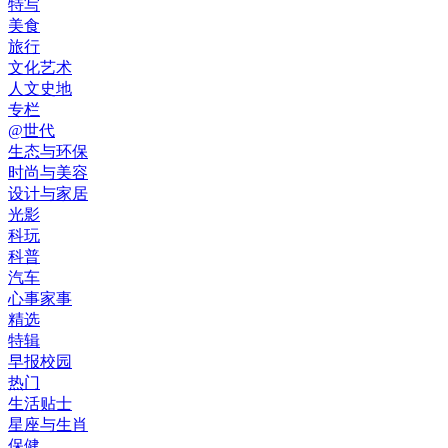
特写
美食
旅行
文化艺术
人文史地
专栏
@世代
生态与环保
时尚与美容
设计与家居
光影
科玩
科普
汽车
心事家事
精选
特辑
早报校园
热门
生活贴士
星座与生肖
保健