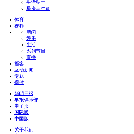
生活贴士
星座与生肖
体育
视频
新闻
娱乐
生活
系列节目
直播
播客
互动新闻
专题
保健
新明日报
早报俱乐部
电子报
国际版
中国版
关于我们