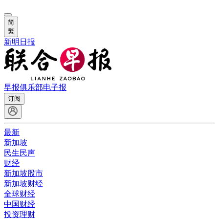
简
繁
新明日报
早报俱乐部
电子报
订阅
最新
新加坡
民生民声
财经
新加坡股市
新加坡财经
全球财经
中国财经
投资理财