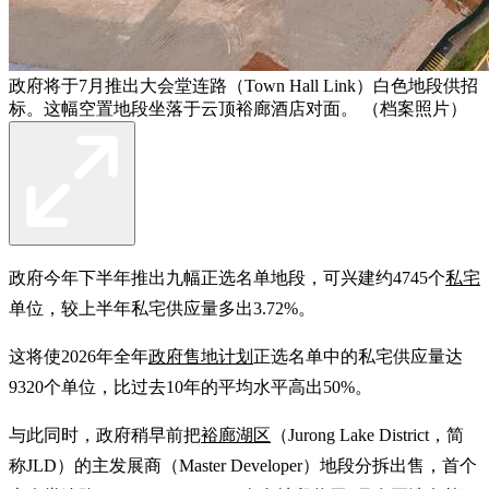
政府将于7月推出大会堂连路（Town Hall Link）白色地段供招
标。这幅空置地段坐落于云顶裕廊酒店对面。 （档案照片）
政府今年下半年推出九幅正选名单地段，可兴建约4745个
私宅
单位，较上半年私宅供应量多出3.72%。
这将使2026年全年
政府售地计划
正选名单中的私宅供应量达
9320个单位，比过去10年的平均水平高出50%。
与此同时，政府稍早前把
裕廊湖区
（Jurong Lake District，简
称JLD）的主发展商（Master Developer）地段分拆出售，首个