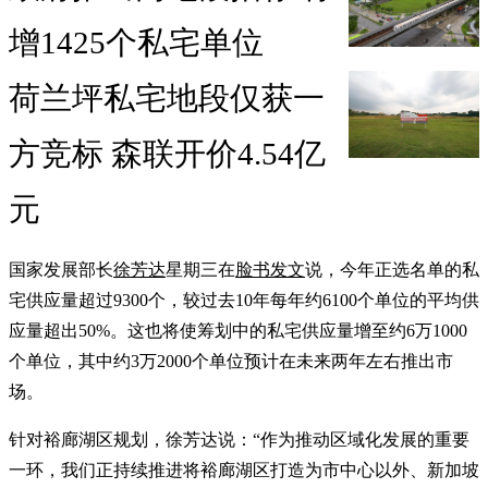
增1425个私宅单位
荷兰坪私宅地段仅获一
方竞标 森联开价4.54亿
元
国家发展部长
徐芳达
星期三在
脸书发文
说，今年正选名单的私
宅供应量超过9300个，较过去10年每年约6100个单位的平均供
应量超出50%。这也将使筹划中的私宅供应量增至约6万1000
个单位，其中约3万2000个单位预计在未来两年左右推出市
场。
针对裕廊湖区规划，徐芳达说：“作为推动区域化发展的重要
一环，我们正持续推进将裕廊湖区打造为市中心以外、新加坡