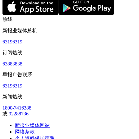
热线
新报业媒体总机
63196319
订阅热线
63883838
早报广告联系
63196319
新闻热线
1800-7416388
或
92288736
新报业媒体网站
网络条款
个人资料保护声明