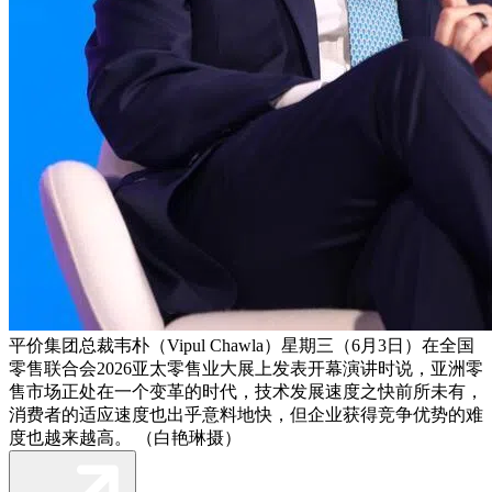
平价集团总裁韦朴（Vipul Chawla）星期三（6月3日）在全国
零售联合会2026亚太零售业大展上发表开幕演讲时说，亚洲零
售市场正处在一个变革的时代，技术发展速度之快前所未有，
消费者的适应速度也出乎意料地快，但企业获得竞争优势的难
度也越来越高。 （白艳琳摄）