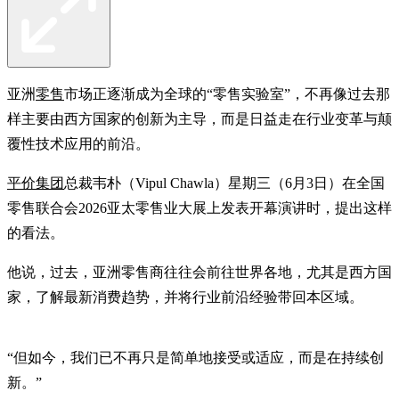
亚洲
零售
市场正逐渐成为全球的“零售实验室”，不再像过去那
样主要由西方国家的创新为主导，而是日益走在行业变革与颠
覆性技术应用的前沿。
平价集团
总裁韦朴（Vipul Chawla）星期三（6月3日）在全国
零售联合会2026亚太零售业大展上发表开幕演讲时，提出这样
的看法。
他说，过去，亚洲零售商往往会前往世界各地，尤其是西方国
家，了解最新消费趋势，并将行业前沿经验带回本区域。
“但如今，我们已不再只是简单地接受或适应，而是在持续创
新。”