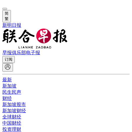
简
繁
新明日报
早报俱乐部
电子报
订阅
最新
新加坡
民生民声
财经
新加坡股市
新加坡财经
全球财经
中国财经
投资理财