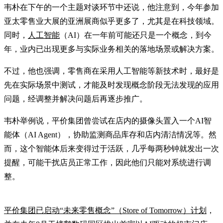
韦朴在下午的一个主题对谈环节中还说，他注意到，今年参加
亚太零售业大展的亚洲展商似乎更多了，尤其是在科技领域。
同时，
人工智能
（AI）在一年前可能还只是一个概念，到今
年，业内已出现更多与实际业务相关的落地场景或解决方案。
不过，他也强调，零售商在采用人工智能等新技术时，最好是
先在实际场景中测试，才能及时发现概念阶段无法发现的应用
问题，经调整并解决问题后再逐步推广。
韦朴举例说，平价集团曾尝试在店内的摄像头置入一个AI智
能体（AI Agent），协助监测商品库存和店内清洁情况等。然
而，这个智能体后来变得过于活跃，几乎每两秒钟就发出一次
提醒，可能干扰店员正常工作，因此他们只能对系统进行调
整。
平价集团已启动“未来零售概念”（Store of Tomorrow）计划
，