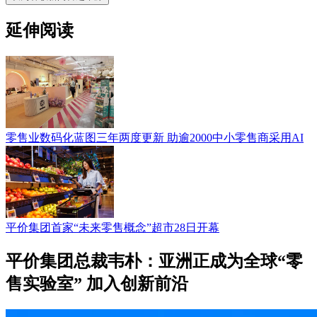
延伸阅读
零售业数码化蓝图三年两度更新 助逾2000中小零售商采用AI
平价集团首家“未来零售概念”超市28日开幕
平价集团总裁韦朴：亚洲正成为全球“零
售实验室” 加入创新前沿