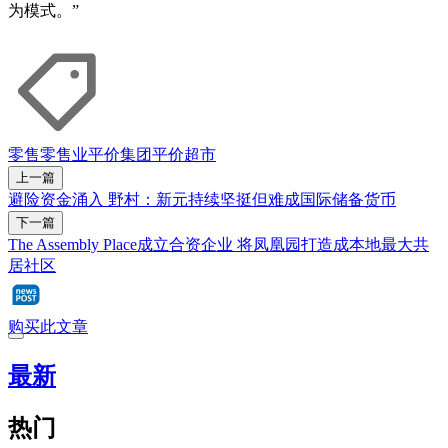
为模式。”
零售
零售业
平价集团
平价超市
上一篇
避险资金涌入 野村：新元持续坚挺但难成国际储备货币
下一篇
The Assembly Place成立合资企业 将凤凰园打造成本地最大共
居社区
购买此文章
最新
热门