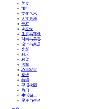
美食
旅行
文化艺术
人文史地
专栏
@世代
生态与环保
时尚与美容
设计与家居
光影
科玩
科普
汽车
心事家事
精选
特辑
早报校园
热门
生活贴士
星座与生肖