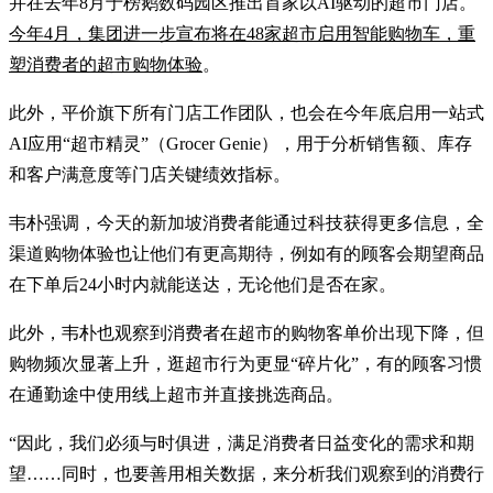
并在去年8月于榜鹅数码园区推出首家以AI驱动的超市门店。
今年4月，集团进一步宣布将在48家超市启用智能购物车，重
塑消费者的超市购物体验
。
此外，平价旗下所有门店工作团队，也会在今年底启用一站式
AI应用“超市精灵”（Grocer Genie），用于分析销售额、库存
和客户满意度等门店关键绩效指标。
韦朴强调，今天的新加坡消费者能通过科技获得更多信息，全
渠道购物体验也让他们有更高期待，例如有的顾客会期望商品
在下单后24小时内就能送达，无论他们是否在家。
此外，韦朴也观察到消费者在超市的购物客单价出现下降，但
购物频次显著上升，逛超市行为更显“碎片化”，有的顾客习惯
在通勤途中使用线上超市并直接挑选商品。
“因此，我们必须与时俱进，满足消费者日益变化的需求和期
望……同时，也要善用相关数据，来分析我们观察到的消费行