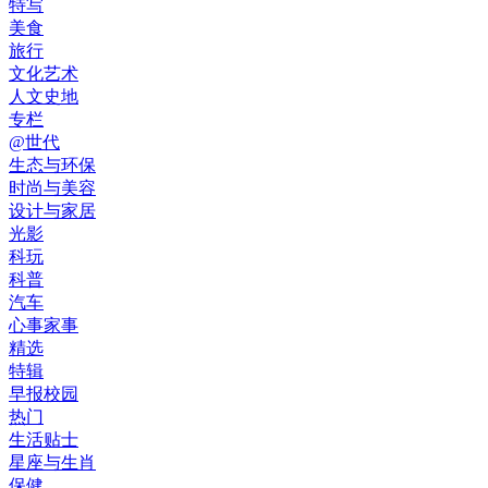
特写
美食
旅行
文化艺术
人文史地
专栏
@世代
生态与环保
时尚与美容
设计与家居
光影
科玩
科普
汽车
心事家事
精选
特辑
早报校园
热门
生活贴士
星座与生肖
保健