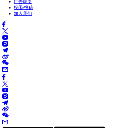
广告联络
投函/投稿
加入我们