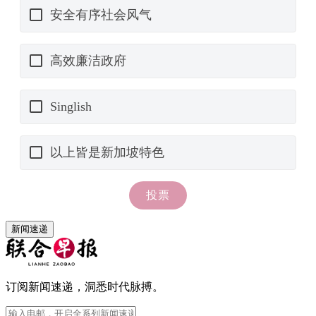
新闻速递
订阅新闻速递，洞悉时代脉搏。