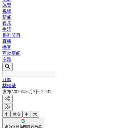
体育
视频
新闻
娱乐
生活
系列节目
直播
播客
互动新闻
专题
订阅
林娉莹
发布
/
2026年6月3日 22:32
小
标准
中
大
设为谷歌新闻首选来源