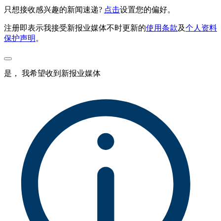
只想接收感兴趣的新闻速递?
点击
设置您的偏好。
注册即表示我接受新报业媒体不时更新的
使用条款
及
个人资料
保护声明
。
是， 我希望收到新报业媒体