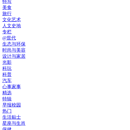
特写
美食
旅行
文化艺术
人文史地
专栏
@世代
生态与环保
时尚与美容
设计与家居
光影
科玩
科普
汽车
心事家事
精选
特辑
早报校园
热门
生活贴士
星座与生肖
保健