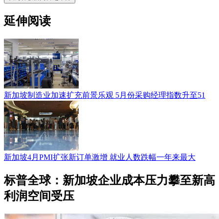
延伸阅读
新加坡制造业加速扩充前景乐观 5月份采购经理指数升至51
新加坡4月PMI扩张新订单激增 就业人数跌幅一年来最大
标普全球：新加坡企业成本压力攀至新高
利润空间受压