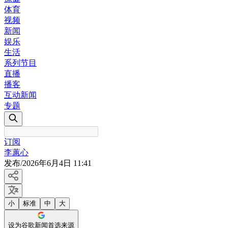
体育
视频
新闻
娱乐
生活
系列节目
直播
播客
互动新闻
专题
订阅
李蕙心
发布
/
2026年6月4日 11:41
小
标准
中
大
设为谷歌新闻首选来源