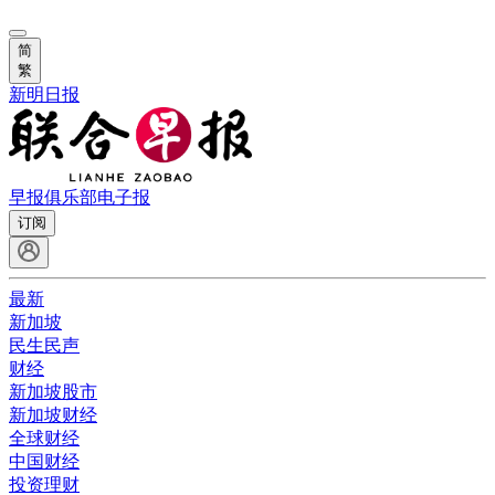
简
繁
新明日报
早报俱乐部
电子报
订阅
最新
新加坡
民生民声
财经
新加坡股市
新加坡财经
全球财经
中国财经
投资理财