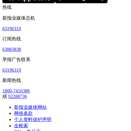
热线
新报业媒体总机
63196319
订阅热线
63883838
早报广告联系
63196319
新闻热线
1800-7416388
或
92288736
新报业媒体网站
网络条款
个人资料保护声明
全检索