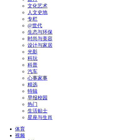
文化艺术
人文史地
专栏
@世代
生态与环保
时尚与美容
设计与家居
光影
科玩
科普
汽车
心事家事
精选
特辑
早报校园
热门
生活贴士
星座与生肖
体育
视频