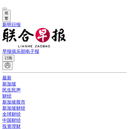
简
繁
新明日报
早报俱乐部
电子报
订阅
最新
新加坡
民生民声
财经
新加坡股市
新加坡财经
全球财经
中国财经
投资理财