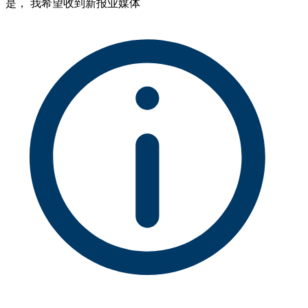
是， 我希望收到新报业媒体