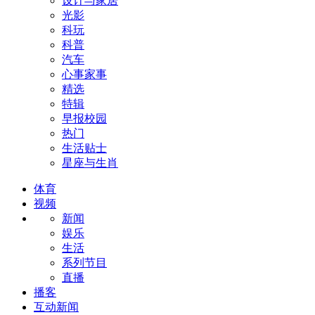
设计与家居
光影
科玩
科普
汽车
心事家事
精选
特辑
早报校园
热门
生活贴士
星座与生肖
体育
视频
新闻
娱乐
生活
系列节目
直播
播客
互动新闻