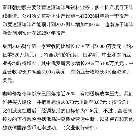
富旺朝控股主要经营速溶咖啡和饮料业务，多个扩产项目正陆
续推进。公司哈萨克斯坦生产设施已在2026财年第一季投产，
印度速溶咖啡产能预计到2027财年增加约60％，越南冻干咖啡
新设施则预计在2028财年投产。
集团2026财年第一季营收同比增长17％至1亿6000万美元（约2
亿零520万新元），符合我们的预期。俄罗斯、中亚和东南亚
业务均取得增长，其中俄罗斯营收增长29％至5100万美元，中
亚营收增长37％至3100万美元，东南亚营收增长8％至4300万
美元。
咖啡价格今年以来已回落接近26％，有助缓解成本压力。我们
维持买入建议，并把目标价从3.73元上调至3.87元；按“5送1”
比例派发红股后，经调整后的目标价为3.36元。不过，富旺朝
控股的下行风险包括俄乌冲突造成营运中断，以及卢布和其他
独联体国家货币汇率波动。（兴业银行研究）