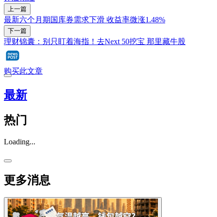
上一篇
最新六个月期国库券需求下滑 收益率微涨1.48%
下一篇
理财锦囊：别只盯着海指！去Next 50挖宝 那里藏牛股
购买此文章
最新
热门
Loading...
更多消息