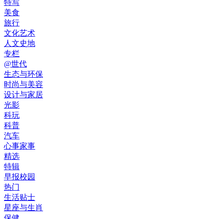
特写
美食
旅行
文化艺术
人文史地
专栏
@世代
生态与环保
时尚与美容
设计与家居
光影
科玩
科普
汽车
心事家事
精选
特辑
早报校园
热门
生活贴士
星座与生肖
保健