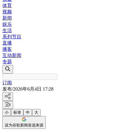
体育
视频
新闻
娱乐
生活
系列节目
直播
播客
互动新闻
专题
订阅
发布
/
2026年6月4日 17:28
小
标准
中
大
设为谷歌新闻首选来源