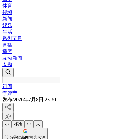
体育
视频
新闻
娱乐
生活
系列节目
直播
播客
互动新闻
专题
订阅
李娅宁
发布
/
2026年7月8日 23:30
小
标准
中
大
设为谷歌新闻首选来源