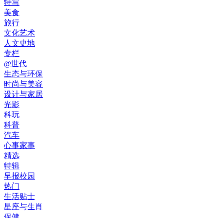
特写
美食
旅行
文化艺术
人文史地
专栏
@世代
生态与环保
时尚与美容
设计与家居
光影
科玩
科普
汽车
心事家事
精选
特辑
早报校园
热门
生活贴士
星座与生肖
保健