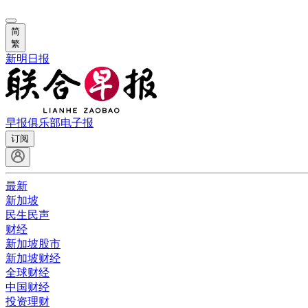
简
繁
新明日报
早报俱乐部
电子报
订阅
最新
新加坡
民生民声
财经
新加坡股市
新加坡财经
全球财经
中国财经
投资理财