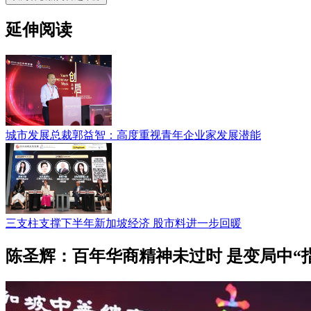
延伸阅读
城市发展总裁郭益智：高度重视青年企业家发展潜能
三支柱支撑下半年新加坡经济 股市料进一步回暖
陈圣辉：百年华商精神未过时 是变局中“