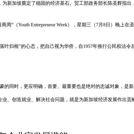
，为新加坡奠定了稳固的经济基石。贸工部政务部长陈圣辉指出，
周”（Youth Entrepreneur Week），星期三（7月
叶归根”的心态，把自己视为华侨，自1957年推行公民权法令
豪的同时，更应明确，首要、最重要也是绝对的忠诚对象，是新
企业、创造就业、解决社会问题，就是为新加坡经济发展作出贡献