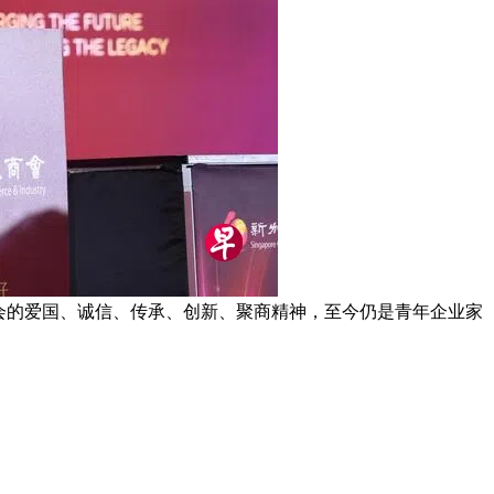
商会的爱国、诚信、传承、创新、聚商精神，至今仍是青年企业家