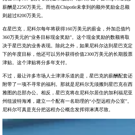
薪酬是2250万美元。而他在Chipotle未拿到的额外奖励金总额
则超过8200万美元。
在星巴克，尼科尔每年将获得160万美元的薪金，外加总值约
360万美元的“业务目标现金奖励”。这个现金奖励的数额将取
决于星巴克的业务表现。除此之外，如果尼科尔达到星巴克定
下的年度目标，他还可以另外获得价值2300万美元的长期股票
津贴。这个津贴将分多年支付。
不过，最让许多市场人士津津乐道的是，星巴克的薪酬配套还
附带了一项不寻常的福利。那就是尼科尔无须搬到星巴克在西
雅图的总部办公。相反，星巴克将在尼科尔居住的加利福尼亚
州纽波特海滩，建立一个配有一名助理的“小型远程办公室”。
尼科尔可真是充分把远程办公概念发挥得淋漓尽致。