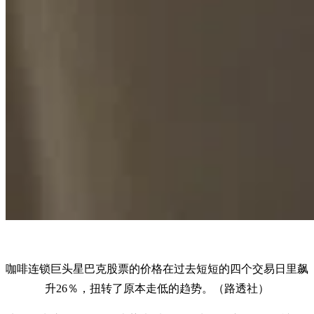
咖啡连锁巨头星巴克股票的价格在过去短短的四个交易日里飙
升26％，扭转了原本走低的趋势。（路透社）