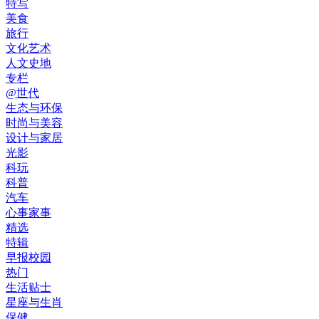
特写
美食
旅行
文化艺术
人文史地
专栏
@世代
生态与环保
时尚与美容
设计与家居
光影
科玩
科普
汽车
心事家事
精选
特辑
早报校园
热门
生活贴士
星座与生肖
保健