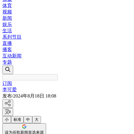
体育
视频
新闻
娱乐
生活
系列节目
直播
播客
互动新闻
专题
订阅
李可爱
发布
/
2024年8月18日 18:08
小
标准
中
大
设为谷歌新闻首选来源