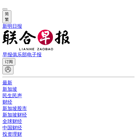
简
繁
新明日报
早报俱乐部
电子报
订阅
最新
新加坡
民生民声
财经
新加坡股市
新加坡财经
全球财经
中国财经
投资理财