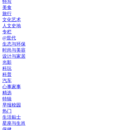
特写
美食
旅行
文化艺术
人文史地
专栏
@世代
生态与环保
时尚与美容
设计与家居
光影
科玩
科普
汽车
心事家事
精选
特辑
早报校园
热门
生活贴士
星座与生肖
保健