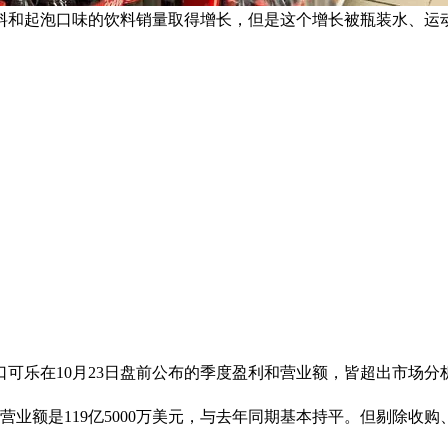
料和起泡口味的饮料销量取得增长，但是这个增长被瓶装水、运动
可乐在10月23日盘前公布的季度盈利和营业额，皆超出市场分
营业额是119亿5000万美元，与去年同期基本持平。但剔除收