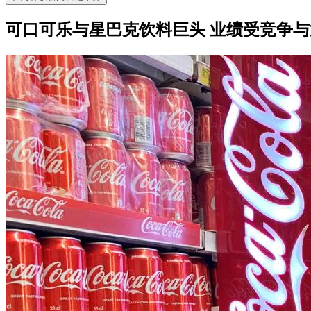
可口可乐与星巴克饮料巨头 业绩受竞争