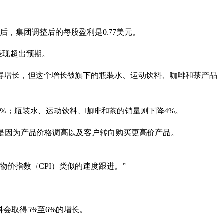
目后，集团调整后的每股盈利是0.77美元。
表现超出预期。
得增长，但这个增长被旗下的瓶装水、运动饮料、咖啡和茶产品
%；瓶装水、运动饮料、咖啡和茶的销量则下降4%。
则是因为产品价格调高以及客户转向购买更高价产品。
者物价指数（CPI）类似的速度跟进。”
料会取得5%至6%的增长。