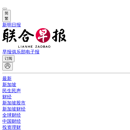
简
繁
新明日报
早报俱乐部
电子报
订阅
最新
新加坡
民生民声
财经
新加坡股市
新加坡财经
全球财经
中国财经
投资理财