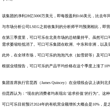
该集团的净利28亿5000万美元，即每股盈利0.66美元，比去年
与市场分析公司LSEG之前收集到的分析师平均预测相比，即营
在第三季度里，可口可乐在北美市场的总销量持平。虽然可口
需求萎缩给抵消了。可口可乐集团在欧洲、中东和非洲，以及
此外，在全球市场，可口可乐的泡泡汽水（如雪碧等）及可口
根据业绩报告，可口可乐的产品平均价格在这个季度上涨了10
集团首席执行官昆西（James Quincey）在业绩线会议上
但昆西认为：“现在的消费者均表现出‘追求价值’的行为”。
可口可乐目前预计2024年的有机营业额增长大概会是10%，是