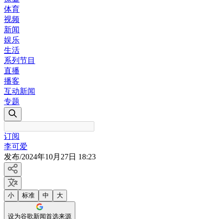
体育
视频
新闻
娱乐
生活
系列节目
直播
播客
互动新闻
专题
订阅
李可爱
发布
/
2024年10月27日 18:23
小
标准
中
大
设为谷歌新闻首选来源