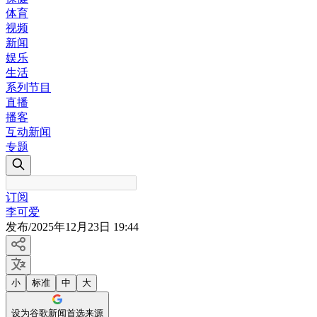
体育
视频
新闻
娱乐
生活
系列节目
直播
播客
互动新闻
专题
订阅
李可爱
发布
/
2025年12月23日 19:44
小
标准
中
大
设为谷歌新闻首选来源