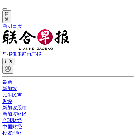
简
繁
新明日报
早报俱乐部
电子报
订阅
最新
新加坡
民生民声
财经
新加坡股市
新加坡财经
全球财经
中国财经
投资理财