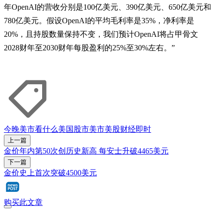
年OpenAI的营收分别是100亿美元、390亿美元、650亿美元和
780亿美元。假设OpenAI的平均毛利率是35%，净利率是
20%，且持股数量保持不变，我们预计OpenAI将占甲骨文
2028财年至2030财年每股盈利的25%至30%左右。”
今晚美市看什么
美国股市
美市
美股
财经即时
上一篇
金价年内第50次创历史新高 每安士升破4465美元
下一篇
金价史上首次突破4500美元
购买此文章