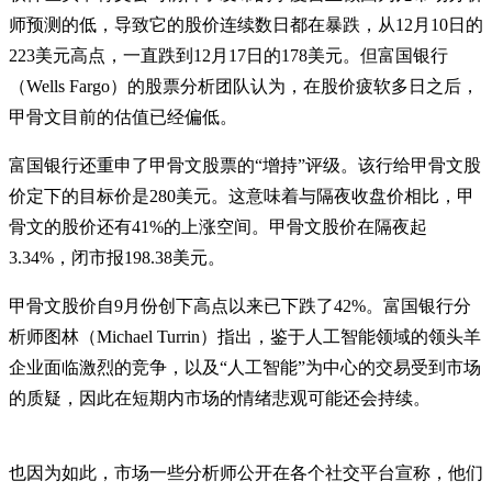
师预测的低，导致它的股价连续数日都在暴跌，从12月10日的
223美元高点，一直跌到12月17日的178美元。但富国银行
（Wells Fargo）的股票分析团队认为，在股价疲软多日之后，
甲骨文目前的估值已经偏低。
富国银行还重申了甲骨文股票的“增持”评级。该行给甲骨文股
价定下的目标价是280美元。这意味着与隔夜收盘价相比，甲
骨文的股价还有41%的上涨空间。甲骨文股价在隔夜起
3.34%，闭市报198.38美元。
甲骨文股价自9月份创下高点以来已下跌了42%。富国银行分
析师图林（Michael Turrin）指出，鉴于人工智能领域的领头羊
企业面临激烈的竞争，以及“人工智能”为中心的交易受到市场
的质疑，因此在短期内市场的情绪悲观可能还会持续。
也因为如此，市场一些分析师公开在各个社交平台宣称，他们