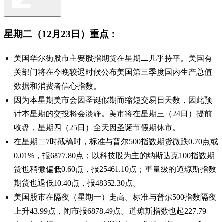
星期二（12月23日）重点：
美国华尔街股市主要股指期货在星期二几乎持平。美国有
关部门将在今晚较迟时候公布美国第三季度国内生产总值
数据和消费者信心指数。
因为本星期美市会因圣诞假期而缩短交易日天数，因此预
计本星期的交投将会淡静。美市将在星期三（24日）提前
收盘，星期四（25日）全天因圣诞节假期休市。
在星期二7时截稿时，标准与普尔500指数期货微跌0.70点或
0.01%，报6877.80点；以科技股为主的纳斯达克100指数期
货也稍微偏低0.60点，报25461.10点；重量级的道琼斯指数
期货也退低10.40点，报48352.30点。
美国股市在隔夜（星期一）走高。标准与普尔500指数隔夜
上升43.99点，闭市报6878.49点。道琼斯指数也起227.79