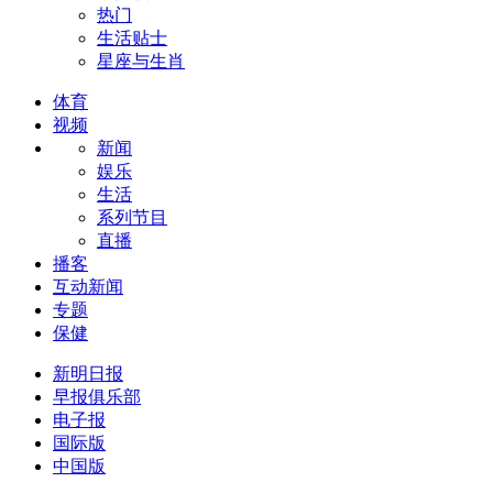
热门
生活贴士
星座与生肖
体育
视频
新闻
娱乐
生活
系列节目
直播
播客
互动新闻
专题
保健
新明日报
早报俱乐部
电子报
国际版
中国版