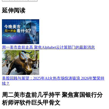
延伸阅读
周一美市盘前走高 聚焦Alphabet云计算部门的最新消息
美股回顾与展望：2025年AI火热市场惊涛骇浪 2026年繁荣持
续？
周二美市盘前几乎持平 聚焦富国银行分
析师评软件巨头甲骨文