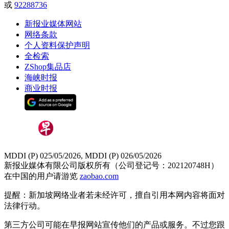
或
92288736
新报业媒体网站
网络条款
个人资料保护声明
全检索
ZShop集品店
海峡时报
商业时报
MDDI (P) 025/05/2026, MDDI (P) 026/05/2026
新报业媒体有限公司版权所有（公司登记号：202120748H）
在中国的用户请游览
zaobao.com
提醒：新加坡网络业者若未经许可，擅自引用本网内容将面对
法律行动。
第三方公司可能在早报网站宣传他们的产品或服务。不过您跟