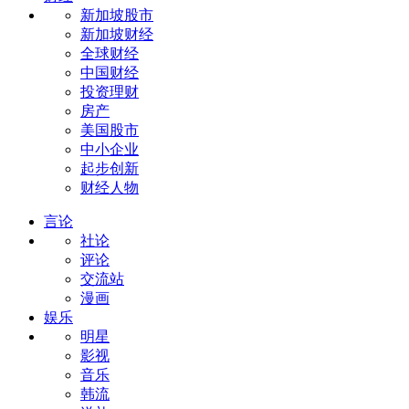
新加坡股市
新加坡财经
全球财经
中国财经
投资理财
房产
美国股市
中小企业
起步创新
财经人物
言论
社论
评论
交流站
漫画
娱乐
明星
影视
音乐
韩流