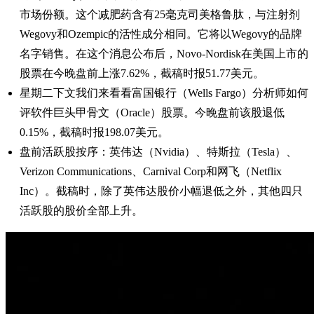
市场份额。这个减肥药含有25毫克司美格鲁肽，与注射剂
Wegovy和Ozempic的活性成分相同。它将以Wegovy的品牌
名字销售。在这个消息公布后，Novo-Nordisk在美国上市的
股票在今晚盘前上涨7.62%，截稿时报51.77美元。
星期二下文我们来看看富国银行（Wells Fargo）分析师如何
评软件巨头甲骨文（Oracle）股票。今晚盘前该股退低
0.15%，截稿时报198.07美元。
盘前活跃股按序：英伟达（Nvidia）、特斯拉（Tesla）、
Verizon Communications、Carnival Corp和网飞（Netflix
Inc）。截稿时，除了英伟达股价小幅退低之外，其他四只
活跃股的股价全部上升。