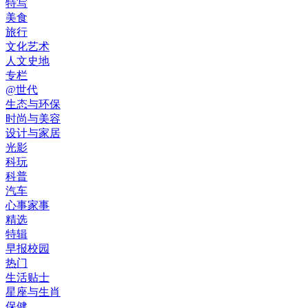
特写
美食
旅行
文化艺术
人文史地
专栏
@世代
生态与环保
时尚与美容
设计与家居
光影
科玩
科普
汽车
心事家事
精选
特辑
早报校园
热门
生活贴士
星座与生肖
保健