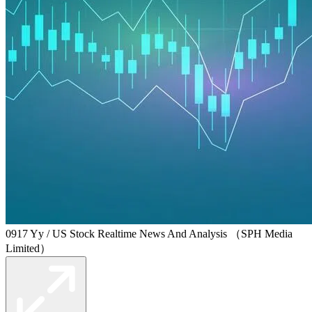
0917 Yy / US Stock Realtime News And Analysis （SPH Media
Limited）