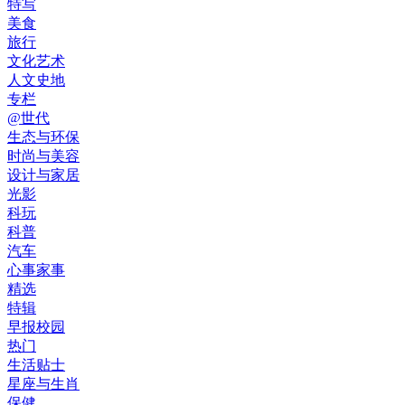
特写
美食
旅行
文化艺术
人文史地
专栏
@世代
生态与环保
时尚与美容
设计与家居
光影
科玩
科普
汽车
心事家事
精选
特辑
早报校园
热门
生活贴士
星座与生肖
保健