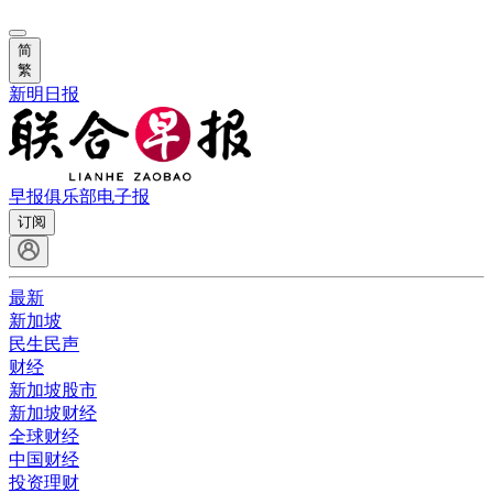
简
繁
新明日报
早报俱乐部
电子报
订阅
最新
新加坡
民生民声
财经
新加坡股市
新加坡财经
全球财经
中国财经
投资理财