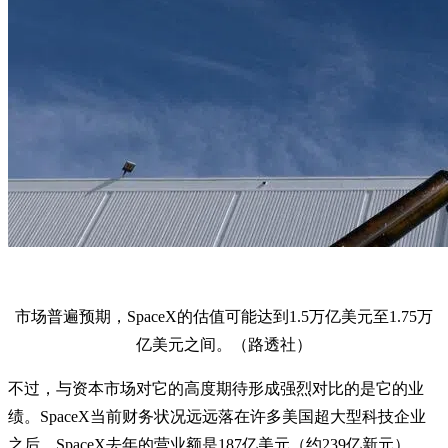
市场普遍预期，SpaceX的估值可能达到1.5万亿美元至1.75万
亿美元之间。（路透社）
不过，与资本市场对它的高度期待形成强烈对比的是它的业
绩。SpaceX当前财务状况远远落在许多美国超大型科技企业
之后。SpaceX去年的营业额是187亿美元（约239亿新元），