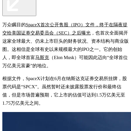
万众瞩目的
SpaceX
首次公开售股（IPO）文件，终于在隔夜提
交给美国证券交易委员会（SEC）之后曝光
，也首次全面揭开
这家全球最大、仍未上市巨头的财务状况、资本结构与商业版
图。这相信是全球有史以来规模最大的IPO之一。它的创始
人，即全球首富
马斯克
（Elon Musk）可能因此迈向“全球首位
万亿美元富豪”的地位。
根据文件，SpaceX计划在6月在纳斯达克证券交易所挂牌，股
票代码是“SPCX”。虽然暂时还未披露股票发行价和最终估
值，但是市场普遍预期，它上市的估值可达到1.5万亿美元至
1.75万亿美元之间。