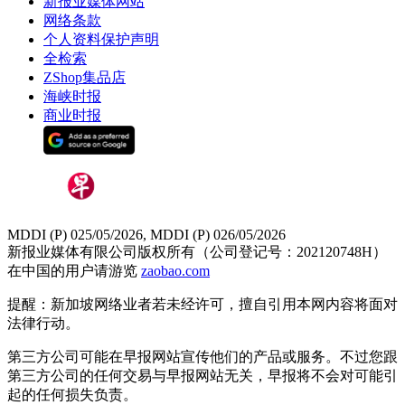
新报业媒体网站
网络条款
个人资料保护声明
全检索
ZShop集品店
海峡时报
商业时报
MDDI (P) 025/05/2026, MDDI (P) 026/05/2026
新报业媒体有限公司版权所有（公司登记号：202120748H）
在中国的用户请游览
zaobao.com
提醒：新加坡网络业者若未经许可，擅自引用本网内容将面对
法律行动。
第三方公司可能在早报网站宣传他们的产品或服务。不过您跟
第三方公司的任何交易与早报网站无关，早报将不会对可能引
起的任何损失负责。