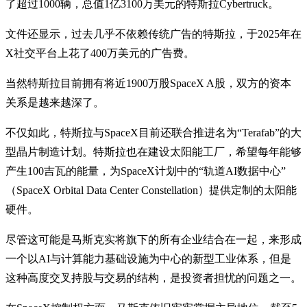
了超过1000辆，总值1亿3100万美元的特斯拉Cybertruck。
文件还显示，过去几乎不依赖传统广告的特斯拉，于2025年在
X社交平台上花了400万美元的广告费。
当然特斯拉目前拥有将近1900万股SpaceX A股，双方的资本
关系是越来越深了。
不仅如此，特斯拉与SpaceX目前还联合推进名为“Terafab”的大
型晶片制造计划。特斯拉也在建设太阳能工厂，希望每年能够
产生100吉瓦的能量，为SpaceX计划中的“轨道AI数据中心”
（SpaceX Orbital Data Center Constellation）提供定制的太阳能
硬件。
尽管这可能是马斯克实将旗下的所有企业结合在一起，来形成
一个以AI与计算能力基础设施为中心的新型工业体系，但是
这种高度交叉持股与交易的结构，是投资者担忧的问题之一。