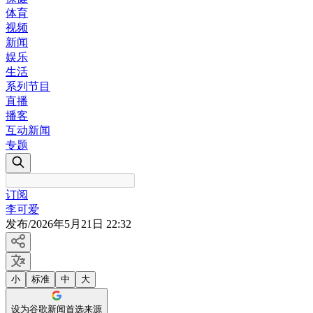
体育
视频
新闻
娱乐
生活
系列节目
直播
播客
互动新闻
专题
订阅
李可爱
发布
/
2026年5月21日 22:32
小
标准
中
大
设为谷歌新闻首选来源