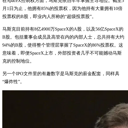
在SpaceX控制权方面，马斯克依旧牢牢掌握主导地位。截至5
月1日为止，他拥有85%的投票权，因为他持有大量拥有10倍
投票权的B股，即业内人所称的“超级投票股”。
马斯克目前持有8亿4900万SpaceX的A股，以及56亿SpaceX的
B股。包括董事会成员及高管在内的内部人士，总共持有大约
94%的B股，使得整个管理层掌握了SpaceX的86%投票权。这
意味着，即便SpaceX上市，外部投资者几乎不可能撼动马斯
克的控制地位。
另一个IPO文件里的有趣数字是马斯克的薪金配套，同样具
“爆炸性”。