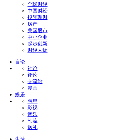
全球财经
中国财经
投资理财
房产
美国股市
中小企业
起步创新
财经人物
言论
社论
评论
交流站
漫画
娱乐
明星
影视
音乐
韩流
送礼
生活