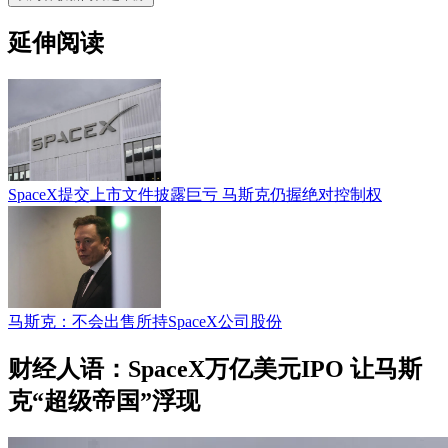
延伸阅读
SpaceX提交上市文件披露巨亏 马斯克仍握绝对控制权
马斯克：不会出售所持SpaceX公司股份
财经人语：SpaceX万亿美元IPO 让马斯
克“超级帝国”浮现