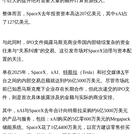
个巨大的提升绝对需要大量的额外计算资源投入。
整体而言，SpaceX去年投资资本高达207亿美元，其中xAI占
了127亿美元。
与此同时，IPO文件揭露马斯克商业帝国内部错综复杂的资金
往来与“关系纠缠”的交易。这引发市场对SpaceX治理与资本配
置的关注。
单在2025年，SpaceX、xAI、
特斯拉
（Tesla）和社交媒体
X
平
台之间的内部交易总额就达到约6亿5000万美元。尽管市场此
前已知悉马斯克麾下企业存在长期合作，但此次递交的IPO文
件，则是首次具体披露涉及的金额与实际的商业安排。
其中，xAI与SpaceX去年合计向特斯拉采购约6亿5000万美元
的产品与服务，包括：xAI购买的5亿零600万美元的Megapack
储能系统。SpaceX花了1亿4400万美元，以官方建议零售价买