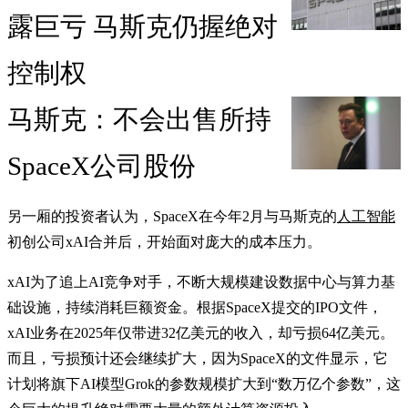
露巨亏 马斯克仍握绝对
控制权
马斯克：不会出售所持
SpaceX公司股份
另一厢的投资者认为，SpaceX在今年2月与马斯克的
人工智能
初创公司xAI合并后，开始面对庞大的成本压力。
xAI为了追上AI竞争对手，不断大规模建设数据中心与算力基
础设施，持续消耗巨额资金。根据SpaceX提交的IPO文件，
xAI业务在2025年仅带进32亿美元的收入，却亏损64亿美元。
而且，亏损预计还会继续扩大，因为SpaceX的文件显示，它
计划将旗下AI模型Grok的参数规模扩大到“数万亿个参数”，这