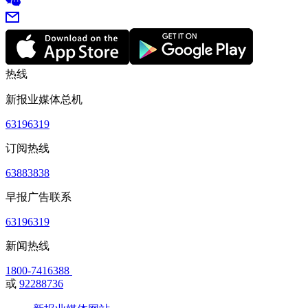
热线
新报业媒体总机
63196319
订阅热线
63883838
早报广告联系
63196319
新闻热线
1800-7416388
或
92288736