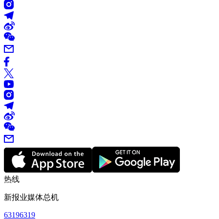
热线
新报业媒体总机
63196319