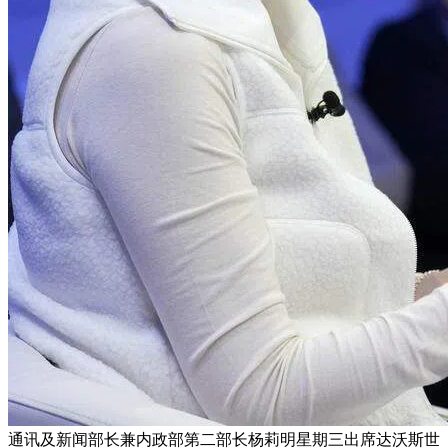
通讯及新闻部长兼内政部第二部长杨莉明星期三出席达沃斯世