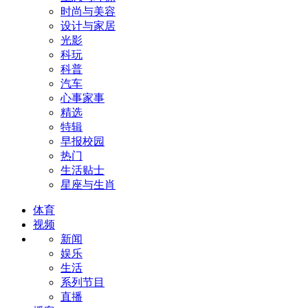
时尚与美容
设计与家居
光影
科玩
科普
汽车
心事家事
精选
特辑
早报校园
热门
生活贴士
星座与生肖
体育
视频
新闻
娱乐
生活
系列节目
直播