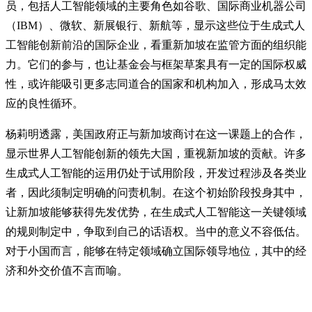
员，包括人工智能领域的主要角色如谷歌、国际商业机器公司
（IBM）、微软、新展银行、新航等，显示这些位于生成式人
工智能创新前沿的国际企业，看重新加坡在监管方面的组织能
力。它们的参与，也让基金会与框架草案具有一定的国际权威
性，或许能吸引更多志同道合的国家和机构加入，形成马太效
应的良性循环。
杨莉明透露，美国政府正与新加坡商讨在这一课题上的合作，
显示世界人工智能创新的领先大国，重视新加坡的贡献。许多
生成式人工智能的运用仍处于试用阶段，开发过程涉及各类业
者，因此须制定明确的问责机制。在这个初始阶段投身其中，
让新加坡能够获得先发优势，在生成式人工智能这一关键领域
的规则制定中，争取到自己的话语权。当中的意义不容低估。
对于小国而言，能够在特定领域确立国际领导地位，其中的经
济和外交价值不言而喻。