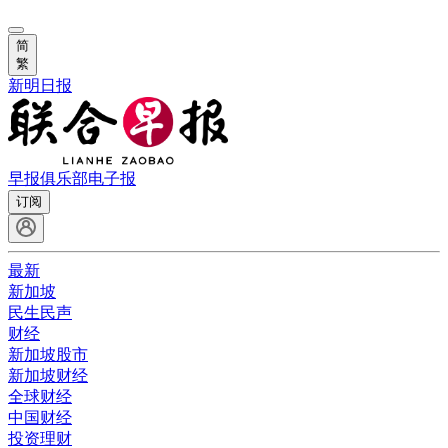
简
繁
新明日报
早报俱乐部
电子报
订阅
最新
新加坡
民生民声
财经
新加坡股市
新加坡财经
全球财经
中国财经
投资理财