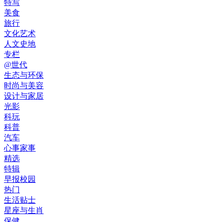
特写
美食
旅行
文化艺术
人文史地
专栏
@世代
生态与环保
时尚与美容
设计与家居
光影
科玩
科普
汽车
心事家事
精选
特辑
早报校园
热门
生活贴士
星座与生肖
保健