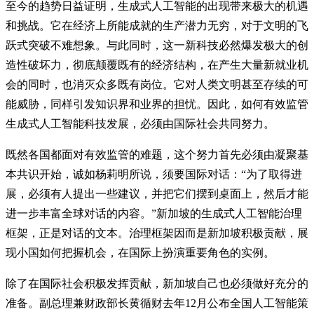
至今的趋势日益证明，生成式人工智能的出现带来极大的机遇
和挑战。它在经济上所能成就的生产潜力无穷，对于文明的飞
跃式突破不难想象。与此同时，这一新科技必然爆发极大的创
造性破坏力，彻底颠覆既有的经济结构，在产生大量新就业机
会的同时，也消灭众多既有岗位。它对人类文明甚至存续的可
能威胁，同样引发知识界和业界的担忧。因此，如何有效监管
生成式人工智能科技发展，必须由国际社会共同努力。
既然各国都面对有效监管的难题，这个努力首先必须由凝聚基
本共识开始，诚如杨莉明所说，须要国际对话：“为了取得进
展，必须有人提出一些建议，并把它们摆到桌面上，然后才能
进一步丰富全球对话的内容。”新加坡的生成式人工智能治理
框架，正是对话的文本。治理框架因而是新加坡积极贡献，展
现小国如何把握机会，在国际上扮演重要角色的实例。
除了在国际社会积极发挥贡献，新加坡自己也必须做好充分的
准备。副总理兼财政部长黄循财去年12月公布全国人工智能策