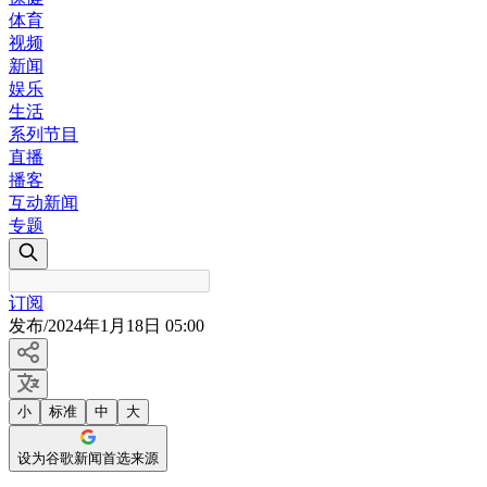
体育
视频
新闻
娱乐
生活
系列节目
直播
播客
互动新闻
专题
订阅
发布
/
2024年1月18日 05:00
小
标准
中
大
设为谷歌新闻首选来源