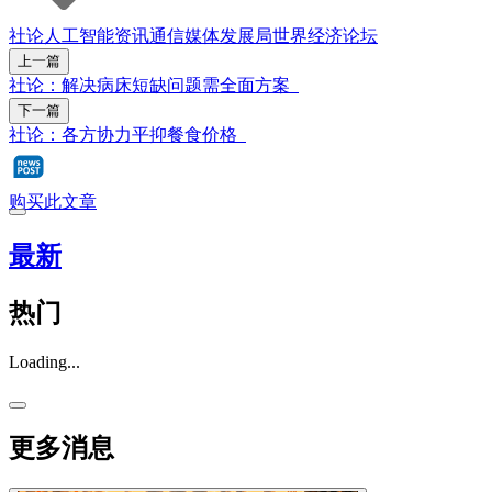
社论
人工智能
资讯通信媒体发展局
世界经济论坛
上一篇
社论：解决病床短缺问题需全面方案
下一篇
社论：各方协力平抑餐食价格
购买此文章
最新
热门
Loading...
更多消息