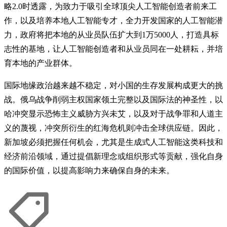
略2.0时透露，为致力于吸引全球顶尖人工智能创造者前来工
作，以及培养本地人工智能专才，全力开发国家的人工智能潜
力，政府将把本地的从业员队伍扩大到1万5000人，打造具标
志性的基地，让人工智能创造者和从业员同在一处耕耘，并培
育本地的产业群体。
国际地缘政治越来越不稳定，对小国的生存发展构成更大的挑
战。俄乌战争削弱主权国家领土完整以及国际法的神圣性，以
哈冲突显示恐怖主义威胁方兴未艾，以及对于战争罪和人道主
义的蔑视，冲突所衍生的红海危机则冲击全球供应链。因此，
新加坡必须把握任何机会，尤其是生成式人工智能这类科技和
经济前沿领域，通过提倡新理念或组织形式等贡献，强化自身
的国际价值，以提高影响力来确保自身的未来。