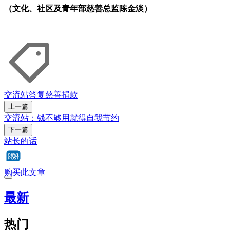
（文化、社区及青年部慈善总监陈金淡）
交流站
答复
慈善
捐款
上一篇
交流站：钱不够用就得自我节约
下一篇
站长的话
购买此文章
最新
热门