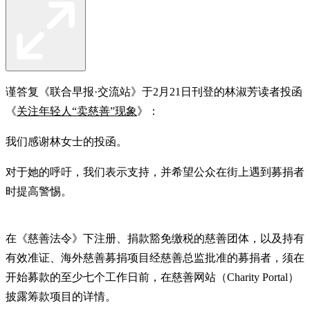
谨答复《联合早报·交流站》于2月21日刊登的林淑芳读者投函
《
关注年轻人“卖慈善”现象
》：
我们感谢林女士的投函。
对于她的呼吁，我们表示支持，并希望公众在街上遇到募捐者
时提高警惕。
在《慈善法令》下注册、捐款豁免缴税的慈善团体，以及持有
有效准证、海外慈善募捐项目经慈善总监批准的募捐者，须在
开始募款的至少七个工作日前，在慈善网站（Charity Portal）
披露筹款项目的详情。