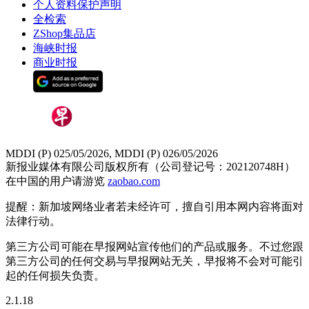
个人资料保护声明
全检索
ZShop集品店
海峡时报
商业时报
MDDI (P) 025/05/2026, MDDI (P) 026/05/2026
新报业媒体有限公司版权所有（公司登记号：202120748H）
在中国的用户请游览
zaobao.com
提醒：新加坡网络业者若未经许可，擅自引用本网内容将面对
法律行动。
第三方公司可能在早报网站宣传他们的产品或服务。不过您跟
第三方公司的任何交易与早报网站无关，早报将不会对可能引
起的任何损失负责。
2.1.18