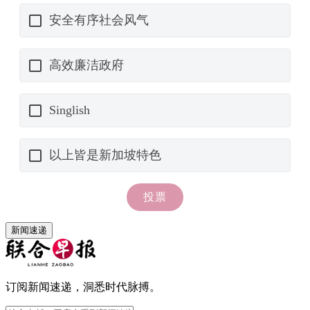
新闻速递
订阅新闻速递，洞悉时代脉搏。