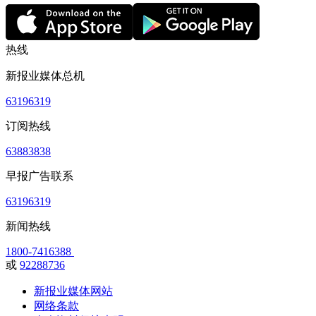
热线
新报业媒体总机
63196319
订阅热线
63883838
早报广告联系
63196319
新闻热线
1800-7416388
或
92288736
新报业媒体网站
网络条款