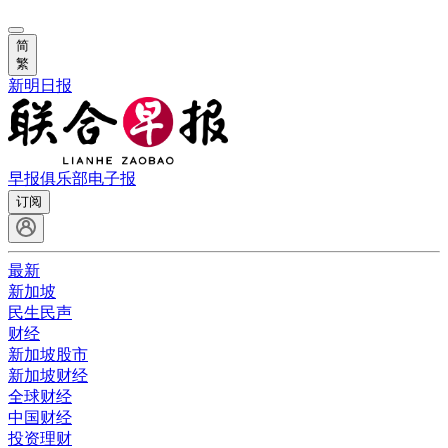
简
繁
新明日报
早报俱乐部
电子报
订阅
最新
新加坡
民生民声
财经
新加坡股市
新加坡财经
全球财经
中国财经
投资理财