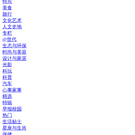
特写
美食
旅行
文化艺术
人文史地
专栏
@世代
生态与环保
时尚与美容
设计与家居
光影
科玩
科普
汽车
心事家事
精选
特辑
早报校园
热门
生活贴士
星座与生肖
保健