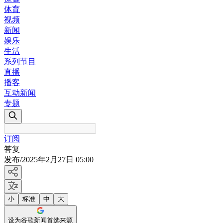
体育
视频
新闻
娱乐
生活
系列节目
直播
播客
互动新闻
专题
订阅
答复
发布
/
2025年2月27日 05:00
小
标准
中
大
设为谷歌新闻首选来源